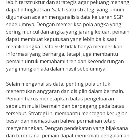
lebih terstruktur dan strategis agar peluang menang
dapat ditingkatkan. Salah satu strategi yang umum
digunakan adalah menganalisis data keluaran SGP
sebelumnya. Dengan memeriksa pola angka yang
sering muncul dan angka yang jarang keluar, pemain
dapat membuat keputusan yang lebih baik saat
memilih angka. Data SGP tidak hanya memberikan
informasi yang berharga, tetapi juga membantu
pemain untuk memahami tren dan kecenderungan
yang mungkin ada dalam hasil sebelumnya.
Selain menganalisis data, penting pula untuk
menentukan anggaran dan disiplin dalam bermain.
Pemain harus menetapkan batas pengeluaran
sebelum mulai bermain dan berpegang pada batas
tersebut. Strategi ini membantu mencegah kerugian
besar dan memastikan bahwa permainan tetap
menyenangkan. Dengan pendekatan yang bijaksana
dan terencana, pemain dapat menikmati pengalaman