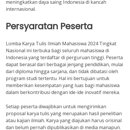
meningkatkan daya saing Indonesia di kancah
internasional.
Persyaratan Peserta
Lomba Karya Tulis Ilmiah Mahasiswa 2024 Tingkat
Nasional ini terbuka bagi seluruh mahasiswa di
Indonesia yang terdaftar di perguruan tinggi. Peserta
dapat berasal dari berbagai jenjang pendidikan, mulai
dari diploma hingga sarjana, dan tidak dibatasi oleh
program studi tertentu. Hal ini bertujuan untuk
memberikan kesempatan yang luas bagi mahasiswa
dalam berkontribusi dengan ide-ide inovatif mereka.
Setiap peserta diwajibkan untuk mengirimkan
proposal karya tulis yang merupakan hasil penelitian
atau kajian ilmiah. Karya yang diajukan harus orisinal
dan belum pernah dipublikasikan di media manapun.