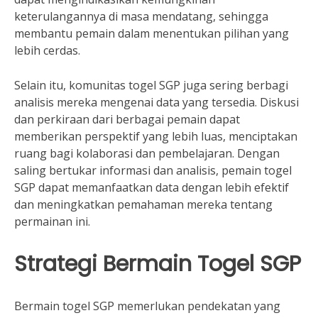
keterulangannya di masa mendatang, sehingga
membantu pemain dalam menentukan pilihan yang
lebih cerdas.
Selain itu, komunitas togel SGP juga sering berbagi
analisis mereka mengenai data yang tersedia. Diskusi
dan perkiraan dari berbagai pemain dapat
memberikan perspektif yang lebih luas, menciptakan
ruang bagi kolaborasi dan pembelajaran. Dengan
saling bertukar informasi dan analisis, pemain togel
SGP dapat memanfaatkan data dengan lebih efektif
dan meningkatkan pemahaman mereka tentang
permainan ini.
Strategi Bermain Togel SGP
Bermain togel SGP memerlukan pendekatan yang