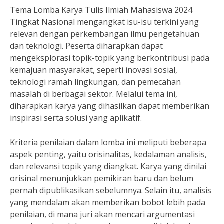
Tema Lomba Karya Tulis Ilmiah Mahasiswa 2024
Tingkat Nasional mengangkat isu-isu terkini yang
relevan dengan perkembangan ilmu pengetahuan
dan teknologi. Peserta diharapkan dapat
mengeksplorasi topik-topik yang berkontribusi pada
kemajuan masyarakat, seperti inovasi sosial,
teknologi ramah lingkungan, dan pemecahan
masalah di berbagai sektor. Melalui tema ini,
diharapkan karya yang dihasilkan dapat memberikan
inspirasi serta solusi yang aplikatif.
Kriteria penilaian dalam lomba ini meliputi beberapa
aspek penting, yaitu orisinalitas, kedalaman analisis,
dan relevansi topik yang diangkat. Karya yang dinilai
orisinal menunjukkan pemikiran baru dan belum
pernah dipublikasikan sebelumnya. Selain itu, analisis
yang mendalam akan memberikan bobot lebih pada
penilaian, di mana juri akan mencari argumentasi