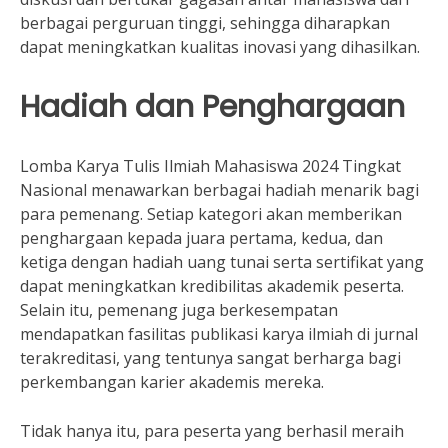
berbagai perguruan tinggi, sehingga diharapkan
dapat meningkatkan kualitas inovasi yang dihasilkan.
Hadiah dan Penghargaan
Lomba Karya Tulis Ilmiah Mahasiswa 2024 Tingkat
Nasional menawarkan berbagai hadiah menarik bagi
para pemenang. Setiap kategori akan memberikan
penghargaan kepada juara pertama, kedua, dan
ketiga dengan hadiah uang tunai serta sertifikat yang
dapat meningkatkan kredibilitas akademik peserta.
Selain itu, pemenang juga berkesempatan
mendapatkan fasilitas publikasi karya ilmiah di jurnal
terakreditasi, yang tentunya sangat berharga bagi
perkembangan karier akademis mereka.
Tidak hanya itu, para peserta yang berhasil meraih