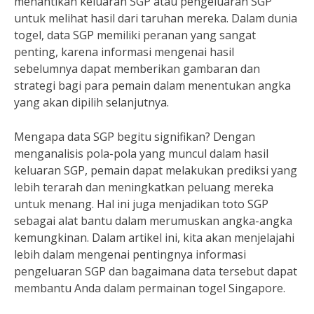
menantikan keluaran SGP atau pengeluaran SGP
untuk melihat hasil dari taruhan mereka. Dalam dunia
togel, data SGP memiliki peranan yang sangat
penting, karena informasi mengenai hasil
sebelumnya dapat memberikan gambaran dan
strategi bagi para pemain dalam menentukan angka
yang akan dipilih selanjutnya.
Mengapa data SGP begitu signifikan? Dengan
menganalisis pola-pola yang muncul dalam hasil
keluaran SGP, pemain dapat melakukan prediksi yang
lebih terarah dan meningkatkan peluang mereka
untuk menang. Hal ini juga menjadikan toto SGP
sebagai alat bantu dalam merumuskan angka-angka
kemungkinan. Dalam artikel ini, kita akan menjelajahi
lebih dalam mengenai pentingnya informasi
pengeluaran SGP dan bagaimana data tersebut dapat
membantu Anda dalam permainan togel Singapore.