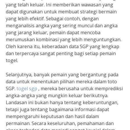
yang telah keluar. Ini memberikan wawasan yang
dapat digunakan untuk membuat strategi bermain
yang lebih efektif. Sebagai contoh, dengan
menganalisis angka yang sering muncul dan angka
yang jarang keluar, pemain dapat mencoba
merumuskan kombinasi yang lebih menguntungkan.
Oleh karena itu, keberadaan data SGP yang lengkap
dan terpercaya sangat penting bagi setiap pemain
togel.
Selanjutnya, banyak pemain yang bergantung pada
data untuk menentukan pilihan mereka dalam toto
SGP.
togel sgp
, mereka berusaha untuk memprediksi
angka-angka yang mungkin keluar berikutnya.
Landasan ini bukan hanya tentang keberuntungan,
tetapi juga tentang bagaimana informasi dapat
mempengaruhi keputusan dan hasil dalam
permainan. Secara keseluruhan, pemahaman dan