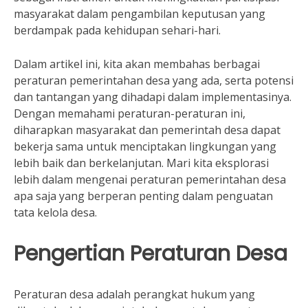
masyarakat dalam pengambilan keputusan yang
berdampak pada kehidupan sehari-hari.
Dalam artikel ini, kita akan membahas berbagai
peraturan pemerintahan desa yang ada, serta potensi
dan tantangan yang dihadapi dalam implementasinya.
Dengan memahami peraturan-peraturan ini,
diharapkan masyarakat dan pemerintah desa dapat
bekerja sama untuk menciptakan lingkungan yang
lebih baik dan berkelanjutan. Mari kita eksplorasi
lebih dalam mengenai peraturan pemerintahan desa
apa saja yang berperan penting dalam penguatan
tata kelola desa.
Pengertian Peraturan Desa
Peraturan desa adalah perangkat hukum yang