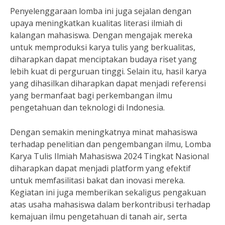
Penyelenggaraan lomba ini juga sejalan dengan
upaya meningkatkan kualitas literasi ilmiah di
kalangan mahasiswa. Dengan mengajak mereka
untuk memproduksi karya tulis yang berkualitas,
diharapkan dapat menciptakan budaya riset yang
lebih kuat di perguruan tinggi. Selain itu, hasil karya
yang dihasilkan diharapkan dapat menjadi referensi
yang bermanfaat bagi perkembangan ilmu
pengetahuan dan teknologi di Indonesia.
Dengan semakin meningkatnya minat mahasiswa
terhadap penelitian dan pengembangan ilmu, Lomba
Karya Tulis Ilmiah Mahasiswa 2024 Tingkat Nasional
diharapkan dapat menjadi platform yang efektif
untuk memfasilitasi bakat dan inovasi mereka.
Kegiatan ini juga memberikan sekaligus pengakuan
atas usaha mahasiswa dalam berkontribusi terhadap
kemajuan ilmu pengetahuan di tanah air, serta