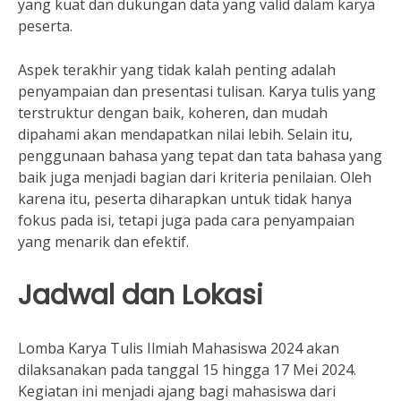
yang kuat dan dukungan data yang valid dalam karya
peserta.
Aspek terakhir yang tidak kalah penting adalah
penyampaian dan presentasi tulisan. Karya tulis yang
terstruktur dengan baik, koheren, dan mudah
dipahami akan mendapatkan nilai lebih. Selain itu,
penggunaan bahasa yang tepat dan tata bahasa yang
baik juga menjadi bagian dari kriteria penilaian. Oleh
karena itu, peserta diharapkan untuk tidak hanya
fokus pada isi, tetapi juga pada cara penyampaian
yang menarik dan efektif.
Jadwal dan Lokasi
Lomba Karya Tulis Ilmiah Mahasiswa 2024 akan
dilaksanakan pada tanggal 15 hingga 17 Mei 2024.
Kegiatan ini menjadi ajang bagi mahasiswa dari