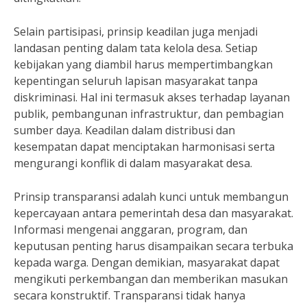
Selain partisipasi, prinsip keadilan juga menjadi
landasan penting dalam tata kelola desa. Setiap
kebijakan yang diambil harus mempertimbangkan
kepentingan seluruh lapisan masyarakat tanpa
diskriminasi. Hal ini termasuk akses terhadap layanan
publik, pembangunan infrastruktur, dan pembagian
sumber daya. Keadilan dalam distribusi dan
kesempatan dapat menciptakan harmonisasi serta
mengurangi konflik di dalam masyarakat desa.
Prinsip transparansi adalah kunci untuk membangun
kepercayaan antara pemerintah desa dan masyarakat.
Informasi mengenai anggaran, program, dan
keputusan penting harus disampaikan secara terbuka
kepada warga. Dengan demikian, masyarakat dapat
mengikuti perkembangan dan memberikan masukan
secara konstruktif. Transparansi tidak hanya