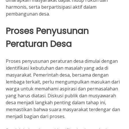
diharapkan masyarakat dapat hidup rukun dan
harmonis, serta berpartisipasi aktif dalam
pembangunan desa.
Proses Penyusunan
Peraturan Desa
Proses penyusunan peraturan desa dimulai dengan
identifikasi kebutuhan dan masalah yang ada di
masyarakat. Pemerintah desa, bersama dengan
lembaga terkait, perlu mengumpulkan masukan dari
warga untuk memahami aspirasi dan permasalahan
yang harus diatasi. Diskusi publik dan musyawarah
desa menjadi langkah penting dalam tahap ini,
memastikan bahwa suara masyarakat terdengar dan
menjadi bagian dari proses.