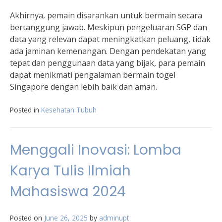
Akhirnya, pemain disarankan untuk bermain secara
bertanggung jawab. Meskipun pengeluaran SGP dan
data yang relevan dapat meningkatkan peluang, tidak
ada jaminan kemenangan. Dengan pendekatan yang
tepat dan penggunaan data yang bijak, para pemain
dapat menikmati pengalaman bermain togel
Singapore dengan lebih baik dan aman.
Posted in
Kesehatan Tubuh
Menggali Inovasi: Lomba
Karya Tulis Ilmiah
Mahasiswa 2024
Posted on
June 26, 2025
by
adminupt