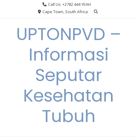
Skip
Call Us: +2782 444 YEAH
to
Cape Town, South Africa
content
UPTONPVD –
Informasi
Seputar
Kesehatan
Tubuh