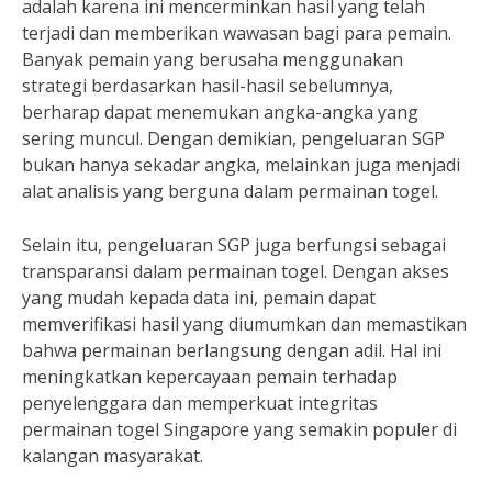
adalah karena ini mencerminkan hasil yang telah
terjadi dan memberikan wawasan bagi para pemain.
Banyak pemain yang berusaha menggunakan
strategi berdasarkan hasil-hasil sebelumnya,
berharap dapat menemukan angka-angka yang
sering muncul. Dengan demikian, pengeluaran SGP
bukan hanya sekadar angka, melainkan juga menjadi
alat analisis yang berguna dalam permainan togel.
Selain itu, pengeluaran SGP juga berfungsi sebagai
transparansi dalam permainan togel. Dengan akses
yang mudah kepada data ini, pemain dapat
memverifikasi hasil yang diumumkan dan memastikan
bahwa permainan berlangsung dengan adil. Hal ini
meningkatkan kepercayaan pemain terhadap
penyelenggara dan memperkuat integritas
permainan togel Singapore yang semakin populer di
kalangan masyarakat.