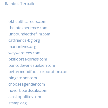
Rambut Terbaik
okhealthcareers.com
theintexperience.com
unboundedthefilm.com
catfriends-bg.org
marianlives.org
waywardtees.com
pidfloorsexpress.com
bancodevenezuelaen.com
bettermoodfoodcorporation.com
hingstonnt.com
chooseagender.com
hoverboardssale.com
alaskapolitics.com
stsmp.org