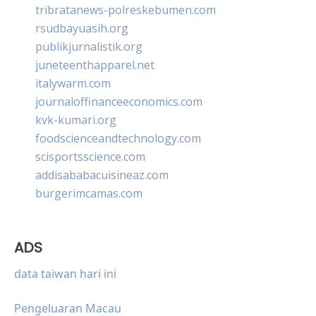
tribratanews-polreskebumen.com
rsudbayuasih.org
publikjurnalistik.org
juneteenthapparel.net
italywarm.com
journaloffinanceeconomics.com
kvk-kumari.org
foodscienceandtechnology.com
scisportsscience.com
addisababacuisineaz.com
burgerimcamas.com
ADS
data taiwan hari ini
Pengeluaran Macau