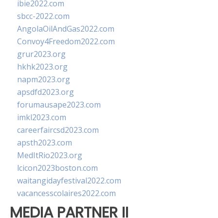
ibie2022.com
sbcc-2022.com
AngolaOilAndGas2022.com
Convoy4Freedom2022.com
grur2023.org
hkhk2023.org
napm2023.org
apsdfd2023.org
forumausape2023.com
imkl2023.com
careerfaircsd2023.com
apsth2023.com
MedItRio2023.org
lcicon2023boston.com
waitangidayfestival2022.com
vacancesscolaires2022.com
MEDIA PARTNER II