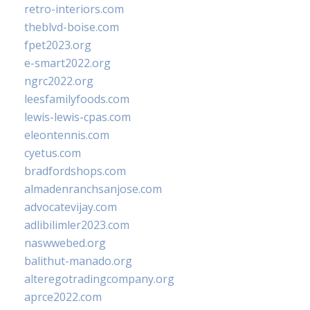
retro-interiors.com
theblvd-boise.com
fpet2023.org
e-smart2022.org
ngrc2022.org
leesfamilyfoods.com
lewis-lewis-cpas.com
eleontennis.com
cyetus.com
bradfordshops.com
almadenranchsanjose.com
advocatevijay.com
adlibilimler2023.com
naswwebed.org
balithut-manado.org
alteregotradingcompany.org
aprce2022.com