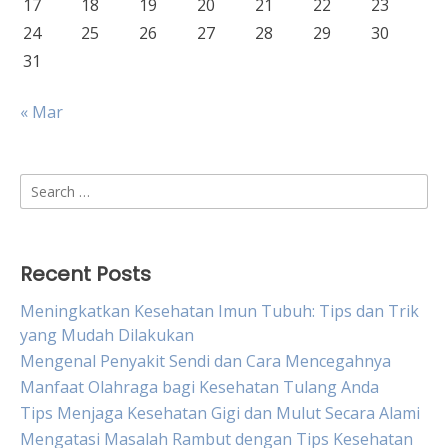
17
18
19
20
21
22
23
24
25
26
27
28
29
30
31
« Mar
Search
for:
Recent Posts
Meningkatkan Kesehatan Imun Tubuh: Tips dan Trik
yang Mudah Dilakukan
Mengenal Penyakit Sendi dan Cara Mencegahnya
Manfaat Olahraga bagi Kesehatan Tulang Anda
Tips Menjaga Kesehatan Gigi dan Mulut Secara Alami
Mengatasi Masalah Rambut dengan Tips Kesehatan