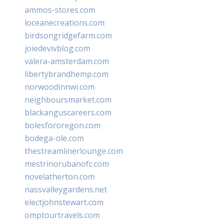
ammos-stores.com
loceanecreations.com
birdsongridgefarm.com
joiedevivblog.com
valera-amsterdam.com
libertybrandhemp.com
norwoodinnwi.com
neighboursmarket.com
blackanguscareers.com
bolesfororegon.com
bodega-ole.com
thestreamlinerlounge.com
mestrinorubanofc.com
novelatherton.com
nassvalleygardens.net
electjohnstewart.com
omptourtravels.com