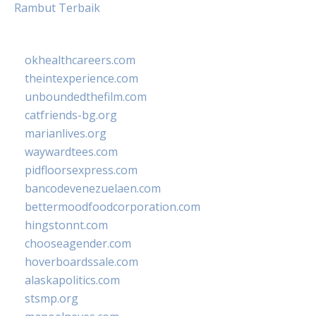
Rambut Terbaik
okhealthcareers.com
theintexperience.com
unboundedthefilm.com
catfriends-bg.org
marianlives.org
waywardtees.com
pidfloorsexpress.com
bancodevenezuelaen.com
bettermoodfoodcorporation.com
hingstonnt.com
chooseagender.com
hoverboardssale.com
alaskapolitics.com
stsmp.org