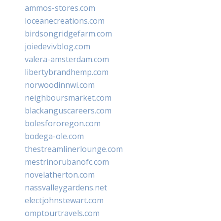
ammos-stores.com
loceanecreations.com
birdsongridgefarm.com
joiedevivblog.com
valera-amsterdam.com
libertybrandhemp.com
norwoodinnwi.com
neighboursmarket.com
blackanguscareers.com
bolesfororegon.com
bodega-ole.com
thestreamlinerlounge.com
mestrinorubanofc.com
novelatherton.com
nassvalleygardens.net
electjohnstewart.com
omptourtravels.com