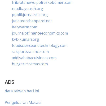
tribratanews-polreskebumen.com
rsudbayuasih.org
publikjurnalistik.org
juneteenthapparel.net
italywarm.com
journaloffinanceeconomics.com
kvk-kumari.org
foodscienceandtechnology.com
scisportsscience.com
addisababacuisineaz.com
burgerimcamas.com
ADS
data taiwan hari ini
Pengeluaran Macau