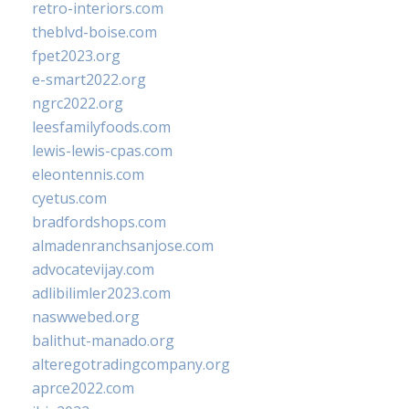
retro-interiors.com
theblvd-boise.com
fpet2023.org
e-smart2022.org
ngrc2022.org
leesfamilyfoods.com
lewis-lewis-cpas.com
eleontennis.com
cyetus.com
bradfordshops.com
almadenranchsanjose.com
advocatevijay.com
adlibilimler2023.com
naswwebed.org
balithut-manado.org
alteregotradingcompany.org
aprce2022.com