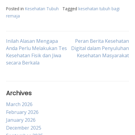
Posted in
Kesehatan Tubuh
Tagged
kesehatan tubuh bagi
remaja
Post
Inilah Alasan Mengapa
Peran Berita Kesehatan
Anda Perlu Melakukan Tes
Digital dalam Penyuluhan
Kesehatan Fisik dan Jiwa
Kesehatan Masyarakat
navigation
secara Berkala
Archives
March 2026
February 2026
January 2026
December 2025