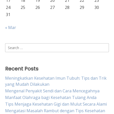
17
18
19
20
21
22
23
24
25
26
27
28
29
30
31
« Mar
Search
for:
Recent Posts
Meningkatkan Kesehatan Imun Tubuh: Tips dan Trik
yang Mudah Dilakukan
Mengenal Penyakit Sendi dan Cara Mencegahnya
Manfaat Olahraga bagi Kesehatan Tulang Anda
Tips Menjaga Kesehatan Gigi dan Mulut Secara Alami
Mengatasi Masalah Rambut dengan Tips Kesehatan