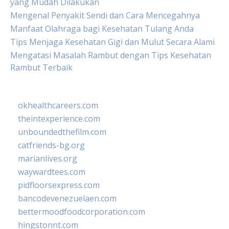
yang Mudah Dilakukan
Mengenal Penyakit Sendi dan Cara Mencegahnya
Manfaat Olahraga bagi Kesehatan Tulang Anda
Tips Menjaga Kesehatan Gigi dan Mulut Secara Alami
Mengatasi Masalah Rambut dengan Tips Kesehatan
Rambut Terbaik
okhealthcareers.com
theintexperience.com
unboundedthefilm.com
catfriends-bg.org
marianlives.org
waywardtees.com
pidfloorsexpress.com
bancodevenezuelaen.com
bettermoodfoodcorporation.com
hingstonnt.com