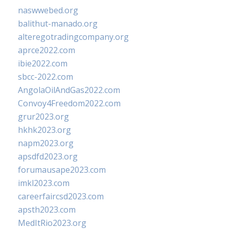
naswwebed.org
balithut-manado.org
alteregotradingcompany.org
aprce2022.com
ibie2022.com
sbcc-2022.com
AngolaOilAndGas2022.com
Convoy4Freedom2022.com
grur2023.org
hkhk2023.org
napm2023.org
apsdfd2023.org
forumausape2023.com
imkl2023.com
careerfaircsd2023.com
apsth2023.com
MedItRio2023.org