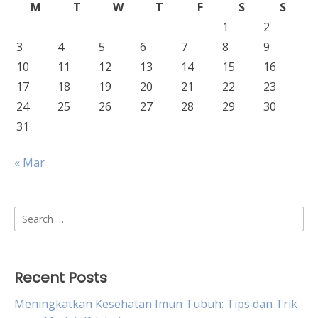
M
T
W
T
F
S
S
1
2
3
4
5
6
7
8
9
10
11
12
13
14
15
16
17
18
19
20
21
22
23
24
25
26
27
28
29
30
31
« Mar
Search
for:
Recent Posts
Meningkatkan Kesehatan Imun Tubuh: Tips dan Trik