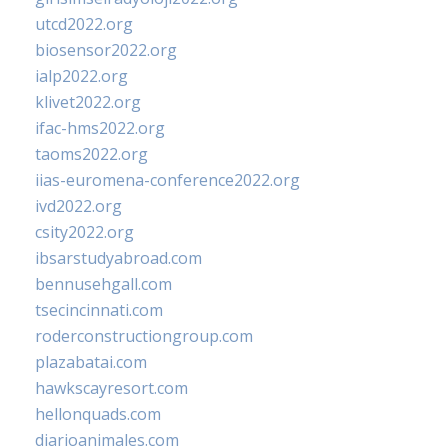
utcd2022.org
biosensor2022.org
ialp2022.org
klivet2022.org
ifac-hms2022.org
taoms2022.org
iias-euromena-conference2022.org
ivd2022.org
csity2022.org
ibsarstudyabroad.com
bennusehgall.com
tsecincinnati.com
roderconstructiongroup.com
plazabatai.com
hawkscayresort.com
hellonquads.com
diarioanimales.com