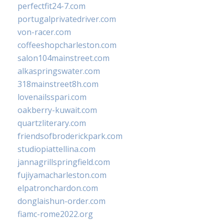
perfectfit24-7.com
portugalprivatedriver.com
von-racer.com
coffeeshopcharleston.com
salon104mainstreet.com
alkaspringswater.com
318mainstreet8h.com
lovenailsspari.com
oakberry-kuwait.com
quartzliterary.com
friendsofbroderickpark.com
studiopiattellina.com
jannagrillspringfield.com
fujiyamacharleston.com
elpatronchardon.com
donglaishun-order.com
fiamc-rome2022.org