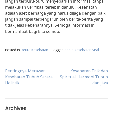
Jangan terburu-buru menyebarkan informasi tanpa
melakukan verifikasi terlebih dahulu. Kesehatan
adalah aset berharga yang harus dijaga dengan baik,
jangan sampai terpengaruh oleh berita-berita yang
tidak jelas kebenarannya. Semoga informasi ini
bermanfaat bagi kita semua.
Posted in
Berita Kesehatan
Tagged
berita kesehatan viral
Post
Pentingnya Merawat
Kesehatan Fisik dan
Kesehatan Tubuh Secara
Spiritual: Harmoni Tubuh
Holistik
dan Jiwa
navigation
Archives