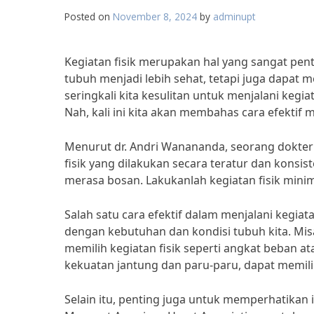
Posted on
November 8, 2024
by
adminupt
Kegiatan fisik merupakan hal yang sangat pe
tubuh menjadi lebih sehat, tetapi juga dapat 
seringkali kita kesulitan untuk menjalani kegia
Nah, kali ini kita akan membahas cara efektif 
Menurut dr. Andri Wanananda, seorang dokter sp
fisik yang dilakukan secara teratur dan konsis
merasa bosan. Lakukanlah kegiatan fisik minima
Salah satu cara efektif dalam menjalani kegiata
dengan kebutuhan dan kondisi tubuh kita. Mis
memilih kegiatan fisik seperti angkat beban 
kekuatan jantung dan paru-paru, dapat memilih 
Selain itu, penting juga untuk memperhatikan in