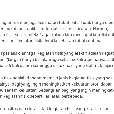
nting untuk menjaga kesehatan tubuh kita. Tidak hanya me
meningkatkan kualitas hidup secara keseluruhan. Namun,
tan fisik secara efektif agar tubuh kita mencapai kondisi op
menjalani kegiatan fisik demi kesehatan tubuh optimal.
esialis olahraga, kegiatan fisik yang efektif adalah kegia
ten. “Jangan hanya berolahraga sekali-sekali atau hanya saa
l 3-5 kali dalam seminggu untuk hasil yang optimal,” ujarn
n fisik adalah dengan memilih jenis kegiatan fisik yang ses
alnya, bagi yang ingin meningkatkan kekuatan otot, dapat
atau senam kekuatan. Sedangkan bagi yang ingin meningkat
kegiatan fisik seperti lari atau bersepeda.
tensitas dan durasi dari kegiatan fisik yang kita lakukan.