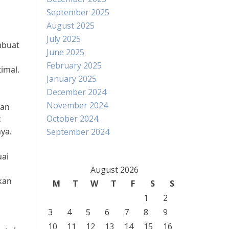
September 2025
August 2025
July 2025
mbuat
June 2025
February 2025
timal.
January 2025
December 2024
November 2024
tan
October 2024
t
ya.
September 2024
uai
August 2026
kan
M
T
W
T
F
S
S
1
2
3
4
5
6
7
8
9
10
11
12
13
14
15
16