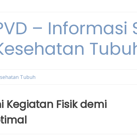
VD – Informasi 
Kesehatan Tubu
sehatan Tubuh
i Kegiatan Fisik demi
timal