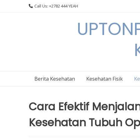
Skip
Call Us: +2782 444 YEAH
to
content
UPTONP
Berita Kesehatan
Kesehatan Fisik
Ke
Cara Efektif Menjalan
Kesehatan Tubuh Op