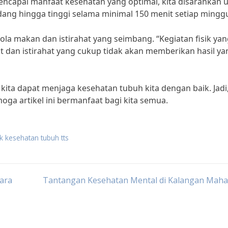
ncapai manfaat kesehatan yang optimal, kita disarankan 
dang hingga tinggi selama minimal 150 menit setiap mingg
la makan dan istirahat yang seimbang. “Kegiatan fisik ya
t dan istirahat yang cukup tidak akan memberikan hasil ya
, kita dapat menjaga kesehatan tubuh kita dengan baik. Jadi
oga artikel ini bermanfaat bagi kita semua.
uk kesehatan tubuh tts
ara
Tantangan Kesehatan Mental di Kalangan Maha