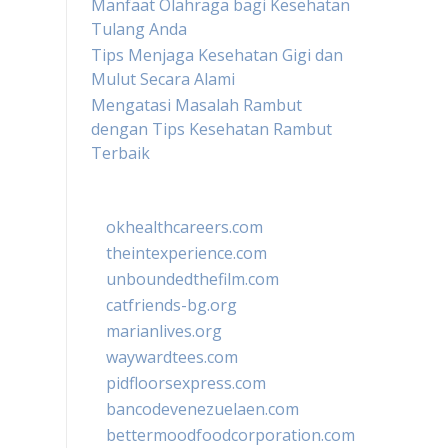
Manfaat Olahraga bagi Kesehatan
Tulang Anda
Tips Menjaga Kesehatan Gigi dan
Mulut Secara Alami
Mengatasi Masalah Rambut
dengan Tips Kesehatan Rambut
Terbaik
okhealthcareers.com
theintexperience.com
unboundedthefilm.com
catfriends-bg.org
marianlives.org
waywardtees.com
pidfloorsexpress.com
bancodevenezuelaen.com
bettermoodfoodcorporation.com