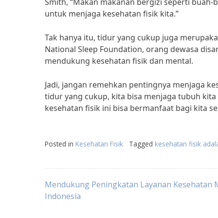
Smith, “Makan makanan bergizi seperti buah-bua
untuk menjaga kesehatan fisik kita.”
Tak hanya itu, tidur yang cukup juga merupak
National Sleep Foundation, orang dewasa disa
mendukung kesehatan fisik dan mental.
Jadi, jangan remehkan pentingnya menjaga kese
tidur yang cukup, kita bisa menjaga tubuh kit
kesehatan fisik ini bisa bermanfaat bagi kita s
Posted in
Kesehatan Fisik
Tagged
kesehatan fisik adal
Post
Mendukung Peningkatan Layanan Kesehatan M
Indonesia
navigation