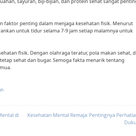
han, sayuran, biji-bijian, dan protein sehat sangat pentin
an faktor penting dalam menjaga kesehatan fisik. Menurut
rankan untuk tidur selama 7-9 jam setiap malamnya untuk
hatan fisik. Dengan olahraga teratur, pola makan sehat, 
a tetap sehat dan bugar. Semoga fakta menarik tentang
emua.
ah
ental di
Kesehatan Mental Remaja: Pentingnya Perhati
Duk