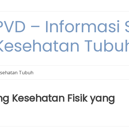
VD – Informasi 
Kesehatan Tubu
sehatan Tubuh
ng Kesehatan Fisik yang