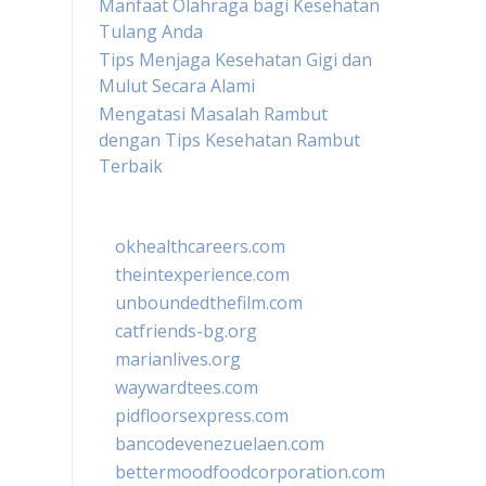
Manfaat Olahraga bagi Kesehatan
Tulang Anda
Tips Menjaga Kesehatan Gigi dan
Mulut Secara Alami
Mengatasi Masalah Rambut
dengan Tips Kesehatan Rambut
Terbaik
okhealthcareers.com
theintexperience.com
unboundedthefilm.com
catfriends-bg.org
marianlives.org
waywardtees.com
pidfloorsexpress.com
bancodevenezuelaen.com
bettermoodfoodcorporation.com