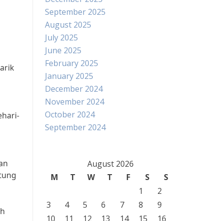
September 2025
August 2025
July 2025
June 2025
February 2025
arik
January 2025
December 2024
November 2024
October 2024
ehari-
September 2024
gan
August 2026
ntung
M
T
W
T
F
S
S
1
2
3
4
5
6
7
8
9
ah
10
11
12
13
14
15
16