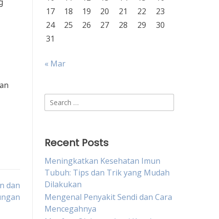
g
17
18
19
20
21
22
23
24
25
26
27
28
29
30
31
« Mar
dan
Search
for:
Recent Posts
Meningkatkan Kesehatan Imun
Tubuh: Tips dan Trik yang Mudah
Dilakukan
an dan
ungan
Mengenal Penyakit Sendi dan Cara
Mencegahnya