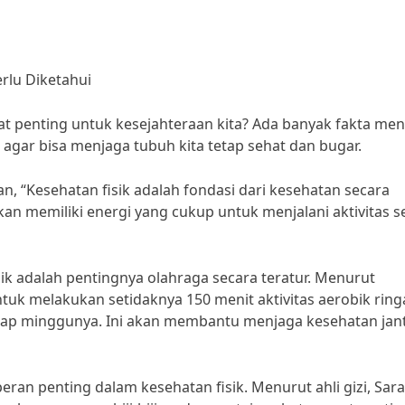
rlu Diketahui
t penting untuk kesejahteraan kita? Ada banyak fakta men
i agar bisa menjaga tubuh kita tetap sehat dan bugar.
n, “Kesehatan fisik adalah fondasi dari kesehatan secara
akan memiliki energi yang cukup untuk menjalani aktivitas s
sik adalah pentingnya olahraga secara teratur. Menurut
ntuk melakukan setidaknya 150 menit aktivitas aerobik rin
setiap minggunya. Ini akan membantu menjaga kesehatan ja
ran penting dalam kesehatan fisik. Menurut ahli gizi, Sar