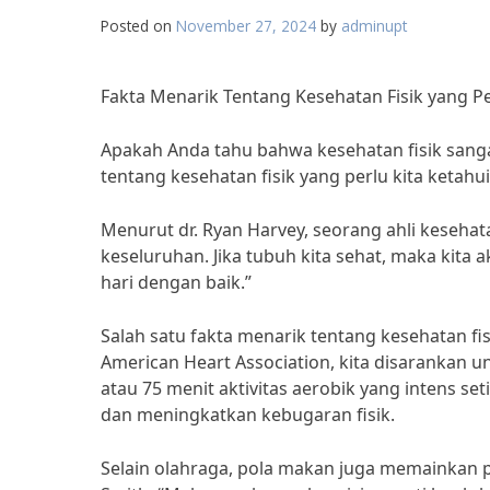
Posted on
November 27, 2024
by
adminupt
Fakta Menarik Tentang Kesehatan Fisik yang Pe
Apakah Anda tahu bahwa kesehatan fisik sanga
tentang kesehatan fisik yang perlu kita ketahu
Menurut dr. Ryan Harvey, seorang ahli kesehata
keseluruhan. Jika tubuh kita sehat, maka kita 
hari dengan baik.”
Salah satu fakta menarik tentang kesehatan fi
American Heart Association, kita disarankan u
atau 75 menit aktivitas aerobik yang intens 
dan meningkatkan kebugaran fisik.
Selain olahraga, pola makan juga memainkan pe