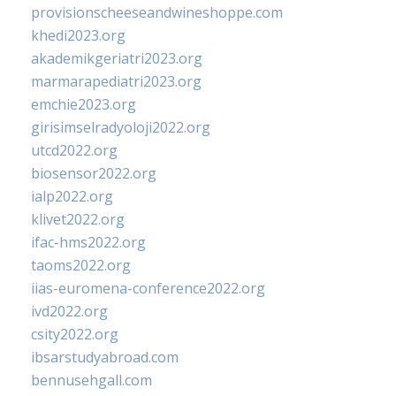
provisionscheeseandwineshoppe.com
khedi2023.org
akademikgeriatri2023.org
marmarapediatri2023.org
emchie2023.org
girisimselradyoloji2022.org
utcd2022.org
biosensor2022.org
ialp2022.org
klivet2022.org
ifac-hms2022.org
taoms2022.org
iias-euromena-conference2022.org
ivd2022.org
csity2022.org
ibsarstudyabroad.com
bennusehgall.com