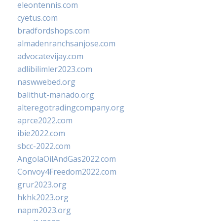
eleontennis.com
cyetus.com
bradfordshops.com
almadenranchsanjose.com
advocatevijay.com
adlibilimler2023.com
naswwebed.org
balithut-manado.org
alteregotradingcompany.org
aprce2022.com
ibie2022.com
sbcc-2022.com
AngolaOilAndGas2022.com
Convoy4Freedom2022.com
grur2023.org
hkhk2023.org
napm2023.org