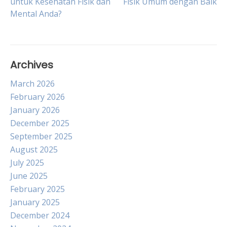
untuk Kesehatan Fisik dan
Fisik Umum dengan Baik
navigation
Mental Anda?
Archives
March 2026
February 2026
January 2026
December 2025
September 2025
August 2025
July 2025
June 2025
February 2025
January 2025
December 2024