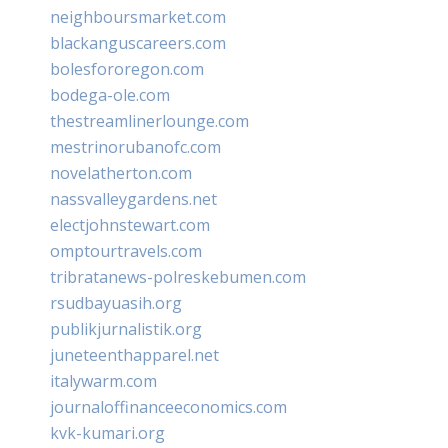
neighboursmarket.com
blackanguscareers.com
bolesfororegon.com
bodega-ole.com
thestreamlinerlounge.com
mestrinorubanofc.com
novelatherton.com
nassvalleygardens.net
electjohnstewart.com
omptourtravels.com
tribratanews-polreskebumen.com
rsudbayuasih.org
publikjurnalistik.org
juneteenthapparel.net
italywarm.com
journaloffinanceeconomics.com
kvk-kumari.org