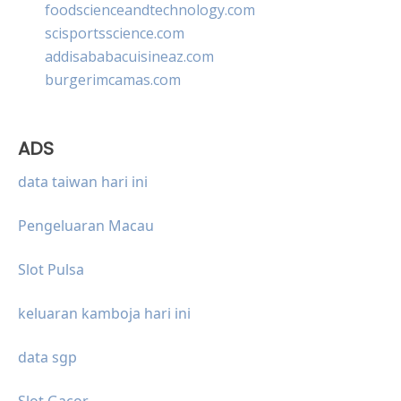
foodscienceandtechnology.com
scisportsscience.com
addisababacuisineaz.com
burgerimcamas.com
ADS
data taiwan hari ini
Pengeluaran Macau
Slot Pulsa
keluaran kamboja hari ini
data sgp
Slot Gacor