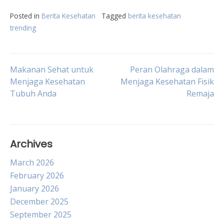
Posted in
Berita Kesehatan
Tagged
berita kesehatan
trending
Post
Makanan Sehat untuk
Peran Olahraga dalam
Menjaga Kesehatan
Menjaga Kesehatan Fisik
Tubuh Anda
Remaja
navigation
Archives
March 2026
February 2026
January 2026
December 2025
September 2025