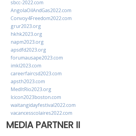
sbcc-2022.com
AngolaOilAndGas2022.com
Convoy4Freedom2022.com
grur2023.org
hkhk2023.org
napm2023.org
apsdfd2023.org
forumausape2023.com
imkl2023.com
careerfaircsd2023.com
apsth2023.com
MedItRio2023.org
lcicon2023boston.com
waitangidayfestival2022.com
vacancesscolaires2022.com
MEDIA PARTNER II