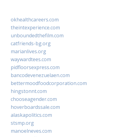
okhealthcareers.com
theintexperience.com
unboundedthefilm.com
catfriends-bg.org
marianlives.org
waywardtees.com
pidfloorsexpress.com
bancodevenezuelaen.com
bettermoodfoodcorporation.com
hingstonnt.com
chooseagender.com
hoverboardssale.com
alaskapolitics.com
stsmp.org
manoelneves.com