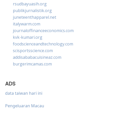
rsudbayuasih.org
publikjurnalistik.org
juneteenthapparel.net
italywarm.com
journaloffinanceeconomics.com
kvk-kumari.org
foodscienceandtechnology.com
scisportsscience.com
addisababacuisineaz.com
burgerimcamas.com
ADS
data taiwan hari ini
Pengeluaran Macau