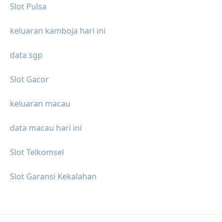
Slot Pulsa
keluaran kamboja hari ini
data sgp
Slot Gacor
keluaran macau
data macau hari ini
Slot Telkomsel
Slot Garansi Kekalahan