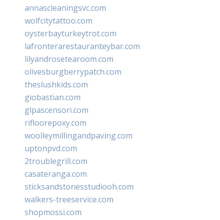
annascleaningsvc.com
wolfcitytattoo.com
oysterbayturkeytrot.com
lafronterarestauranteybar.com
lilyandrosetearoom.com
olivesburgberrypatch.com
theslushkids.com
giobastian.com
glpascensori.com
rifloorepoxy.com
woolleymillingandpaving.com
uptonpvd.com
2troublegrill.com
casateranga.com
sticksandstonesstudiooh.com
walkers-treeservice.com
shopmossi.com