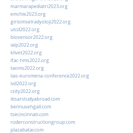
marmarapediatri2023.org
emchie2023.org
girisimselradyoloji2022.org
utcd2022.org
biosensor2022.org
ialp2022.org
klivet2022.org
ifac-hms2022.org
taoms2022.org
iias-euromena-conference2022.org
ivd2022.org
csity2022.org
ibsarstudyabroad.com
bennusehgall.com
tsecincinnati.com
roderconstructiongroup.com
plazabatai.com