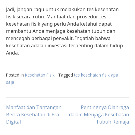
Jadi, jangan ragu untuk melakukan tes kesehatan
fisik secara rutin. Manfaat dan prosedur tes
kesehatan fisik yang perlu Anda ketahui dapat
membantu Anda menjaga kesehatan tubuh dan
mencegah berbagai penyakit. Ingatlah bahwa
kesehatan adalah investasi terpenting dalam hidup
Anda.
Posted in
Kesehatan Fisik
Tagged
tes kesehatan fisik apa
saja
Post
Manfaat dan Tantangan
Pentingnya Olahraga
Berita Kesehatan di Era
dalam Menjaga Kesehatan
Digital
Tubuh Remaja
navigation