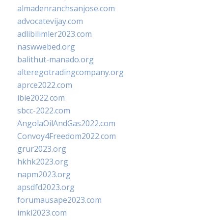
almadenranchsanjose.com
advocatevijay.com
adlibilimler2023.com
naswwebed.org
balithut-manado.org
alteregotradingcompany.org
aprce2022.com
ibie2022.com
sbcc-2022.com
AngolaOilAndGas2022.com
Convoy4Freedom2022.com
grur2023.org
hkhk2023.org
napm2023.org
apsdfd2023.org
forumausape2023.com
imkl2023.com