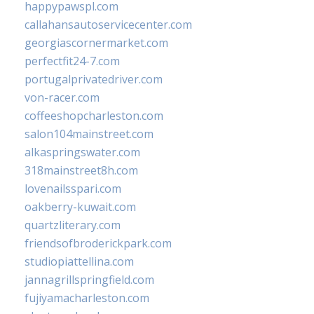
happypawspl.com
callahansautoservicecenter.com
georgiascornermarket.com
perfectfit24-7.com
portugalprivatedriver.com
von-racer.com
coffeeshopcharleston.com
salon104mainstreet.com
alkaspringswater.com
318mainstreet8h.com
lovenailsspari.com
oakberry-kuwait.com
quartzliterary.com
friendsofbroderickpark.com
studiopiattellina.com
jannagrillspringfield.com
fujiyamacharleston.com