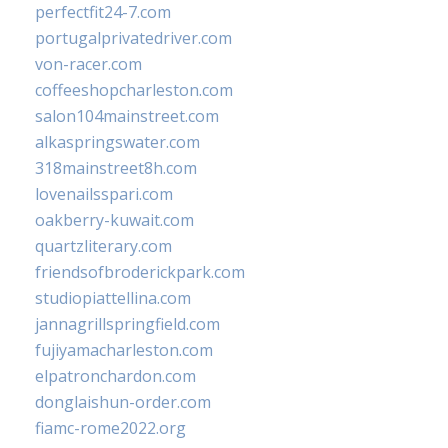
perfectfit24-7.com
portugalprivatedriver.com
von-racer.com
coffeeshopcharleston.com
salon104mainstreet.com
alkaspringswater.com
318mainstreet8h.com
lovenailsspari.com
oakberry-kuwait.com
quartzliterary.com
friendsofbroderickpark.com
studiopiattellina.com
jannagrillspringfield.com
fujiyamacharleston.com
elpatronchardon.com
donglaishun-order.com
fiamc-rome2022.org