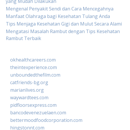
yang Mudah Dilakukan
Mengenal Penyakit Sendi dan Cara Mencegahnya
Manfaat Olahraga bagi Kesehatan Tulang Anda
Tips Menjaga Kesehatan Gigi dan Mulut Secara Alami
Mengatasi Masalah Rambut dengan Tips Kesehatan
Rambut Terbaik
okhealthcareers.com
theintexperience.com
unboundedthefilm.com
catfriends-bg.org
marianlives.org
waywardtees.com
pidfloorsexpress.com
bancodevenezuelaen.com
bettermoodfoodcorporation.com
hingstonnt.com