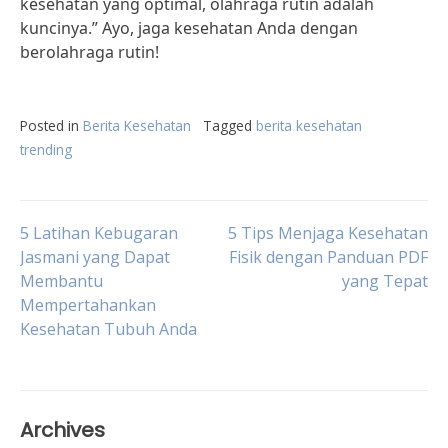
kesehatan yang optimal, olahraga rutin adalah
kuncinya.” Ayo, jaga kesehatan Anda dengan
berolahraga rutin!
Posted in
Berita Kesehatan
Tagged
berita kesehatan
trending
Post
5 Latihan Kebugaran
5 Tips Menjaga Kesehatan
Jasmani yang Dapat
Fisik dengan Panduan PDF
Membantu
yang Tepat
navigation
Mempertahankan
Kesehatan Tubuh Anda
Archives