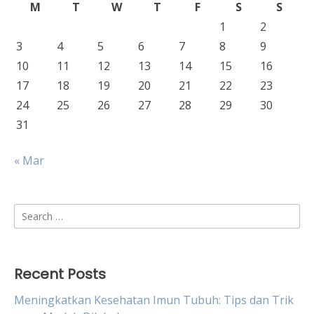
M
T
W
T
F
S
S
1
2
3
4
5
6
7
8
9
10
11
12
13
14
15
16
17
18
19
20
21
22
23
24
25
26
27
28
29
30
31
« Mar
Search
for:
Recent Posts
Meningkatkan Kesehatan Imun Tubuh: Tips dan Trik