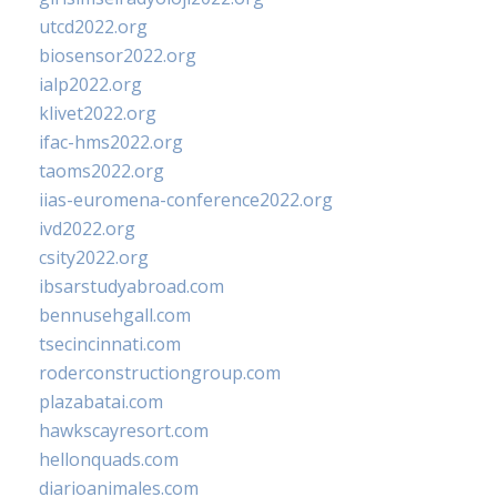
utcd2022.org
biosensor2022.org
ialp2022.org
klivet2022.org
ifac-hms2022.org
taoms2022.org
iias-euromena-conference2022.org
ivd2022.org
csity2022.org
ibsarstudyabroad.com
bennusehgall.com
tsecincinnati.com
roderconstructiongroup.com
plazabatai.com
hawkscayresort.com
hellonquads.com
diarioanimales.com