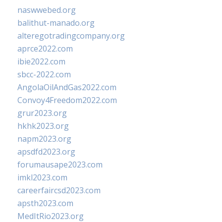
naswwebed.org
balithut-manado.org
alteregotradingcompany.org
aprce2022.com
ibie2022.com
sbcc-2022.com
AngolaOilAndGas2022.com
Convoy4Freedom2022.com
grur2023.org
hkhk2023.org
napm2023.org
apsdfd2023.org
forumausape2023.com
imkl2023.com
careerfaircsd2023.com
apsth2023.com
MedItRio2023.org