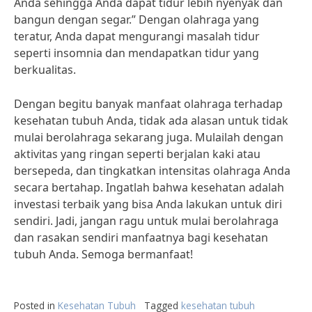
Anda sehingga Anda dapat tidur lebih nyenyak dan
bangun dengan segar.” Dengan olahraga yang
teratur, Anda dapat mengurangi masalah tidur
seperti insomnia dan mendapatkan tidur yang
berkualitas.
Dengan begitu banyak manfaat olahraga terhadap
kesehatan tubuh Anda, tidak ada alasan untuk tidak
mulai berolahraga sekarang juga. Mulailah dengan
aktivitas yang ringan seperti berjalan kaki atau
bersepeda, dan tingkatkan intensitas olahraga Anda
secara bertahap. Ingatlah bahwa kesehatan adalah
investasi terbaik yang bisa Anda lakukan untuk diri
sendiri. Jadi, jangan ragu untuk mulai berolahraga
dan rasakan sendiri manfaatnya bagi kesehatan
tubuh Anda. Semoga bermanfaat!
Posted in
Kesehatan Tubuh
Tagged
kesehatan tubuh