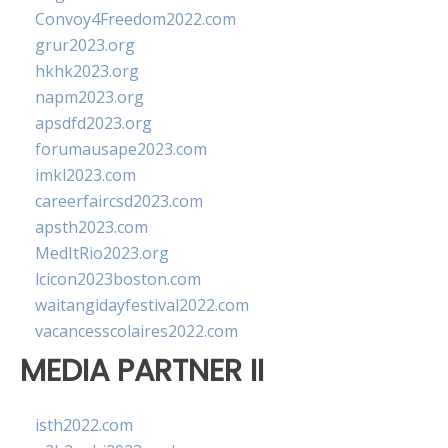
Convoy4Freedom2022.com
grur2023.org
hkhk2023.org
napm2023.org
apsdfd2023.org
forumausape2023.com
imkl2023.com
careerfaircsd2023.com
apsth2023.com
MedItRio2023.org
lcicon2023boston.com
waitangidayfestival2022.com
vacancesscolaires2022.com
MEDIA PARTNER II
isth2022.com