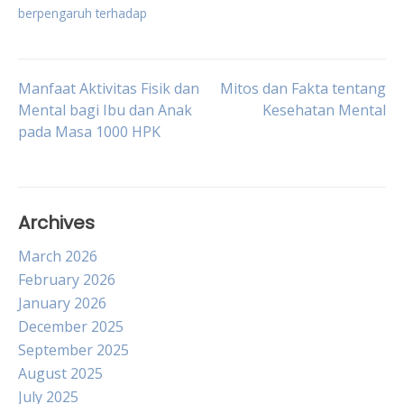
berpengaruh terhadap
Post
Manfaat Aktivitas Fisik dan
Mitos dan Fakta tentang
Mental bagi Ibu dan Anak
Kesehatan Mental
pada Masa 1000 HPK
navigation
Archives
March 2026
February 2026
January 2026
December 2025
September 2025
August 2025
July 2025