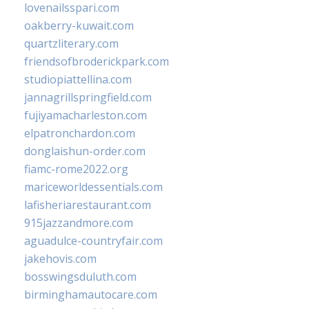
lovenailsspari.com
oakberry-kuwait.com
quartzliterary.com
friendsofbroderickpark.com
studiopiattellina.com
jannagrillspringfield.com
fujiyamacharleston.com
elpatronchardon.com
donglaishun-order.com
fiamc-rome2022.org
mariceworldessentials.com
lafisheriarestaurant.com
915jazzandmore.com
aguadulce-countryfair.com
jakehovis.com
bosswingsduluth.com
birminghamautocare.com