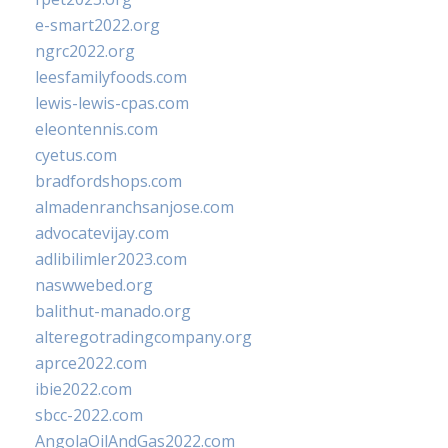
e-smart2022.org
ngrc2022.org
leesfamilyfoods.com
lewis-lewis-cpas.com
eleontennis.com
cyetus.com
bradfordshops.com
almadenranchsanjose.com
advocatevijay.com
adlibilimler2023.com
naswwebed.org
balithut-manado.org
alteregotradingcompany.org
aprce2022.com
ibie2022.com
sbcc-2022.com
AngolaOilAndGas2022.com