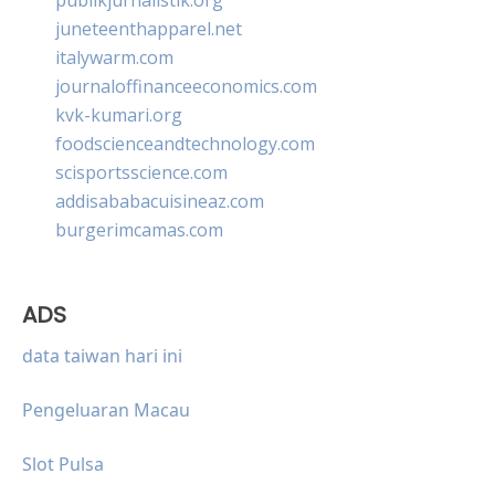
juneteenthapparel.net
italywarm.com
journaloffinanceeconomics.com
kvk-kumari.org
foodscienceandtechnology.com
scisportsscience.com
addisababacuisineaz.com
burgerimcamas.com
ADS
data taiwan hari ini
Pengeluaran Macau
Slot Pulsa