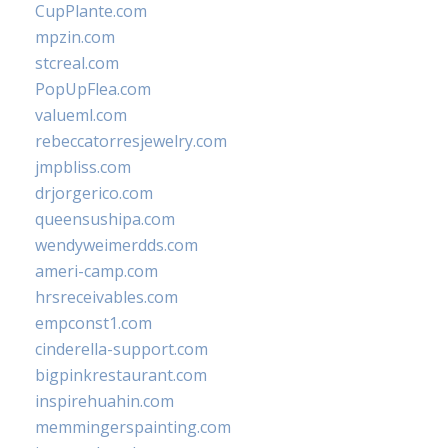
CupPlante.com
mpzin.com
stcreal.com
PopUpFlea.com
valueml.com
rebeccatorresjewelry.com
jmpbliss.com
drjorgerico.com
queensushipa.com
wendyweimerdds.com
ameri-camp.com
hrsreceivables.com
empconst1.com
cinderella-support.com
bigpinkrestaurant.com
inspirehuahin.com
memmingerspainting.com