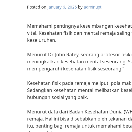
Posted on
January 6, 2025
by
adminupt
Memahami pentingnya keseimbangan kesehatan
vital. Kesehatan fisik dan mental remaja sali
keseluruhan.
Menurut Dr. John Ratey, seorang profesor psiki
meningkatkan kesehatan mental seseorang. S
mempengaruhi kesehatan fisik seseorang.”
Kesehatan fisik pada remaja meliputi pola maka
Sedangkan kesehatan mental melibatkan kese
hubungan sosial yang baik.
Menurut data dari Badan Kesehatan Dunia (W
remaja. Hal ini bisa disebabkan oleh tekanan d
itu, penting bagi remaja untuk memahami bet