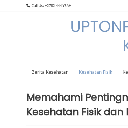
Skip
Call Us: +2782 444 YEAH
to
content
UPTONP
Berita Kesehatan
Kesehatan Fisik
Ke
Memahami Pentingn
Kesehatan Fisik dan