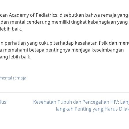
can Academy of Pediatrics, disebutkan bahwa remaja yang
dan mental cenderung memiliki tingkat kebahagiaan yang 
ebih baik.
an perhatian yang cukup terhadap kesehatan fisik dan men
a memahami betapa pentingnya menjaga keseimbangan
ng lebih baik.
 mental remaja
lusi
Kesehatan Tubuh dan Pencegahan HIV: Lan
langkah Penting yang Harus Dil