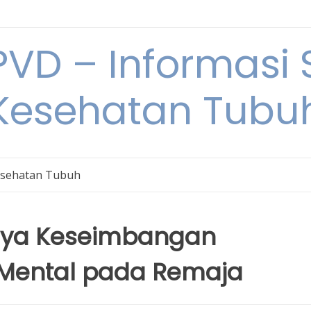
VD – Informasi 
Kesehatan Tubu
sehatan Tubuh
ya Keseimbangan
 Mental pada Remaja