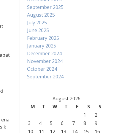
September 2025
August 2025
July 2025
at
June 2025
February 2025
January 2025
December 2024
dapat
November 2024
October 2024
September 2024
ki
August 2026
M
T
W
T
F
S
S
1
2
arena
3
4
5
6
7
8
9
sik
10
11
12
13
14
15
16