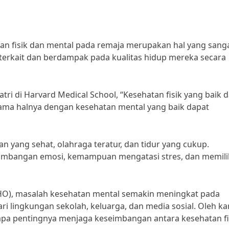
 fisik dan mental pada remaja merupakan hal yang sang
ng terkait dan berdampak pada kualitas hidup mereka secara
atri di Harvard Medical School, “Kesehatan fisik yang baik 
ama halnya dengan kesehatan mental yang baik dapat
n yang sehat, olahraga teratur, dan tidur yang cukup.
imbangan emosi, kemampuan mengatasi stres, dan memili
HO), masalah kesehatan mental semakin meningkat pada
ari lingkungan sekolah, keluarga, dan media sosial. Oleh k
apa pentingnya menjaga keseimbangan antara kesehatan fi