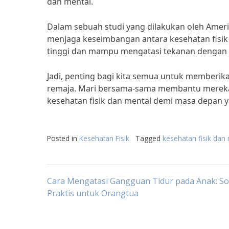
dan mental.
Dalam sebuah studi yang dilakukan oleh Ameri
menjaga keseimbangan antara kesehatan fisik 
tinggi dan mampu mengatasi tekanan dengan l
Jadi, penting bagi kita semua untuk memberik
remaja. Mari bersama-sama membantu merek
kesehatan fisik dan mental demi masa depan ya
Posted in
Kesehatan Fisik
Tagged
kesehatan fisik dan
Post
Cara Mengatasi Gangguan Tidur pada Anak: So
Praktis untuk Orangtua
navigation