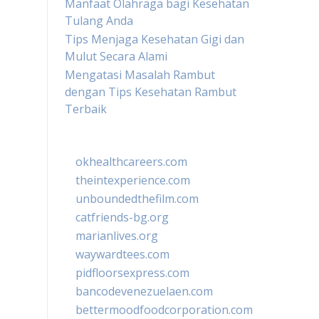
Manfaat Olahraga bagi Kesehatan
Tulang Anda
Tips Menjaga Kesehatan Gigi dan
Mulut Secara Alami
Mengatasi Masalah Rambut
dengan Tips Kesehatan Rambut
Terbaik
okhealthcareers.com
theintexperience.com
unboundedthefilm.com
catfriends-bg.org
marianlives.org
waywardtees.com
pidfloorsexpress.com
bancodevenezuelaen.com
bettermoodfoodcorporation.com