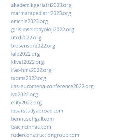
akademikgeriatri2023.org
marmarapediatri2023.org
emchie2023.org
girisimselradyoloji2022.org
utcd2022.org
biosensor2022.org
ialp2022.org
klivet2022.org
ifac-hms2022.org
taoms2022.org
iias-euromena-conference2022.org
ivd2022.org
csity2022.org
ibsarstudyabroad.com
bennusehgall.com
tsecincinnati.com
roderconstructiongroup.com