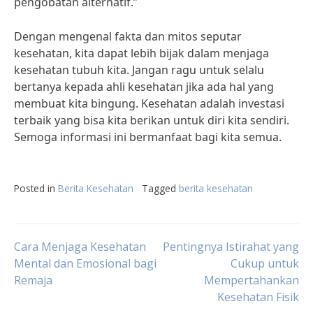
pengobatan alternatif.”
Dengan mengenal fakta dan mitos seputar
kesehatan, kita dapat lebih bijak dalam menjaga
kesehatan tubuh kita. Jangan ragu untuk selalu
bertanya kepada ahli kesehatan jika ada hal yang
membuat kita bingung. Kesehatan adalah investasi
terbaik yang bisa kita berikan untuk diri kita sendiri.
Semoga informasi ini bermanfaat bagi kita semua.
Posted in
Berita Kesehatan
Tagged
berita kesehatan
Post
Cara Menjaga Kesehatan
Pentingnya Istirahat yang
Mental dan Emosional bagi
Cukup untuk
Remaja
Mempertahankan
navigation
Kesehatan Fisik