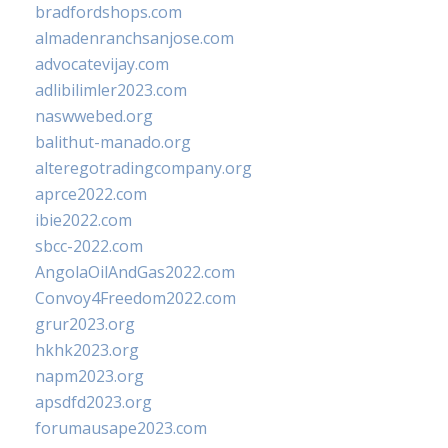
bradfordshops.com
almadenranchsanjose.com
advocatevijay.com
adlibilimler2023.com
naswwebed.org
balithut-manado.org
alteregotradingcompany.org
aprce2022.com
ibie2022.com
sbcc-2022.com
AngolaOilAndGas2022.com
Convoy4Freedom2022.com
grur2023.org
hkhk2023.org
napm2023.org
apsdfd2023.org
forumausape2023.com