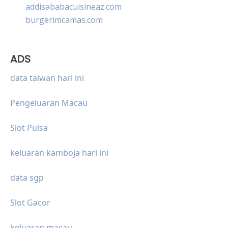
addisababacuisineaz.com
burgerimcamas.com
ADS
data taiwan hari ini
Pengeluaran Macau
Slot Pulsa
keluaran kamboja hari ini
data sgp
Slot Gacor
keluaran macau