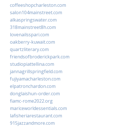
coffeeshopcharleston.com
salon104mainstreet.com
alkaspringswater.com
318mainstreet8h.com
lovenailsspari.com
oakberry-kuwait.com
quartzliterary.com
friendsofbroderickpark.com
studiopiattellina.com
jannagrillspringfield.com
fujiyamacharleston.com
elpatronchardon.com
donglaishun-order.com
fiamc-rome2022.org
mariceworldessentials.com
lafisheriarestaurant.com
915jazzandmore.com