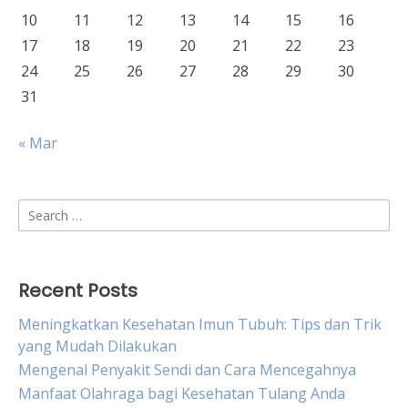
10
11
12
13
14
15
16
17
18
19
20
21
22
23
24
25
26
27
28
29
30
31
« Mar
Search
for:
Recent Posts
Meningkatkan Kesehatan Imun Tubuh: Tips dan Trik
yang Mudah Dilakukan
Mengenal Penyakit Sendi dan Cara Mencegahnya
Manfaat Olahraga bagi Kesehatan Tulang Anda