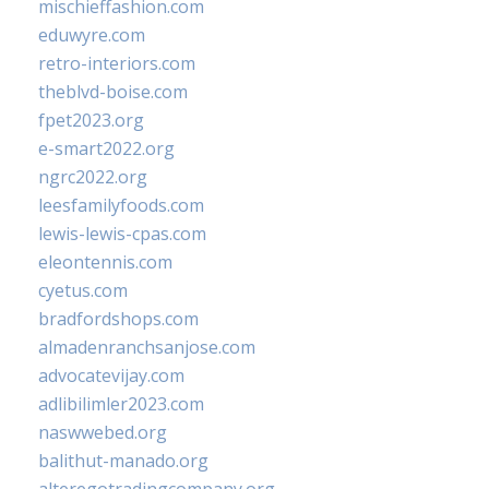
mischieffashion.com
eduwyre.com
retro-interiors.com
theblvd-boise.com
fpet2023.org
e-smart2022.org
ngrc2022.org
leesfamilyfoods.com
lewis-lewis-cpas.com
eleontennis.com
cyetus.com
bradfordshops.com
almadenranchsanjose.com
advocatevijay.com
adlibilimler2023.com
naswwebed.org
balithut-manado.org