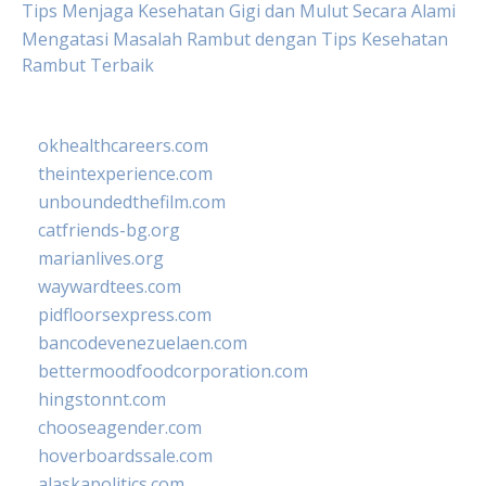
Tips Menjaga Kesehatan Gigi dan Mulut Secara Alami
Mengatasi Masalah Rambut dengan Tips Kesehatan
Rambut Terbaik
okhealthcareers.com
theintexperience.com
unboundedthefilm.com
catfriends-bg.org
marianlives.org
waywardtees.com
pidfloorsexpress.com
bancodevenezuelaen.com
bettermoodfoodcorporation.com
hingstonnt.com
chooseagender.com
hoverboardssale.com
alaskapolitics.com