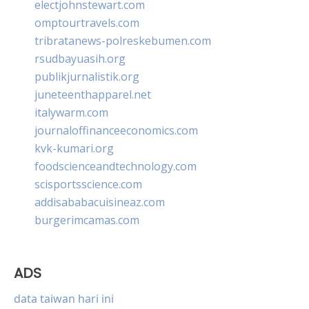
electjohnstewart.com
omptourtravels.com
tribratanews-polreskebumen.com
rsudbayuasih.org
publikjurnalistik.org
juneteenthapparel.net
italywarm.com
journaloffinanceeconomics.com
kvk-kumari.org
foodscienceandtechnology.com
scisportsscience.com
addisababacuisineaz.com
burgerimcamas.com
ADS
data taiwan hari ini