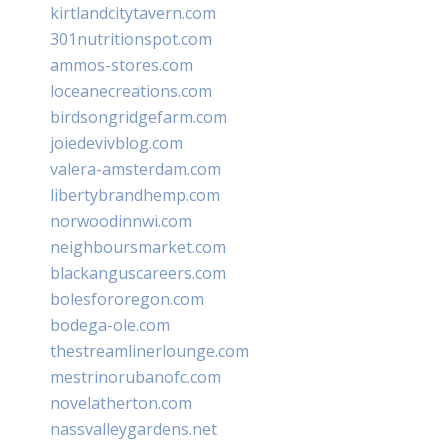
kirtlandcitytavern.com
301nutritionspot.com
ammos-stores.com
loceanecreations.com
birdsongridgefarm.com
joiedevivblog.com
valera-amsterdam.com
libertybrandhemp.com
norwoodinnwi.com
neighboursmarket.com
blackanguscareers.com
bolesfororegon.com
bodega-ole.com
thestreamlinerlounge.com
mestrinorubanofc.com
novelatherton.com
nassvalleygardens.net