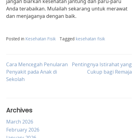
jangan biarkan kesehatan jantung dan paru-paru
Anda terabaikan. Mulailah sekarang untuk merawat
dan menjaganya dengan baik.
Posted in
Kesehatan Fisik
Tagged
kesehatan fisik
Post
Cara Mencegah Penularan
Pentingnya Istirahat yang
Penyakit pada Anak di
Cukup bagi Remaja
Sekolah
navigation
Archives
March 2026
February 2026
January 2026