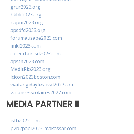
grur2023.org
hkhk2023.org
napm2023.org
apsdfd2023.org
forumausape2023.com
imkl2023.com
careerfaircsd2023.com
apsth2023.com
MedItRio2023.org
lcicon2023boston.com
waitangidayfestival2022.com
vacancesscolaires2022.com
MEDIA PARTNER II
isth2022.com
p2b2pabi2023-makassar.com