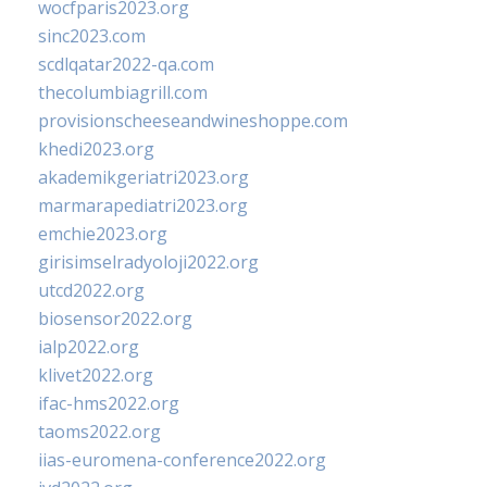
wocfparis2023.org
sinc2023.com
scdlqatar2022-qa.com
thecolumbiagrill.com
provisionscheeseandwineshoppe.com
khedi2023.org
akademikgeriatri2023.org
marmarapediatri2023.org
emchie2023.org
girisimselradyoloji2022.org
utcd2022.org
biosensor2022.org
ialp2022.org
klivet2022.org
ifac-hms2022.org
taoms2022.org
iias-euromena-conference2022.org