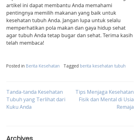
artikel ini dapat membantu Anda memahami
pentingnya memilih makanan yang baik untuk
kesehatan tubuh Anda. Jangan lupa untuk selalu
memperhatikan pola makan dan gaya hidup sehat
agar tubuh Anda tetap bugar dan sehat. Terima kasih
telah membaca!
Posted in
Berita Kesehatan
Tagged
berita kesehatan tubuh
Post
Tanda-tanda Kesehatan
Tips Menjaga Kesehatan
Tubuh yang Terlihat dari
Fisik dan Mental di Usia
Kuku Anda
Remaja
navigation
Archives