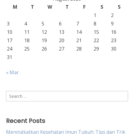
M
T
W
T
F
S
S
1
2
3
4
5
6
7
8
9
10
11
12
13
14
15
16
17
18
19
20
21
22
23
24
25
26
27
28
29
30
31
« Mar
Search
for:
Recent Posts
Meningkatkan Kesehatan Imun Tubuh: Tips dan Trik