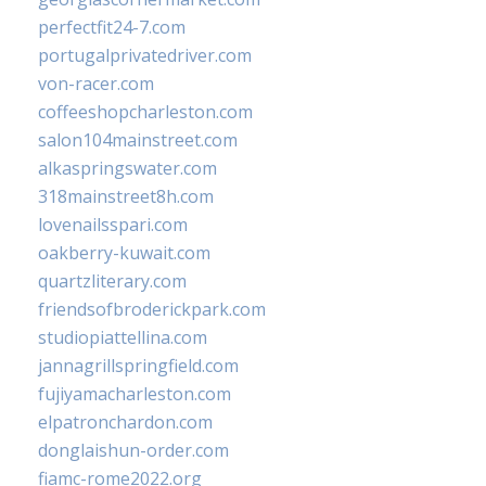
perfectfit24-7.com
portugalprivatedriver.com
von-racer.com
coffeeshopcharleston.com
salon104mainstreet.com
alkaspringswater.com
318mainstreet8h.com
lovenailsspari.com
oakberry-kuwait.com
quartzliterary.com
friendsofbroderickpark.com
studiopiattellina.com
jannagrillspringfield.com
fujiyamacharleston.com
elpatronchardon.com
donglaishun-order.com
fiamc-rome2022.org