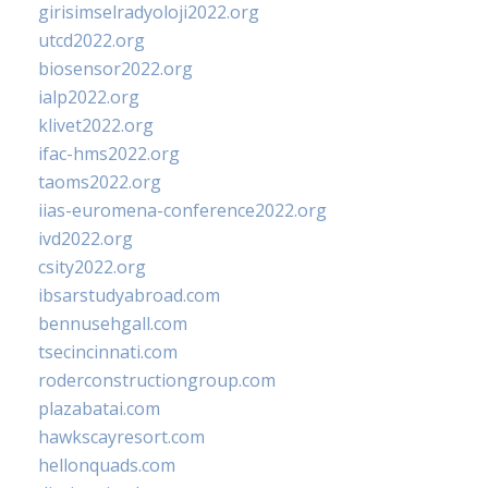
girisimselradyoloji2022.org
utcd2022.org
biosensor2022.org
ialp2022.org
klivet2022.org
ifac-hms2022.org
taoms2022.org
iias-euromena-conference2022.org
ivd2022.org
csity2022.org
ibsarstudyabroad.com
bennusehgall.com
tsecincinnati.com
roderconstructiongroup.com
plazabatai.com
hawkscayresort.com
hellonquads.com