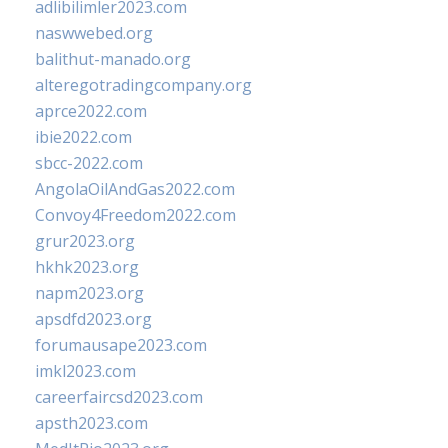
adlibilimler2023.com
naswwebed.org
balithut-manado.org
alteregotradingcompany.org
aprce2022.com
ibie2022.com
sbcc-2022.com
AngolaOilAndGas2022.com
Convoy4Freedom2022.com
grur2023.org
hkhk2023.org
napm2023.org
apsdfd2023.org
forumausape2023.com
imkl2023.com
careerfaircsd2023.com
apsth2023.com