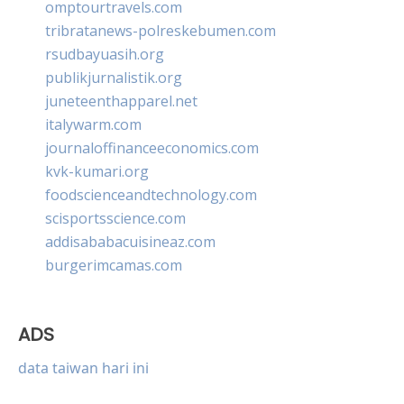
omptourtravels.com
tribratanews-polreskebumen.com
rsudbayuasih.org
publikjurnalistik.org
juneteenthapparel.net
italywarm.com
journaloffinanceeconomics.com
kvk-kumari.org
foodscienceandtechnology.com
scisportsscience.com
addisababacuisineaz.com
burgerimcamas.com
ADS
data taiwan hari ini