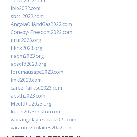
aprce2022.com
ibie2022.com
sbcc-2022.com
AngolaOilAndGas2022.com
Convoy4Freedom2022.com
grur2023.org
hkhk2023.org
napm2023.org
apsdfd2023.org
forumausape2023.com
imkl2023.com
careerfaircsd2023.com
apsth2023.com
MedItRio2023.org
lcicon2023boston.com
waitangidayfestival2022.com
vacancesscolaires2022.com