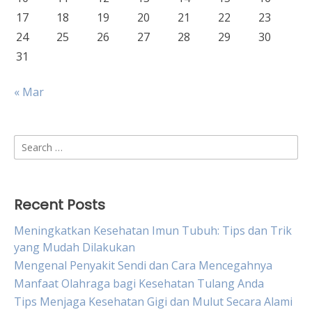
17
18
19
20
21
22
23
24
25
26
27
28
29
30
31
« Mar
Search
for:
Recent Posts
Meningkatkan Kesehatan Imun Tubuh: Tips dan Trik
yang Mudah Dilakukan
Mengenal Penyakit Sendi dan Cara Mencegahnya
Manfaat Olahraga bagi Kesehatan Tulang Anda
Tips Menjaga Kesehatan Gigi dan Mulut Secara Alami