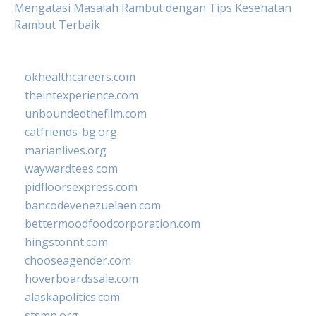
Mengatasi Masalah Rambut dengan Tips Kesehatan
Rambut Terbaik
okhealthcareers.com
theintexperience.com
unboundedthefilm.com
catfriends-bg.org
marianlives.org
waywardtees.com
pidfloorsexpress.com
bancodevenezuelaen.com
bettermoodfoodcorporation.com
hingstonnt.com
chooseagender.com
hoverboardssale.com
alaskapolitics.com
stsmp.org