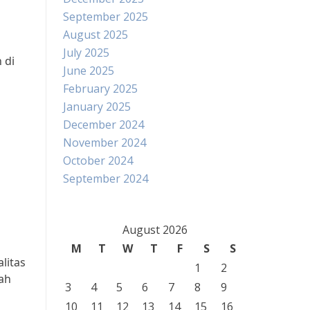
September 2025
August 2025
July 2025
 di
June 2025
February 2025
January 2025
December 2024
November 2024
October 2024
September 2024
August 2026
M
T
W
T
F
S
S
litas
1
2
tah
3
4
5
6
7
8
9
10
11
12
13
14
15
16