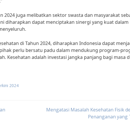
”
n 2024 juga melibatkan sektor swasta dan masyarakat seb
ni diharapkan dapat menciptakan sinergi yang kuat dalam
menyeluruh.
sehatan di Tahun 2024, diharapkan Indonesia dapat menja
ua pihak perlu bersatu padu dalam mendukung program-pr
ah. Kesehatan adalah investasi jangka panjang bagi masa 
erkini 2024
tan
Mengatasi Masalah Kesehatan Fisik d
Penanganan yang 