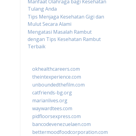
Manfaat Olahraga bagi Kesehatan
Tulang Anda
Tips Menjaga Kesehatan Gigi dan
Mulut Secara Alami
Mengatasi Masalah Rambut
dengan Tips Kesehatan Rambut
Terbaik
okhealthcareers.com
theintexperience.com
unboundedthefilm.com
catfriends-bg.org
marianlives.org
waywardtees.com
pidfloorsexpress.com
bancodevenezuelaen.com
bettermoodfoodcorporation.com