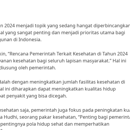
n 2024 menjadi topik yang sedang hangat diperbincangkan
l yang sangat penting dan menjadi prioritas utama bagi
nan di Indonesia.
in, “Rencana Pemerintah Terkait Kesehatan di Tahun 2024
yanan kesehatan bagi seluruh lapisan masyarakat.” Hal ini
 diusung oleh pemerintah.
dalah dengan meningkatkan jumlah fasilitas kesehatan di
al ini diharapkan dapat meningkatkan kualitas hidup
t penyakit yang bisa dicegah.
sehatan saja, pemerintah juga fokus pada peningkatan kua
ra Hudhi, seorang pakar kesehatan, “Penting bagi pemerin
 pentingnya pola hidup sehat dan memperhatikan