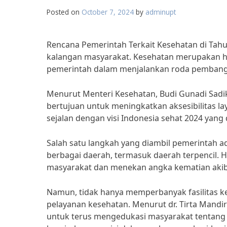
Posted on
October 7, 2024
by
adminupt
Rencana Pemerintah Terkait Kesehatan di Tahu
kalangan masyarakat. Kesehatan merupakan ha
pemerintah dalam menjalankan roda pembangu
Menurut Menteri Kesehatan, Budi Gunadi Sadik
bertujuan untuk meningkatkan aksesibilitas la
sejalan dengan visi Indonesia sehat 2024 yang
Salah satu langkah yang diambil pemerintah a
berbagai daerah, termasuk daerah terpencil. H
masyarakat dan menekan angka kematian akiba
Namun, tidak hanya memperbanyak fasilitas ke
pelayanan kesehatan. Menurut dr. Tirta Mandi
untuk terus mengedukasi masyarakat tentang