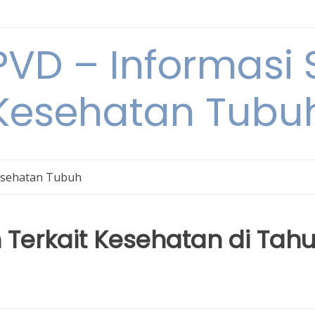
VD – Informasi 
Kesehatan Tubu
sehatan Tubuh
Terkait Kesehatan di Tah