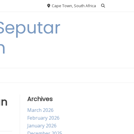
Cape Town, South Africa
Seputar
h
un
Archives
March 2026
February 2026
January 2026
December 2025