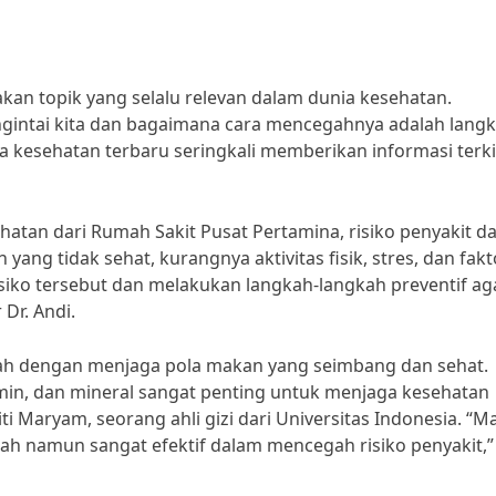
an topik yang selalu relevan dalam dunia kesehatan.
gintai kita dan bagaimana cara mencegahnya adalah lang
a kesehatan terbaru seringkali memberikan informasi terki
hatan dari Rumah Sakit Pusat Pertamina, risiko penyakit d
 yang tidak sehat, kurangnya aktivitas fisik, stres, dan fakt
isiko tersebut dan melakukan langkah-langkah preventif ag
 Dr. Andi.
alah dengan menjaga pola makan yang seimbang dan sehat.
min, dan mineral sangat penting untuk menjaga kesehatan
Siti Maryam, seorang ahli gizi dari Universitas Indonesia. “
h namun sangat efektif dalam mencegah risiko penyakit,”