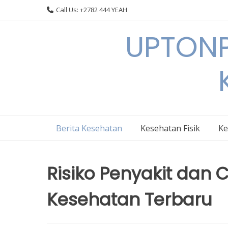
Skip
Call Us: +2782 444 YEAH
to
content
UPTONP
Berita Kesehatan
Kesehatan Fisik
Ke
Risiko Penyakit dan
Kesehatan Terbaru