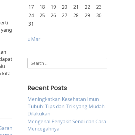
17
18
19
20
21
22
23
24
25
26
27
28
29
30
erti
31
 yang
« Mar
kan
 dapat
Search
alu
for:
 kita
Recent Posts
Meningkatkan Kesehatan Imun
Tubuh: Tips dan Trik yang Mudah
Dilakukan
Mengenal Penyakit Sendi dan Cara
Saran
Mencegahnya