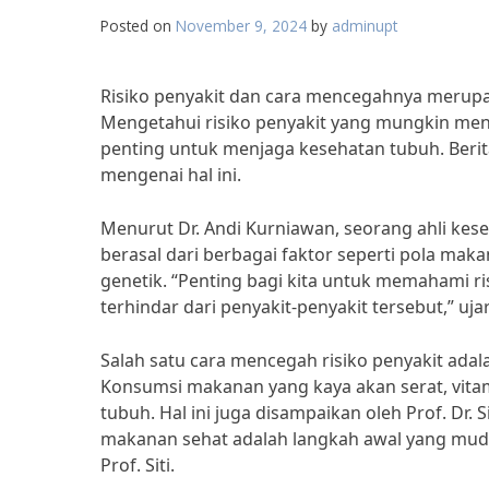
Posted on
November 9, 2024
by
adminupt
Risiko penyakit dan cara mencegahnya merupak
Mengetahui risiko penyakit yang mungkin men
penting untuk menjaga kesehatan tubuh. Berit
mengenai hal ini.
Menurut Dr. Andi Kurniawan, seorang ahli kese
berasal dari berbagai faktor seperti pola makan
genetik. “Penting bagi kita untuk memahami r
terhindar dari penyakit-penyakit tersebut,” ujar
Salah satu cara mencegah risiko penyakit ad
Konsumsi makanan yang kaya akan serat, vita
tubuh. Hal ini juga disampaikan oleh Prof. Dr. 
makanan sehat adalah langkah awal yang muda
Prof. Siti.