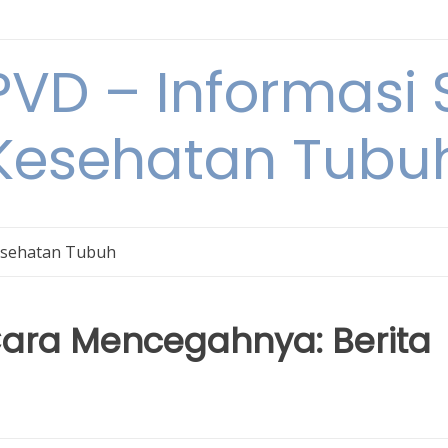
VD – Informasi 
Kesehatan Tubu
sehatan Tubuh
 Cara Mencegahnya: Berita