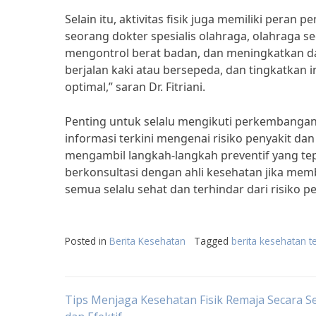
Selain itu, aktivitas fisik juga memiliki peran 
seorang dokter spesialis olahraga, olahraga s
mengontrol berat badan, dan meningkatkan daya
berjalan kaki atau bersepeda, dan tingkatkan
optimal,” saran Dr. Fitriani.
Penting untuk selalu mengikuti perkembangan 
informasi terkini mengenai risiko penyakit d
mengambil langkah-langkah preventif yang tep
berkonsultasi dengan ahli kesehatan jika memb
semua selalu sehat dan terhindar dari risiko p
Posted in
Berita Kesehatan
Tagged
berita kesehatan t
Post
Tips Menjaga Kesehatan Fisik Remaja Secara 