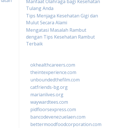
ehatan
Manfaat Olahraga bagi Kesehatan
Tulang Anda
Tips Menjaga Kesehatan Gigi dan
Mulut Secara Alami
Mengatasi Masalah Rambut
dengan Tips Kesehatan Rambut
Terbaik
okhealthcareers.com
theintexperience.com
unboundedthefilm.com
catfriends-bg.org
marianlives.org
waywardtees.com
pidfloorsexpress.com
bancodevenezuelaen.com
bettermoodfoodcorporation.com