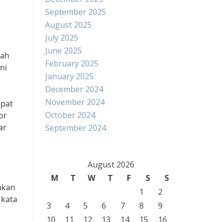
September 2025
August 2025
July 2025
June 2025
kah
February 2025
ni
January 2025
December 2024
November 2024
apat
October 2024
or
ar
September 2024
August 2026
M
T
W
T
F
S
S
Makan
1
2
 kata
3
4
5
6
7
8
9
10
11
12
13
14
15
16