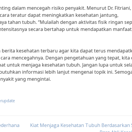
penting dalam mencegah risiko penyakit. Menurut Dr. Fitriani,
ecara teratur dapat meningkatkan kesehatan jantung,
 tahan tubuh. “Mulailah dengan aktivitas fisik ringan sep
 intensitasnya secara bertahap untuk mendapatkan manfaat
berita kesehatan terbaru agar kita dapat terus mendapat
an cara mencegahnya. Dengan pengetahuan yang tepat, kita
at untuk menjaga kesehatan tubuh. Jangan lupa untuk sel
utuhkan informasi lebih lanjut mengenai topik ini. Semoga
enyakit yang mengintai.
erupdate
Sederhana
Kiat Menjaga Kesehatan Tubuh Berdasarkan 