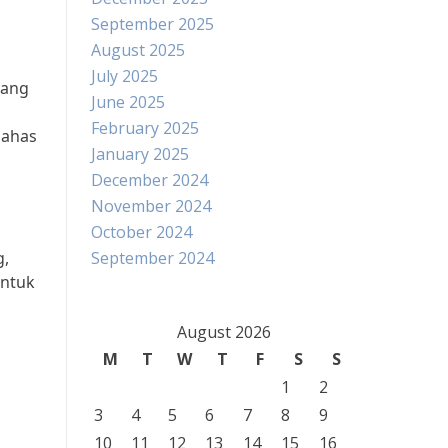
September 2025
August 2025
July 2025
yang
June 2025
February 2025
bahas
January 2025
December 2024
November 2024
October 2024
g,
September 2024
untuk
August 2026
M
T
W
T
F
S
S
1
2
3
4
5
6
7
8
9
10
11
12
13
14
15
16