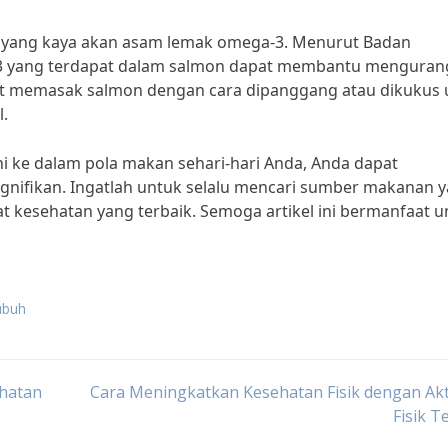
r yang kaya akan asam lemak omega-3. Menurut Badan
3 yang terdapat dalam salmon dapat membantu menguran
apat memasak salmon dengan cara dipanggang atau dikukus
.
 ke dalam pola makan sehari-hari Anda, Anda dapat
gnifikan. Ingatlah untuk selalu mencari sumber makanan 
 kesehatan yang terbaik. Semoga artikel ini bermanfaat u
ubuh
hatan
Cara Meningkatkan Kesehatan Fisik dengan Akt
Fisik T