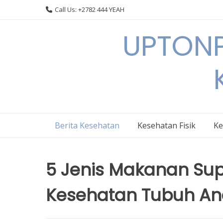
Skip
Call Us: +2782 444 YEAH
to
content
UPTONP
Berita Kesehatan
Kesehatan Fisik
Ke
5 Jenis Makanan Sup
Kesehatan Tubuh A