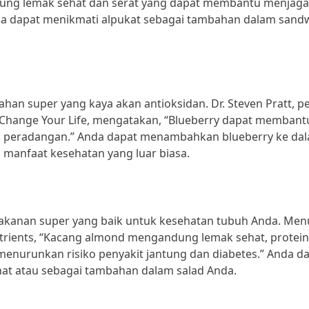
andung lemak sehat dan serat yang dapat membantu menjaga
da dapat menikmati alpukat sebagai tambahan dalam sand
han super yang kaya akan antioksidan. Dr. Steven Pratt, pe
l Change Your Life, mengatakan, “Blueberry dapat membant
an peradangan.” Anda dapat menambahkan blueberry ke da
manfaat kesehatan yang luar biasa.
akanan super yang baik untuk kesehatan tubuh Anda. Men
Nutrients, “Kacang almond mengandung lemak sehat, protein
enurunkan risiko penyakit jantung dan diabetes.” Anda d
at atau sebagai tambahan dalam salad Anda.