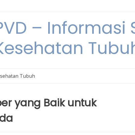
VD – Informasi 
Kesehatan Tubu
sehatan Tubuh
er yang Baik untuk
nda