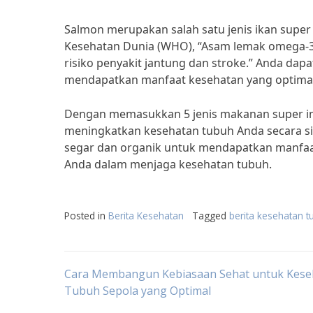
Salmon merupakan salah satu jenis ikan supe
Kesehatan Dunia (WHO), “Asam lemak omega-
risiko penyakit jantung dan stroke.” Anda d
mendapatkan manfaat kesehatan yang optimal
Dengan memasukkan 5 jenis makanan super ini
meningkatkan kesehatan tubuh Anda secara si
segar dan organik untuk mendapatkan manfaat
Anda dalam menjaga kesehatan tubuh.
Posted in
Berita Kesehatan
Tagged
berita kesehatan t
Post
Cara Membangun Kebiasaan Sehat untuk Kese
Tubuh Sepola yang Optimal