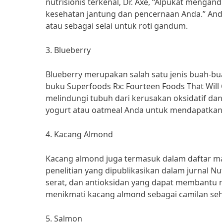
nutrisionis terkenal, Dr. Axe, “Alpukat meng
kesehatan jantung dan pencernaan Anda.” An
atau sebagai selai untuk roti gandum.
3. Blueberry
Blueberry merupakan salah satu jenis buah-bua
buku Superfoods Rx: Fourteen Foods That Wil
melindungi tubuh dari kerusakan oksidatif d
yogurt atau oatmeal Anda untuk mendapatkan 
4. Kacang Almond
Kacang almond juga termasuk dalam daftar m
penelitian yang dipublikasikan dalam jurnal 
serat, dan antioksidan yang dapat membantu m
menikmati kacang almond sebagai camilan seh
5. Salmon