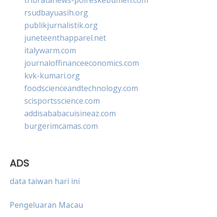
rsudbayuasih.org
publikjurnalistik.org
juneteenthapparel.net
italywarm.com
journaloffinanceeconomics.com
kvk-kumari.org
foodscienceandtechnology.com
scisportsscience.com
addisababacuisineaz.com
burgerimcamas.com
ADS
data taiwan hari ini
Pengeluaran Macau