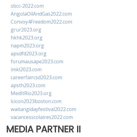
sbcc-2022.com
AngolaOilAndGas2022.com
Convoy4Freedom2022.com
grur2023.org
hkhk2023.org
napm2023.org
apsdfd2023.org
forumausape2023.com
imkl2023.com
careerfaircsd2023.com
apsth2023.com
MedItRio2023.org
lcicon2023boston.com
waitangidayfestival2022.com
vacancesscolaires2022.com
MEDIA PARTNER II