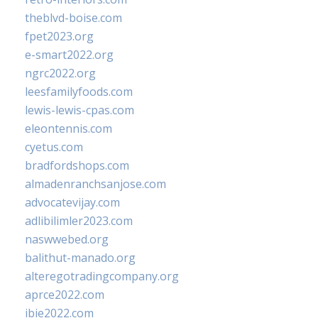
theblvd-boise.com
fpet2023.org
e-smart2022.org
ngrc2022.org
leesfamilyfoods.com
lewis-lewis-cpas.com
eleontennis.com
cyetus.com
bradfordshops.com
almadenranchsanjose.com
advocatevijay.com
adlibilimler2023.com
naswwebed.org
balithut-manado.org
alteregotradingcompany.org
aprce2022.com
ibie2022.com