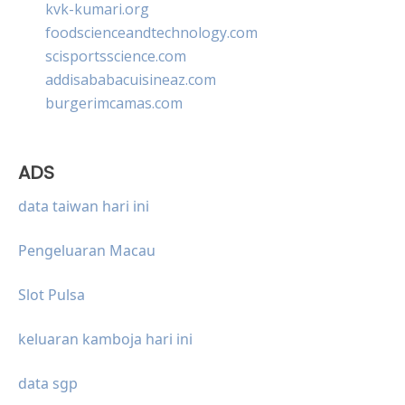
kvk-kumari.org
foodscienceandtechnology.com
scisportsscience.com
addisababacuisineaz.com
burgerimcamas.com
ADS
data taiwan hari ini
Pengeluaran Macau
Slot Pulsa
keluaran kamboja hari ini
data sgp