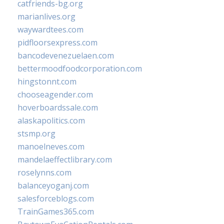
catfriends-bg.org
marianlives.org
waywardtees.com
pidfloorsexpress.com
bancodevenezuelaen.com
bettermoodfoodcorporation.com
hingstonnt.com
chooseagender.com
hoverboardssale.com
alaskapolitics.com
stsmp.org
manoelneves.com
mandelaeffectlibrary.com
roselynns.com
balanceyoganj.com
salesforceblogs.com
TrainGames365.com