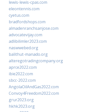
lewis-lewis-cpas.com
eleontennis.com
cyetus.com
bradfordshops.com
almadenranchsanjose.com
advocatevijay.com
adlibilimler2023.com
naswwebed.org
balithut-manado.org
alteregotradingcompany.org
aprce2022.com
ibie2022.com
sbcc-2022.com
AngolaOilAndGas2022.com
Convoy4Freedom2022.com
grur2023.org
hkhk2023.org