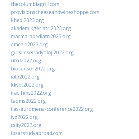
thecolumbiagrill.com
provisionscheeseandwineshoppe.com
khedi2023.org
akademikgeriatri2023.org
marmarapediatri2023.org
emchie2023.org
girisimselradyoloji2022.org
utcd2022.org
biosensor2022.org
ialp2022.org
klivet2022.org
ifac-hms2022.org
taoms2022.org
iias-euromena-conference2022.org
ivd2022.org
csity2022.org
ibsarstudyabroad.com