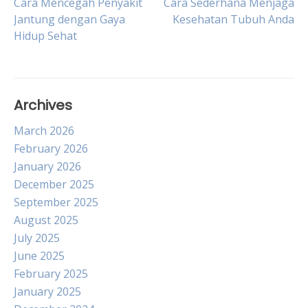
Post
Cara Mencegah Penyakit
Cara Sederhana Menjaga
Jantung dengan Gaya
Kesehatan Tubuh Anda
Hidup Sehat
navigation
Archives
March 2026
February 2026
January 2026
December 2025
September 2025
August 2025
July 2025
June 2025
February 2025
January 2025