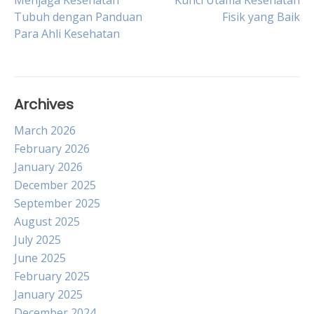
Post
Menjaga Kesehatan
Kunci Utama Kesehatan
Tubuh dengan Panduan
Fisik yang Baik
Para Ahli Kesehatan
navigation
Archives
March 2026
February 2026
January 2026
December 2025
September 2025
August 2025
July 2025
June 2025
February 2025
January 2025
December 2024