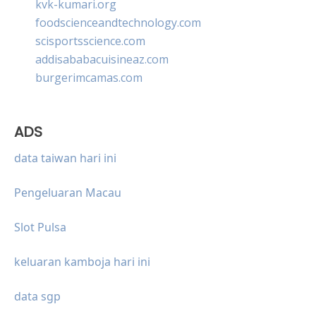
kvk-kumari.org
foodscienceandtechnology.com
scisportsscience.com
addisababacuisineaz.com
burgerimcamas.com
ADS
data taiwan hari ini
Pengeluaran Macau
Slot Pulsa
keluaran kamboja hari ini
data sgp