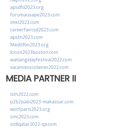
apsdfd2023.org
forumausape2023.com
imkl2023.com
careerfaircsd2023.com
apsth2023.com
MedItRio2023.org
lcicon2023boston.com
waitangidayfestival2022.com
vacancesscolaires2022.com
MEDIA PARTNER II
isth2022.com
p2b2pabi2023-makassar.com
wocfparis2023.org
sinc2023.com
scdlqatar2022-qa.com