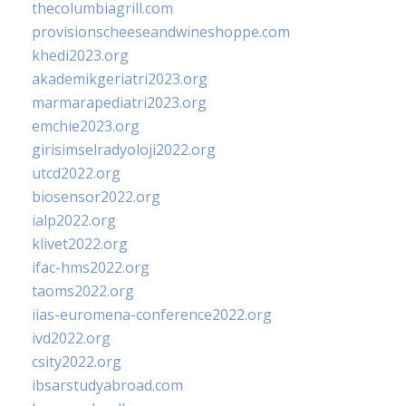
thecolumbiagrill.com
provisionscheeseandwineshoppe.com
khedi2023.org
akademikgeriatri2023.org
marmarapediatri2023.org
emchie2023.org
girisimselradyoloji2022.org
utcd2022.org
biosensor2022.org
ialp2022.org
klivet2022.org
ifac-hms2022.org
taoms2022.org
iias-euromena-conference2022.org
ivd2022.org
csity2022.org
ibsarstudyabroad.com