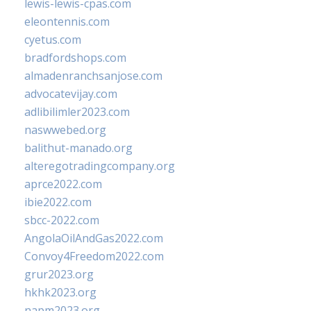
lewis-lewis-cpas.com
eleontennis.com
cyetus.com
bradfordshops.com
almadenranchsanjose.com
advocatevijay.com
adlibilimler2023.com
naswwebed.org
balithut-manado.org
alteregotradingcompany.org
aprce2022.com
ibie2022.com
sbcc-2022.com
AngolaOilAndGas2022.com
Convoy4Freedom2022.com
grur2023.org
hkhk2023.org
napm2023.org