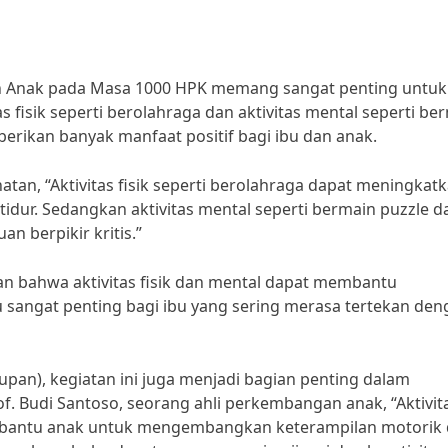
 dan Anak pada Masa 1000 HPK memang sangat penting untuk
s fisik seperti berolahraga dan aktivitas mental seperti be
erikan banyak manfaat positif bagi ibu dan anak.
tan, “Aktivitas fisik seperti berolahraga dapat meningkat
idur. Sedangkan aktivitas mental seperti bermain puzzle d
 berpikir kritis.”
kan bahwa aktivitas fisik dan mental dapat membantu
u sangat penting bagi ibu yang sering merasa tertekan de
an), kegiatan ini juga menjadi bagian penting dalam
Budi Santoso, seorang ahli perkembangan anak, “Aktivit
membantu anak untuk mengembangkan keterampilan motorik