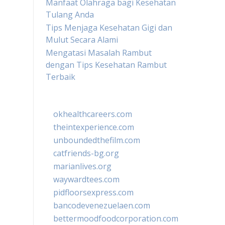
Manfaat Olahraga bagi Kesehatan
Tulang Anda
Tips Menjaga Kesehatan Gigi dan
Mulut Secara Alami
Mengatasi Masalah Rambut
dengan Tips Kesehatan Rambut
Terbaik
okhealthcareers.com
theintexperience.com
unboundedthefilm.com
catfriends-bg.org
marianlives.org
waywardtees.com
pidfloorsexpress.com
bancodevenezuelaen.com
bettermoodfoodcorporation.com