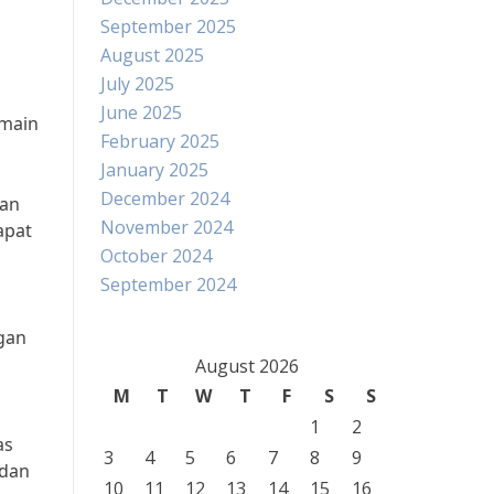
September 2025
August 2025
July 2025
June 2025
rmain
February 2025
January 2025
December 2024
kan
November 2024
apat
October 2024
September 2024
ngan
August 2026
M
T
W
T
F
S
S
1
2
as
3
4
5
6
7
8
9
 dan
10
11
12
13
14
15
16