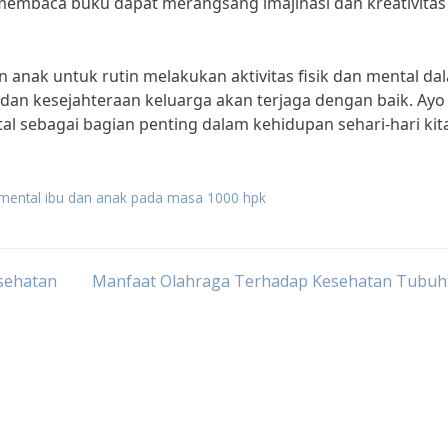
i membaca buku dapat merangsang imajinasi dan kreativitas
n anak untuk rutin melakukan aktivitas fisik dan mental da
an kesejahteraan keluarga akan terjaga dengan baik. Ayo
ntal sebagai bagian penting dalam kehidupan sehari-hari kit
 mental ibu dan anak pada masa 1000 hpk
sehatan
Manfaat Olahraga Terhadap Kesehatan Tubuh