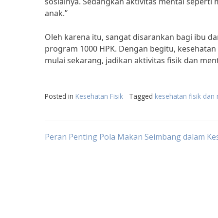
sosialnya. Sedangkan aktivitas mental sepert
anak.”
Oleh karena itu, sangat disarankan bagi ibu da
program 1000 HPK. Dengan begitu, kesehatan d
mulai sekarang, jadikan aktivitas fisik dan me
Posted in
Kesehatan Fisik
Tagged
kesehatan fisik dan
Post
Peran Penting Pola Makan Seimbang dalam Ke
navigation