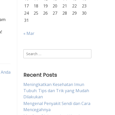
17
18
19
20
21
22
23
24
25
26
27
28
29
30
lam
31
a!
« Mar
Search
for:
 Anda
Recent Posts
Meningkatkan Kesehatan Imun
Tubuh: Tips dan Trik yang Mudah
Dilakukan
Mengenal Penyakit Sendi dan Cara
Mencegahnya