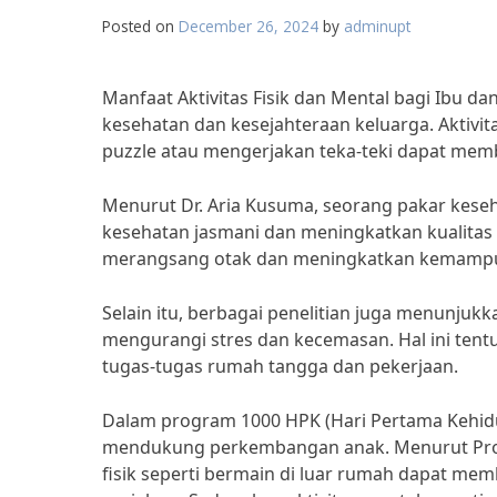
Posted on
December 26, 2024
by
adminupt
Manfaat Aktivitas Fisik dan Mental bagi Ibu
kesehatan dan kesejahteraan keluarga. Aktivita
puzzle atau mengerjakan teka-teki dapat memb
Menurut Dr. Aria Kusuma, seorang pakar keseha
kesehatan jasmani dan meningkatkan kualitas t
merangsang otak dan meningkatkan kemampuan
Selain itu, berbagai penelitian juga menunjuk
mengurangi stres dan kecemasan. Hal ini tent
tugas-tugas rumah tangga dan pekerjaan.
Dalam program 1000 HPK (Hari Pertama Kehidup
mendukung perkembangan anak. Menurut Prof. 
fisik seperti bermain di luar rumah dapat 