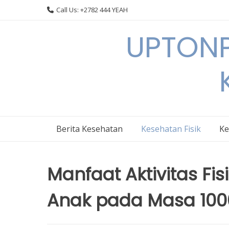
Skip
Call Us: +2782 444 YEAH
to
content
UPTONP
Berita Kesehatan
Kesehatan Fisik
Ke
Manfaat Aktivitas Fi
Anak pada Masa 100