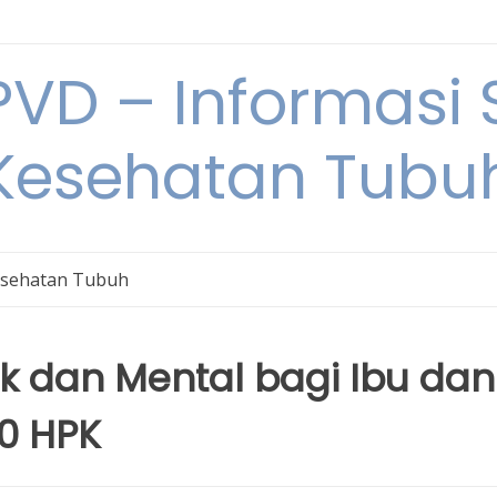
VD – Informasi 
Kesehatan Tubu
sehatan Tubuh
sik dan Mental bagi Ibu dan
0 HPK