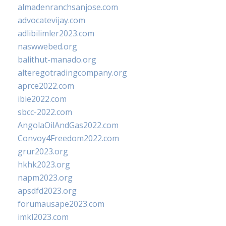
almadenranchsanjose.com
advocatevijay.com
adlibilimler2023.com
naswwebed.org
balithut-manado.org
alteregotradingcompany.org
aprce2022.com
ibie2022.com
sbcc-2022.com
AngolaOilAndGas2022.com
Convoy4Freedom2022.com
grur2023.org
hkhk2023.org
napm2023.org
apsdfd2023.org
forumausape2023.com
imkl2023.com