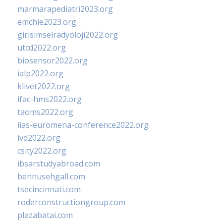
marmarapediatri2023.org
emchie2023.org
girisimselradyoloji2022.org
utcd2022.org
biosensor2022.org
ialp2022.org
klivet2022.org
ifac-hms2022.org
taoms2022.org
iias-euromena-conference2022.org
ivd2022.org
csity2022.org
ibsarstudyabroad.com
bennusehgall.com
tsecincinnati.com
roderconstructiongroup.com
plazabatai.com