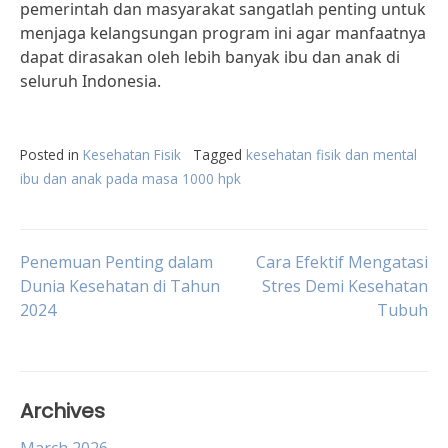
pemerintah dan masyarakat sangatlah penting untuk
menjaga kelangsungan program ini agar manfaatnya
dapat dirasakan oleh lebih banyak ibu dan anak di
seluruh Indonesia.
Posted in
Kesehatan Fisik
Tagged
kesehatan fisik dan mental
ibu dan anak pada masa 1000 hpk
Post
Penemuan Penting dalam
Cara Efektif Mengatasi
Dunia Kesehatan di Tahun
Stres Demi Kesehatan
2024
Tubuh
navigation
Archives