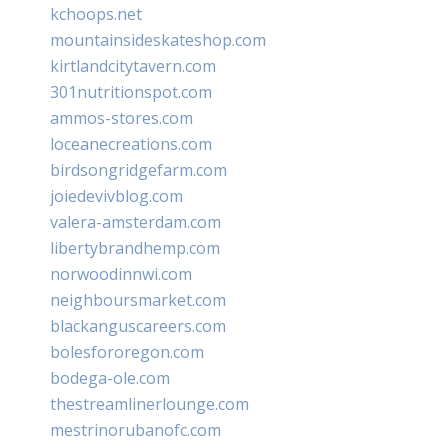
kchoops.net
mountainsideskateshop.com
kirtlandcitytavern.com
301nutritionspot.com
ammos-stores.com
loceanecreations.com
birdsongridgefarm.com
joiedevivblog.com
valera-amsterdam.com
libertybrandhemp.com
norwoodinnwi.com
neighboursmarket.com
blackanguscareers.com
bolesfororegon.com
bodega-ole.com
thestreamlinerlounge.com
mestrinorubanofc.com