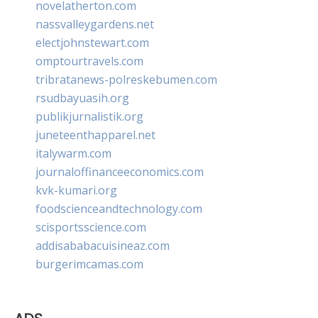
novelatherton.com
nassvalleygardens.net
electjohnstewart.com
omptourtravels.com
tribratanews-polreskebumen.com
rsudbayuasih.org
publikjurnalistik.org
juneteenthapparel.net
italywarm.com
journaloffinanceeconomics.com
kvk-kumari.org
foodscienceandtechnology.com
scisportsscience.com
addisababacuisineaz.com
burgerimcamas.com