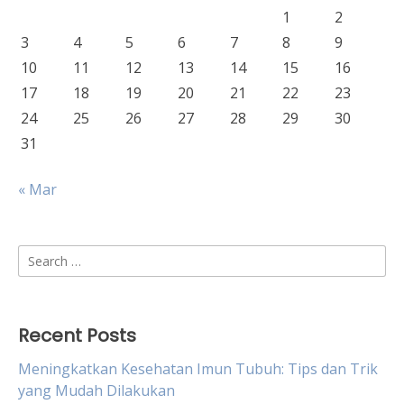
1
2
3
4
5
6
7
8
9
10
11
12
13
14
15
16
17
18
19
20
21
22
23
24
25
26
27
28
29
30
31
« Mar
Search
for:
Recent Posts
Meningkatkan Kesehatan Imun Tubuh: Tips dan Trik
yang Mudah Dilakukan