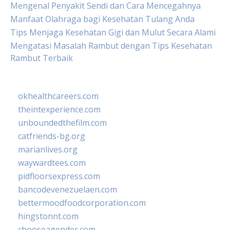
Mengenal Penyakit Sendi dan Cara Mencegahnya
Manfaat Olahraga bagi Kesehatan Tulang Anda
Tips Menjaga Kesehatan Gigi dan Mulut Secara Alami
Mengatasi Masalah Rambut dengan Tips Kesehatan
Rambut Terbaik
okhealthcareers.com
theintexperience.com
unboundedthefilm.com
catfriends-bg.org
marianlives.org
waywardtees.com
pidfloorsexpress.com
bancodevenezuelaen.com
bettermoodfoodcorporation.com
hingstonnt.com
chooseagender.com