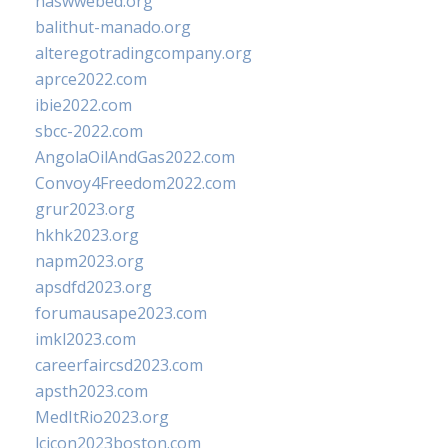
naswwebed.org
balithut-manado.org
alteregotradingcompany.org
aprce2022.com
ibie2022.com
sbcc-2022.com
AngolaOilAndGas2022.com
Convoy4Freedom2022.com
grur2023.org
hkhk2023.org
napm2023.org
apsdfd2023.org
forumausape2023.com
imkl2023.com
careerfaircsd2023.com
apsth2023.com
MedItRio2023.org
lcicon2023boston.com