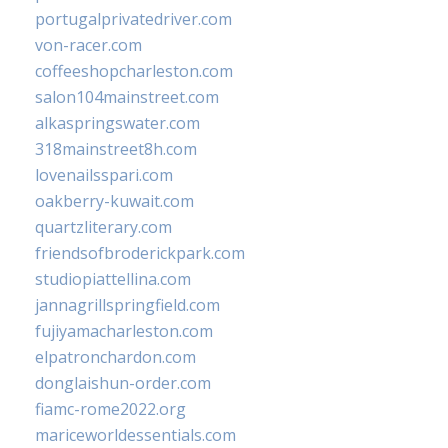
portugalprivatedriver.com
von-racer.com
coffeeshopcharleston.com
salon104mainstreet.com
alkaspringswater.com
318mainstreet8h.com
lovenailsspari.com
oakberry-kuwait.com
quartzliterary.com
friendsofbroderickpark.com
studiopiattellina.com
jannagrillspringfield.com
fujiyamacharleston.com
elpatronchardon.com
donglaishun-order.com
fiamc-rome2022.org
mariceworldessentials.com