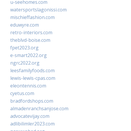
u-seehomes.com
watersportslagonissi.com
mischieffashion.com
eduwyre.com
retro-interiors.com
theblvd-boise.com
fpet2023.org
e-smart2022.org
ngrc2022.org
leesfamilyfoods.com
lewis-lewis-cpas.com
eleontennis.com
cyetus.com
bradfordshops.com
almadenranchsanjose.com
advocatevijay.com
adlibilimler2023.com