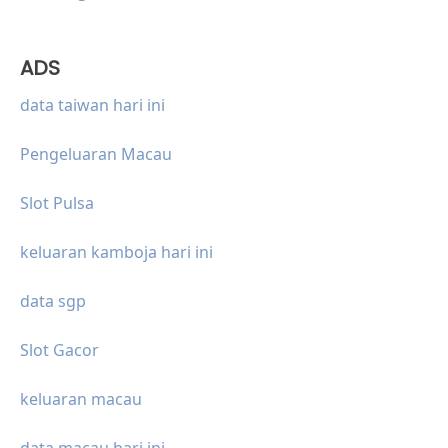
ADS
data taiwan hari ini
Pengeluaran Macau
Slot Pulsa
keluaran kamboja hari ini
data sgp
Slot Gacor
keluaran macau
data macau hari ini