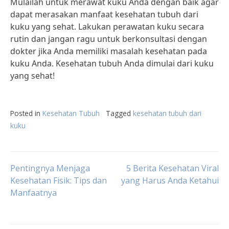
Mulailah untuk merawat kuku Anda dengan baik agar
dapat merasakan manfaat kesehatan tubuh dari
kuku yang sehat. Lakukan perawatan kuku secara
rutin dan jangan ragu untuk berkonsultasi dengan
dokter jika Anda memiliki masalah kesehatan pada
kuku Anda. Kesehatan tubuh Anda dimulai dari kuku
yang sehat!
Posted in
Kesehatan Tubuh
Tagged
kesehatan tubuh dari
kuku
Post
Pentingnya Menjaga
5 Berita Kesehatan Viral
Kesehatan Fisik: Tips dan
yang Harus Anda Ketahui
Manfaatnya
navigation