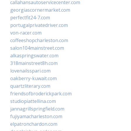
callahansautoservicecenter.com
georgiascornermarket.com
perfectfit24-7.com
portugalprivatedriver.com
von-racer.com
coffeeshopcharleston.com
salon104mainstreet.com
alkaspringswater.com
318mainstreet8h.com
lovenailsspari.com
oakberry-kuwait.com
quartzliterary.com
friendsofbroderickpark.com
studiopiattellina.com
jannagrillspringfield.com
fujiyamacharleston.com
elpatronchardon.com