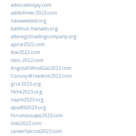
advocatevijay.com
adlibilimler2023.com
naswwebed.org
balithut-manado.org
alteregotradingcompany.org
aprce2022.com
ibie2022.com
sbcc-2022.com
AngolaOilAndGas2022.com
Convoy4Freedom2022.com
grur2023.org
hkhk2023.org
napm2023.org
apsdfd2023.org
forumausape2023.com
imkl2023.com
careerfaircsd2023.com