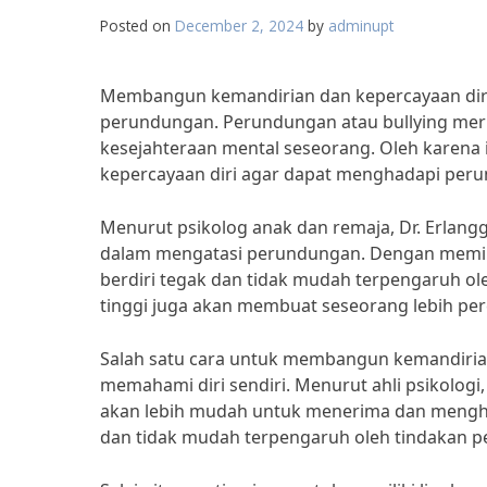
Posted on
December 2, 2024
by
adminupt
Membangun kemandirian dan kepercayaan diri
perundungan. Perundungan atau bullying me
kesejahteraan mental seseorang. Oleh karena
kepercayaan diri agar dapat menghadapi peru
Menurut psikolog anak dan remaja, Dr. Erlangg
dalam mengatasi perundungan. Dengan memili
berdiri tegak dan tidak mudah terpengaruh ole
tinggi juga akan membuat seseorang lebih perc
Salah satu cara untuk membangun kemandiria
memahami diri sendiri. Menurut ahli psikologi, 
akan lebih mudah untuk menerima dan mengharg
dan tidak mudah terpengaruh oleh tindakan 