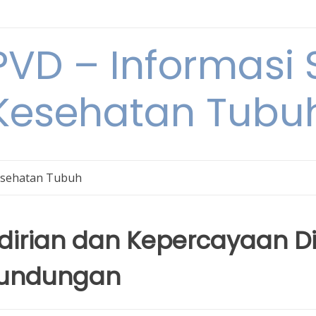
VD – Informasi 
Kesehatan Tubu
sehatan Tubuh
ian dan Kepercayaan Di
rundungan