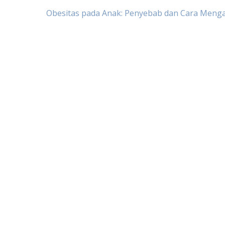
Post
Obesitas pada Anak: Penyebab dan Cara Menga
navigation