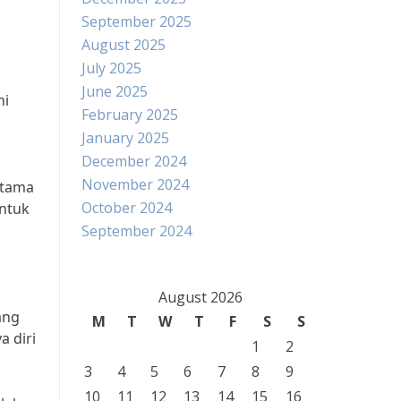
September 2025
August 2025
July 2025
June 2025
hi
February 2025
January 2025
December 2024
November 2024
utama
October 2024
ntuk
September 2024
August 2026
ang
M
T
W
T
F
S
S
a diri
1
2
3
4
5
6
7
8
9
10
11
12
13
14
15
16