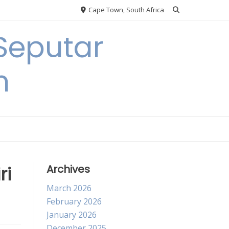
Cape Town, South Africa
Seputar
h
ri
Archives
March 2026
February 2026
January 2026
December 2025