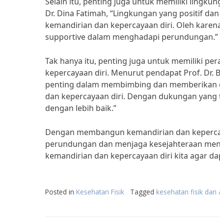
Selain itu, penting juga untuk memiliki lingk
Dr. Dina Fatimah, “Lingkungan yang positi
kemandirian dan kepercayaan diri. Oleh karena
supportive dalam menghadapi perundungan.”
Tak hanya itu, penting juga untuk memiliki 
kepercayaan diri. Menurut pendapat Prof. Dr. 
penting dalam membimbing dan memberikan
dan kepercayaan diri. Dengan dukungan yang
dengan lebih baik.”
Dengan membangun kemandirian dan kepercaya
perundungan dan menjaga kesejahteraan menta
kemandirian dan kepercayaan diri kita agar da
Posted in
Kesehatan Fisik
Tagged
kesehatan fisik dan