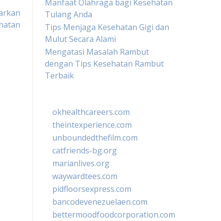
Manfaat Olahraga bagi Kesehatan
arkan
Tulang Anda
ehatan
Tips Menjaga Kesehatan Gigi dan
Mulut Secara Alami
Mengatasi Masalah Rambut
dengan Tips Kesehatan Rambut
Terbaik
okhealthcareers.com
theintexperience.com
unboundedthefilm.com
catfriends-bg.org
marianlives.org
waywardtees.com
pidfloorsexpress.com
bancodevenezuelaen.com
bettermoodfoodcorporation.com