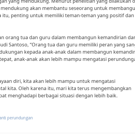
ungan yang mendukung. Menurut penelitian yang dilakukan 
f dan mendukung akan membantu seseorang untuk membang
 itu, penting untuk memiliki teman-teman yang positif dan
peran orang tua dan guru dalam membangun kemandirian da
Budi Santoso, “Orang tua dan guru memiliki peran yang san
 dukungan kepada anak-anak dalam membangun kemandir
 tepat, anak-anak akan lebih mampu mengatasi perundung
an diri, kita akan lebih mampu untuk mengatasi
l kita. Oleh karena itu, mari kita terus mengembangkan
pat menghadapi berbagai situasi dengan lebih baik.
 anti perundungan