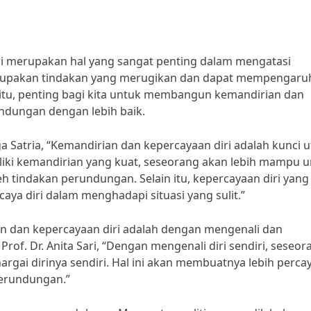
 merupakan hal yang sangat penting dalam mengatasi
rupakan tindakan yang merugikan dan dapat mempengaru
 itu, penting bagi kita untuk membangun kemandirian dan
ndungan dengan lebih baik.
a Satria, “Kemandirian dan kepercayaan diri adalah kunci 
ki kemandirian yang kuat, seseorang akan lebih mampu u
h tindakan perundungan. Selain itu, kepercayaan diri yang
aya diri dalam menghadapi situasi yang sulit.”
n dan kepercayaan diri adalah dengan mengenali dan
Prof. Dr. Anita Sari, “Dengan mengenali diri sendiri, seseor
ai dirinya sendiri. Hal ini akan membuatnya lebih percay
perundungan.”