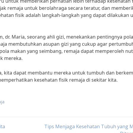
uru untuk memberikan perhatian lebih terhadap kesehatan f
ak remaja untuk berolahraga secara teratur, dan memberi
tan fisik adalah langkah-langkah yang dapat dilakukan 
r. Maria, seorang ahli gizi, menekankan pentingnya pol
Remaja membutuhkan asupan gizi yang cukup agar pertumbu
n pola makan yang seimbang, remaja dapat memperoleh nutr
ik mereka.
ja, kita dapat membantu mereka untuk tumbuh dan berke
memperhatikan kesehatan fisik remaja di sekitar kita.
aja
ita
Tips Menjaga Kesehatan Tubuh yang 