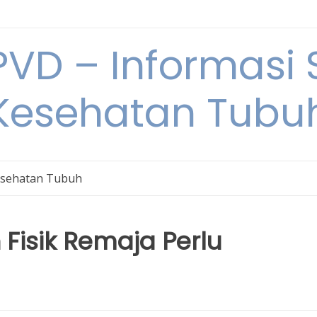
VD – Informasi 
Kesehatan Tubu
sehatan Tubuh
isik Remaja Perlu