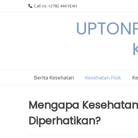
Skip
Call Us: +2782 444 YEAH
to
content
UPTONP
Berita Kesehatan
Kesehatan Fisik
Ke
Mengapa Kesehatan F
Diperhatikan?