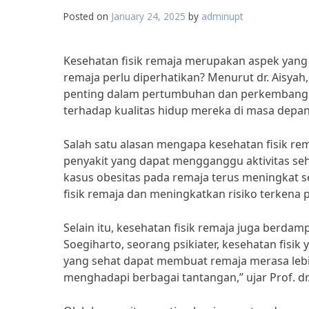
Posted on
January 24, 2025
by
adminupt
Kesehatan fisik remaja merupakan aspek yang 
remaja perlu diperhatikan? Menurut dr. Aisyah,
penting dalam pertumbuhan dan perkembangan
terhadap kualitas hidup mereka di masa depan,”
Salah satu alasan mengapa kesehatan fisik re
penyakit yang dapat mengganggu aktivitas seh
kasus obesitas pada remaja terus meningkat s
fisik remaja dan meningkatkan risiko terkena p
Selain itu, kesehatan fisik remaja juga berda
Soegiharto, seorang psikiater, kesehatan fisi
yang sehat dapat membuat remaja merasa lebih
menghadapi berbagai tantangan,” ujar Prof. dr