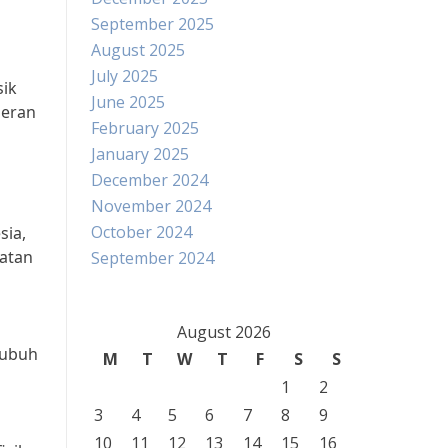
September 2025
August 2025
July 2025
sik
June 2025
peran
February 2025
January 2025
December 2024
November 2024
October 2024
sia,
hatan
September 2024
August 2026
Tubuh
M
T
W
T
F
S
S
1
2
3
4
5
6
7
8
9
10
11
12
13
14
15
16