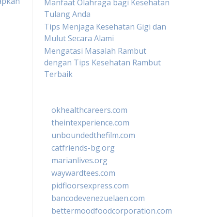
apkan
Manfaat Olahraga bagi Kesehatan
Tulang Anda
Tips Menjaga Kesehatan Gigi dan
Mulut Secara Alami
Mengatasi Masalah Rambut
dengan Tips Kesehatan Rambut
Terbaik
okhealthcareers.com
theintexperience.com
unboundedthefilm.com
catfriends-bg.org
marianlives.org
waywardtees.com
pidfloorsexpress.com
bancodevenezuelaen.com
bettermoodfoodcorporation.com