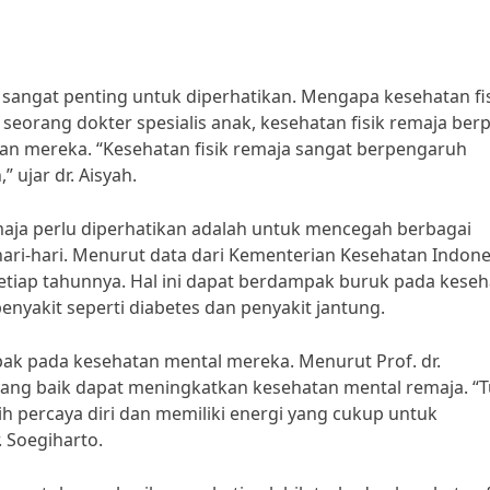
sangat penting untuk diperhatikan. Mengapa kesehatan fi
 seorang dokter spesialis anak, kesehatan fisik remaja ber
 mereka. “Kesehatan fisik remaja sangat berpengaruh
 ujar dr. Aisyah.
maja perlu diperhatikan adalah untuk mencegah berbagai
ari-hari. Menurut data dari Kementerian Kesehatan Indone
etiap tahunnya. Hal ini dapat berdampak buruk pada kese
enyakit seperti diabetes dan penyakit jantung.
mpak pada kesehatan mental mereka. Menurut Prof. dr.
k yang baik dapat meningkatkan kesehatan mental remaja. “
 percaya diri dan memiliki energi yang cukup untuk
. Soegiharto.