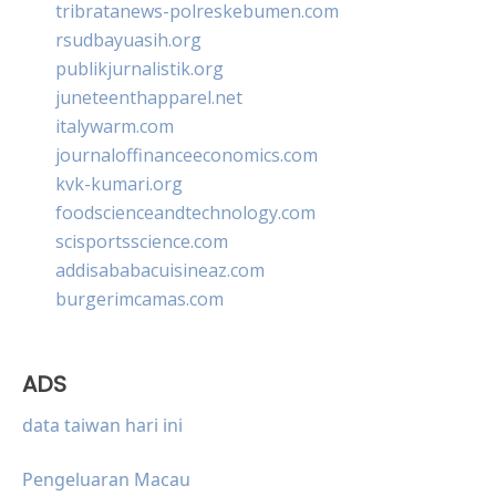
tribratanews-polreskebumen.com
rsudbayuasih.org
publikjurnalistik.org
juneteenthapparel.net
italywarm.com
journaloffinanceeconomics.com
kvk-kumari.org
foodscienceandtechnology.com
scisportsscience.com
addisababacuisineaz.com
burgerimcamas.com
ADS
data taiwan hari ini
Pengeluaran Macau