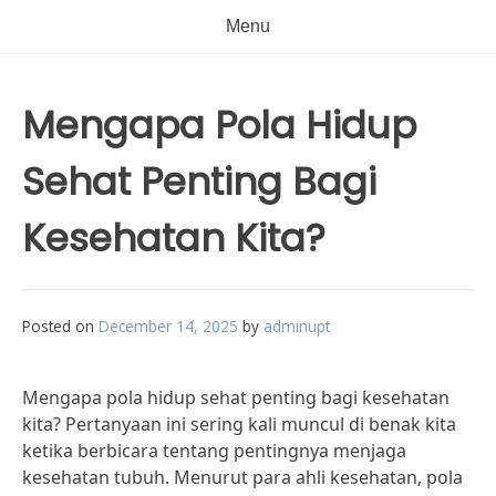
Menu
Mengapa Pola Hidup
Sehat Penting Bagi
Kesehatan Kita?
Posted on
December 14, 2025
by
adminupt
Mengapa pola hidup sehat penting bagi kesehatan
kita? Pertanyaan ini sering kali muncul di benak kita
ketika berbicara tentang pentingnya menjaga
kesehatan tubuh. Menurut para ahli kesehatan, pola