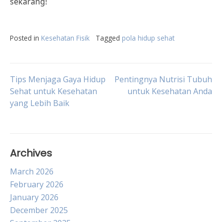
sekarang!
Posted in
Kesehatan Fisik
Tagged
pola hidup sehat
Post
Tips Menjaga Gaya Hidup
Pentingnya Nutrisi Tubuh
Sehat untuk Kesehatan
untuk Kesehatan Anda
yang Lebih Baik
navigation
Archives
March 2026
February 2026
January 2026
December 2025