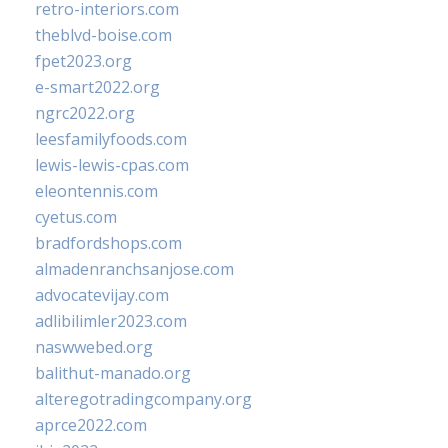
retro-interiors.com
theblvd-boise.com
fpet2023.org
e-smart2022.org
ngrc2022.org
leesfamilyfoods.com
lewis-lewis-cpas.com
eleontennis.com
cyetus.com
bradfordshops.com
almadenranchsanjose.com
advocatevijay.com
adlibilimler2023.com
naswwebed.org
balithut-manado.org
alteregotradingcompany.org
aprce2022.com