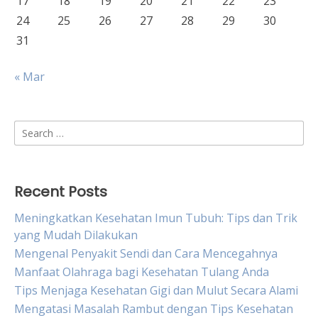
17
18
19
20
21
22
23
24
25
26
27
28
29
30
31
« Mar
Search
for:
Recent Posts
Meningkatkan Kesehatan Imun Tubuh: Tips dan Trik
yang Mudah Dilakukan
Mengenal Penyakit Sendi dan Cara Mencegahnya
Manfaat Olahraga bagi Kesehatan Tulang Anda
Tips Menjaga Kesehatan Gigi dan Mulut Secara Alami
Mengatasi Masalah Rambut dengan Tips Kesehatan