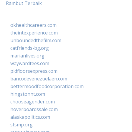
Rambut Terbaik
okhealthcareers.com
theintexperience.com
unboundedthefilm.com
catfriends-bg.org
marianlives.org
waywardtees.com
pidfloorsexpress.com
bancodevenezuelaen.com
bettermoodfoodcorporation.com
hingstonnt.com
chooseagender.com
hoverboardssale.com
alaskapolitics.com
stsmp.org