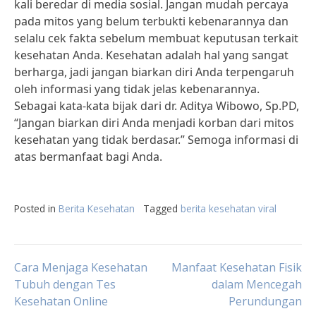
kali beredar di media sosial. Jangan mudah percaya
pada mitos yang belum terbukti kebenarannya dan
selalu cek fakta sebelum membuat keputusan terkait
kesehatan Anda. Kesehatan adalah hal yang sangat
berharga, jadi jangan biarkan diri Anda terpengaruh
oleh informasi yang tidak jelas kebenarannya.
Sebagai kata-kata bijak dari dr. Aditya Wibowo, Sp.PD,
“Jangan biarkan diri Anda menjadi korban dari mitos
kesehatan yang tidak berdasar.” Semoga informasi di
atas bermanfaat bagi Anda.
Posted in
Berita Kesehatan
Tagged
berita kesehatan viral
Post
Cara Menjaga Kesehatan
Manfaat Kesehatan Fisik
Tubuh dengan Tes
dalam Mencegah
Kesehatan Online
Perundungan
navigation