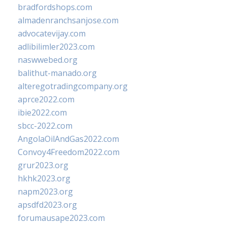
bradfordshops.com
almadenranchsanjose.com
advocatevijay.com
adlibilimler2023.com
naswwebed.org
balithut-manado.org
alteregotradingcompany.org
aprce2022.com
ibie2022.com
sbcc-2022.com
AngolaOilAndGas2022.com
Convoy4Freedom2022.com
grur2023.org
hkhk2023.org
napm2023.org
apsdfd2023.org
forumausape2023.com