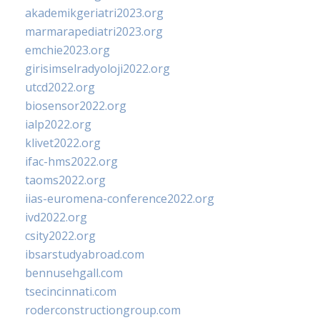
akademikgeriatri2023.org
marmarapediatri2023.org
emchie2023.org
girisimselradyoloji2022.org
utcd2022.org
biosensor2022.org
ialp2022.org
klivet2022.org
ifac-hms2022.org
taoms2022.org
iias-euromena-conference2022.org
ivd2022.org
csity2022.org
ibsarstudyabroad.com
bennusehgall.com
tsecincinnati.com
roderconstructiongroup.com