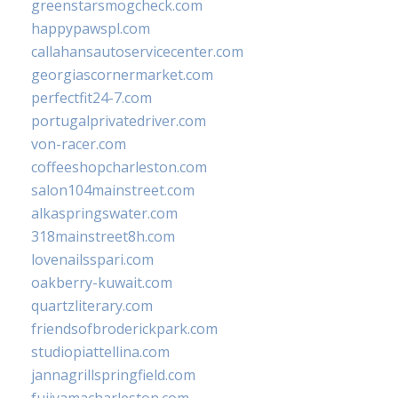
greenstarsmogcheck.com
happypawspl.com
callahansautoservicecenter.com
georgiascornermarket.com
perfectfit24-7.com
portugalprivatedriver.com
von-racer.com
coffeeshopcharleston.com
salon104mainstreet.com
alkaspringswater.com
318mainstreet8h.com
lovenailsspari.com
oakberry-kuwait.com
quartzliterary.com
friendsofbroderickpark.com
studiopiattellina.com
jannagrillspringfield.com