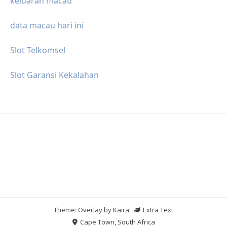
keluaran macau
data macau hari ini
Slot Telkomsel
Slot Garansi Kekalahan
Theme: Overlay by
Kaira
.
Extra Text
Cape Town, South Africa