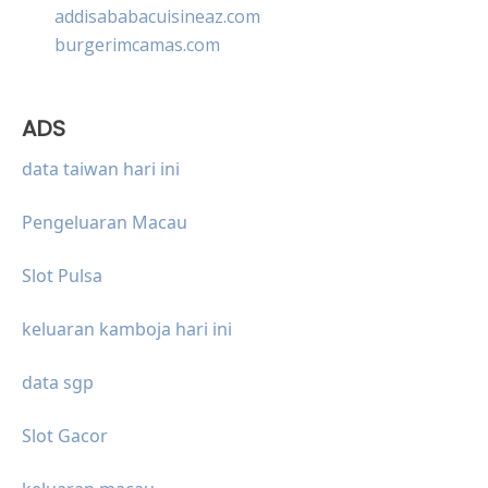
addisababacuisineaz.com
burgerimcamas.com
ADS
data taiwan hari ini
Pengeluaran Macau
Slot Pulsa
keluaran kamboja hari ini
data sgp
Slot Gacor