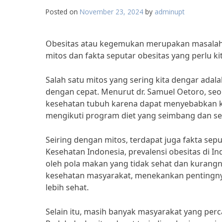
Posted on
November 23, 2024
by
adminupt
Obesitas atau kegemukan merupakan masalah 
mitos dan fakta seputar obesitas yang perlu k
Salah satu mitos yang sering kita dengar ada
dengan cepat. Menurut dr. Samuel Oetoro, seor
kesehatan tubuh karena dapat menyebabkan kek
mengikuti program diet yang seimbang dan se
Seiring dengan mitos, terdapat juga fakta sep
Kesehatan Indonesia, prevalensi obesitas di In
oleh pola makan yang tidak sehat dan kurangnya
kesehatan masyarakat, menekankan pentingn
lebih sehat.
Selain itu, masih banyak masyarakat yang per