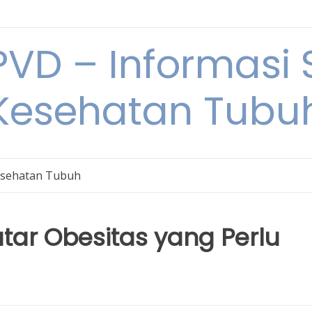
VD – Informasi 
Kesehatan Tubu
sehatan Tubuh
tar Obesitas yang Perlu