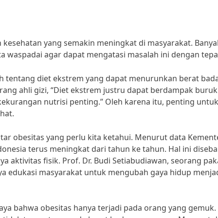
kesehatan yang semakin meningkat di masyarakat. Banya
ita waspadai agar dapat mengatasi masalah ini dengan tepa
lah tentang diet ekstrem yang dapat menurunkan berat bad
ang ahli gizi, “Diet ekstrem justru dapat berdampak buruk
urangan nutrisi penting.” Oleh karena itu, penting untu
hat.
utar obesitas yang perlu kita ketahui. Menurut data Kement
donesia terus meningkat dari tahun ke tahun. Hal ini diseb
 aktivitas fisik. Prof. Dr. Budi Setiabudiawan, seorang pak
ya edukasi masyarakat untuk mengubah gaya hidup menja
caya bahwa obesitas hanya terjadi pada orang yang gemuk.