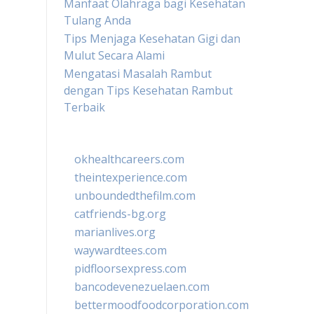
Manfaat Olahraga bagi Kesehatan
Tulang Anda
Tips Menjaga Kesehatan Gigi dan
Mulut Secara Alami
Mengatasi Masalah Rambut
dengan Tips Kesehatan Rambut
Terbaik
okhealthcareers.com
theintexperience.com
unboundedthefilm.com
catfriends-bg.org
marianlives.org
waywardtees.com
pidfloorsexpress.com
bancodevenezuelaen.com
bettermoodfoodcorporation.com