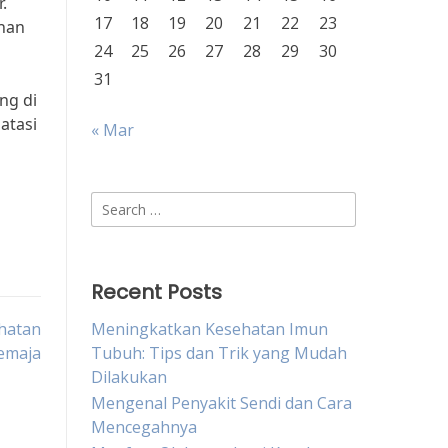
.
17
18
19
20
21
22
23
ihan
24
25
26
27
28
29
30
31
ng di
atasi
« Mar
Search
for:
Recent Posts
ehatan
Meningkatkan Kesehatan Imun
Remaja
Tubuh: Tips dan Trik yang Mudah
Dilakukan
Mengenal Penyakit Sendi dan Cara
Mencegahnya