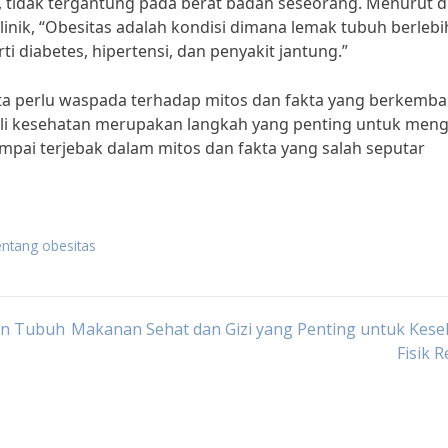
a, tidak tergantung pada berat badan seseorang. Menurut dr
klinik, “Obesitas adalah kondisi dimana lemak tubuh berleb
i diabetes, hipertensi, dan penyakit jantung.”
ita perlu waspada terhadap mitos dan fakta yang berkemba
hli kesehatan merupakan langkah yang penting untuk meng
ampai terjebak dalam mitos dan fakta yang salah seputar
entang obesitas
an Tubuh
Makanan Sehat dan Gizi yang Penting untuk Kes
Fisik 