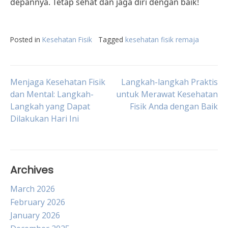
depannya. Tetap sehat dan jaga diri dengan baik!
Posted in
Kesehatan Fisik
Tagged
kesehatan fisik remaja
Post
Menjaga Kesehatan Fisik
Langkah-langkah Praktis
dan Mental: Langkah-
untuk Merawat Kesehatan
Langkah yang Dapat
Fisik Anda dengan Baik
navigation
Dilakukan Hari Ini
Archives
March 2026
February 2026
January 2026