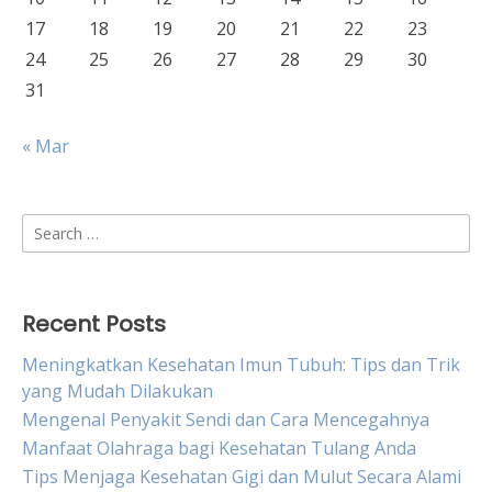
17
18
19
20
21
22
23
24
25
26
27
28
29
30
31
« Mar
Search
for:
Recent Posts
Meningkatkan Kesehatan Imun Tubuh: Tips dan Trik
yang Mudah Dilakukan
Mengenal Penyakit Sendi dan Cara Mencegahnya
Manfaat Olahraga bagi Kesehatan Tulang Anda
Tips Menjaga Kesehatan Gigi dan Mulut Secara Alami