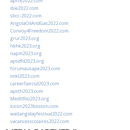
aprce2022.com
ibie2022.com
sbcc-2022.com
AngolaOilAndGas2022.com
Convoy4Freedom2022.com
grur2023.org
hkhk2023.org
napm2023.org
apsdfd2023.org
forumausape2023.com
imkl2023.com
careerfaircsd2023.com
apsth2023.com
MedItRio2023.org
lcicon2023boston.com
waitangidayfestival2022.com
vacancesscolaires2022.com