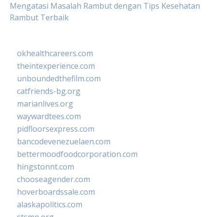
Mengatasi Masalah Rambut dengan Tips Kesehatan
Rambut Terbaik
okhealthcareers.com
theintexperience.com
unboundedthefilm.com
catfriends-bg.org
marianlives.org
waywardtees.com
pidfloorsexpress.com
bancodevenezuelaen.com
bettermoodfoodcorporation.com
hingstonnt.com
chooseagender.com
hoverboardssale.com
alaskapolitics.com