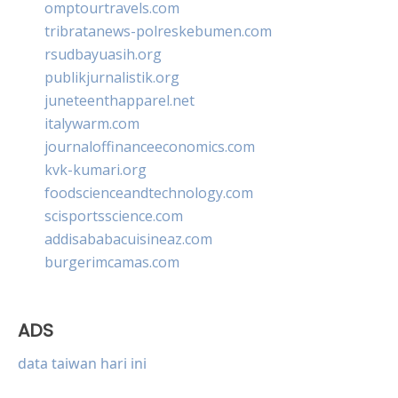
omptourtravels.com
tribratanews-polreskebumen.com
rsudbayuasih.org
publikjurnalistik.org
juneteenthapparel.net
italywarm.com
journaloffinanceeconomics.com
kvk-kumari.org
foodscienceandtechnology.com
scisportsscience.com
addisababacuisineaz.com
burgerimcamas.com
ADS
data taiwan hari ini