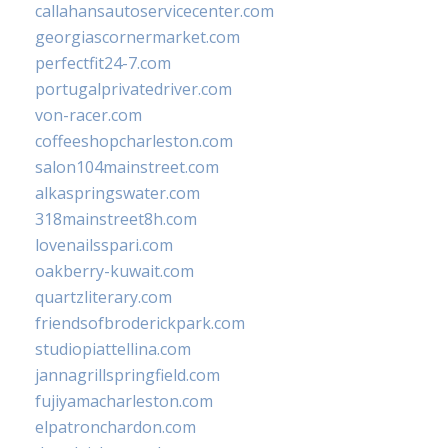
callahansautoservicecenter.com
georgiascornermarket.com
perfectfit24-7.com
portugalprivatedriver.com
von-racer.com
coffeeshopcharleston.com
salon104mainstreet.com
alkaspringswater.com
318mainstreet8h.com
lovenailsspari.com
oakberry-kuwait.com
quartzliterary.com
friendsofbroderickpark.com
studiopiattellina.com
jannagrillspringfield.com
fujiyamacharleston.com
elpatronchardon.com