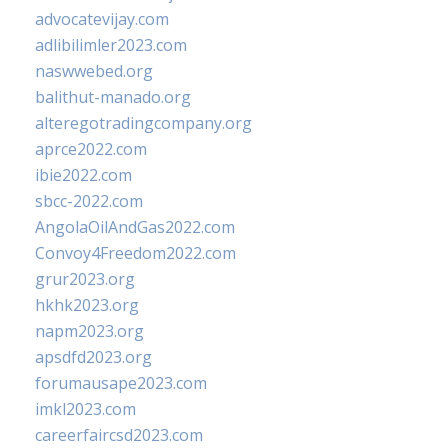
advocatevijay.com
adlibilimler2023.com
naswwebed.org
balithut-manado.org
alteregotradingcompany.org
aprce2022.com
ibie2022.com
sbcc-2022.com
AngolaOilAndGas2022.com
Convoy4Freedom2022.com
grur2023.org
hkhk2023.org
napm2023.org
apsdfd2023.org
forumausape2023.com
imkl2023.com
careerfaircsd2023.com