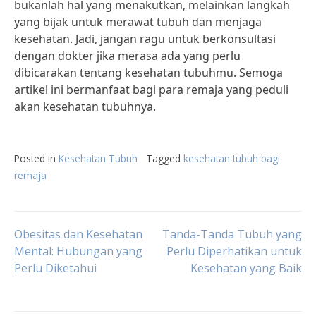
bukanlah hal yang menakutkan, melainkan langkah
yang bijak untuk merawat tubuh dan menjaga
kesehatan. Jadi, jangan ragu untuk berkonsultasi
dengan dokter jika merasa ada yang perlu
dibicarakan tentang kesehatan tubuhmu. Semoga
artikel ini bermanfaat bagi para remaja yang peduli
akan kesehatan tubuhnya.
Posted in
Kesehatan Tubuh
Tagged
kesehatan tubuh bagi
remaja
Post
Obesitas dan Kesehatan
Tanda-Tanda Tubuh yang
Mental: Hubungan yang
Perlu Diperhatikan untuk
Perlu Diketahui
Kesehatan yang Baik
navigation