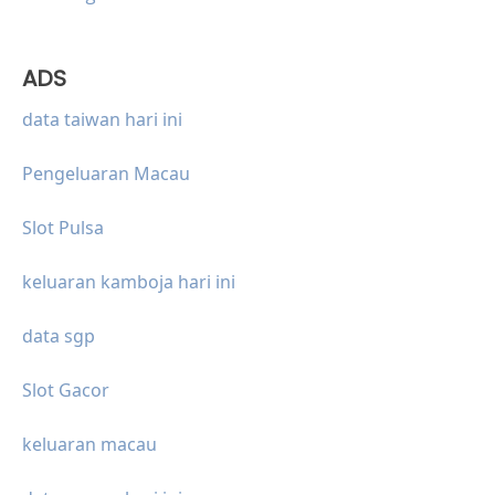
ADS
data taiwan hari ini
Pengeluaran Macau
Slot Pulsa
keluaran kamboja hari ini
data sgp
Slot Gacor
keluaran macau