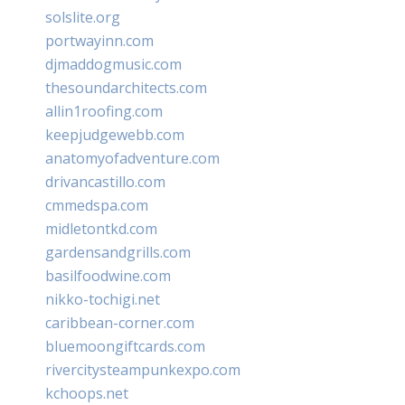
solslite.org
portwayinn.com
djmaddogmusic.com
thesoundarchitects.com
allin1roofing.com
keepjudgewebb.com
anatomyofadventure.com
drivancastillo.com
cmmedspa.com
midletontkd.com
gardensandgrills.com
basilfoodwine.com
nikko-tochigi.net
caribbean-corner.com
bluemoongiftcards.com
rivercitysteampunkexpo.com
kchoops.net