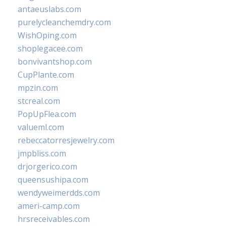
antaeuslabs.com
purelycleanchemdry.com
WishOping.com
shoplegacee.com
bonvivantshop.com
CupPlante.com
mpzin.com
stcreal.com
PopUpFlea.com
valueml.com
rebeccatorresjewelry.com
jmpbliss.com
drjorgerico.com
queensushipa.com
wendyweimerdds.com
ameri-camp.com
hrsreceivables.com