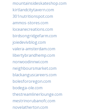
mountainsideskateshop.com
kirtlandcitytavern.com
301nutritionspot.com
ammos-stores.com
loceanecreations.com
birdsongridgefarm.com
joiedevivblog.com
valera-amsterdam.com
libertybrandhemp.com
norwoodinnwi.com
neighboursmarket.com
blackanguscareers.com
bolesfororegon.com
bodega-ole.com
thestreamlinerlounge.com
mestrinorubanofc.com
novelatherton.com