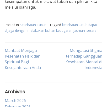
kesempatan untuk merawat tubuh dan pikiran kita
melalui olahraga.
Posted in
Kesehatan Tubuh
Tagged
kesehatan tubuh dapat
dijaga dengan melakukan latihan kebugaran jasmani secara
Post
Manfaat Menjaga
Mengatasi Stigma
Kesehatan Fisik dan
terhadap Gangguan
Spiritual Bagi
Kesehatan Mental di
navigation
Kesejahteraan Anda
Indonesia
Archives
March 2026
February 2026