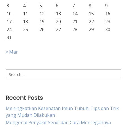
3
4
5
6
7
8
9
10
11
12
13
14
15
16
17
18
19
20
21
22
23
24
25
26
27
28
29
30
31
« Mar
Search
for:
Recent Posts
Meningkatkan Kesehatan Imun Tubuh: Tips dan Trik
yang Mudah Dilakukan
Mengenal Penyakit Sendi dan Cara Mencegahnya