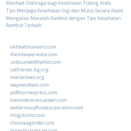
Manfaat Olahraga bagi Kesehatan Tulang Anda
Tips Menjaga Kesehatan Gigi dan Mulut Secara Alami
Mengatasi Masalah Rambut dengan Tips Kesehatan
Rambut Terbaik
okhealthcareers.com
theintexperience.com
unboundedthefilm.com
catfriends-bg.org
marianlives.org
waywardtees.com
pidfloorsexpress.com
bancodevenezuelaen.com
bettermoodfoodcorporation.com
hingstonnt.com
chooseagender.com
hoverboardssale.com