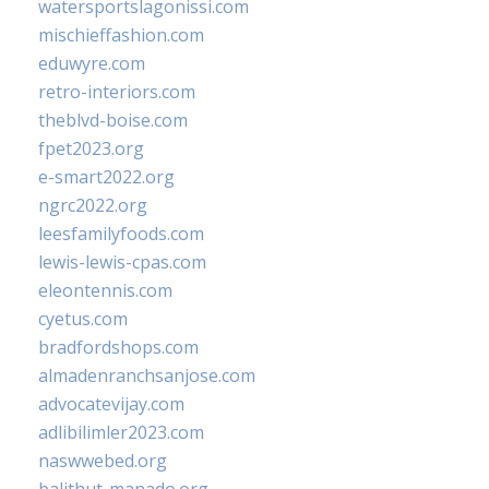
watersportslagonissi.com
mischieffashion.com
eduwyre.com
retro-interiors.com
theblvd-boise.com
fpet2023.org
e-smart2022.org
ngrc2022.org
leesfamilyfoods.com
lewis-lewis-cpas.com
eleontennis.com
cyetus.com
bradfordshops.com
almadenranchsanjose.com
advocatevijay.com
adlibilimler2023.com
naswwebed.org