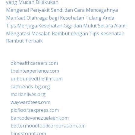
yang Mudah Dilakukan
Mengenal Penyakit Sendi dan Cara Mencegahnya
Manfaat Olahraga bagi Kesehatan Tulang Anda
Tips Menjaga Kesehatan Gigi dan Mulut Secara Alami
Mengatasi Masalah Rambut dengan Tips Kesehatan
Rambut Terbaik
okhealthcareers.com
theintexperience.com
unboundedthefilm.com
catfriends-bg.org
marianlives.org
waywardtees.com
pidfloorsexpress.com
bancodevenezuelaen.com
bettermoodfoodcorporation.com
hingstonnt.com