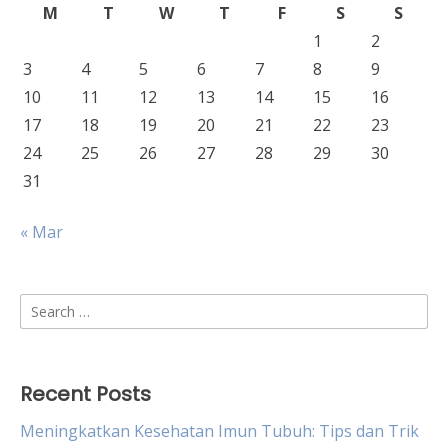
M
T
W
T
F
S
S
1
2
3
4
5
6
7
8
9
10
11
12
13
14
15
16
17
18
19
20
21
22
23
24
25
26
27
28
29
30
31
« Mar
Search
for:
Recent Posts
Meningkatkan Kesehatan Imun Tubuh: Tips dan Trik