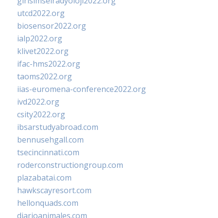
girisimselradyoloji2022.org
utcd2022.org
biosensor2022.org
ialp2022.org
klivet2022.org
ifac-hms2022.org
taoms2022.org
iias-euromena-conference2022.org
ivd2022.org
csity2022.org
ibsarstudyabroad.com
bennusehgall.com
tsecincinnati.com
roderconstructiongroup.com
plazabatai.com
hawkscayresort.com
hellonquads.com
diarioanimales.com