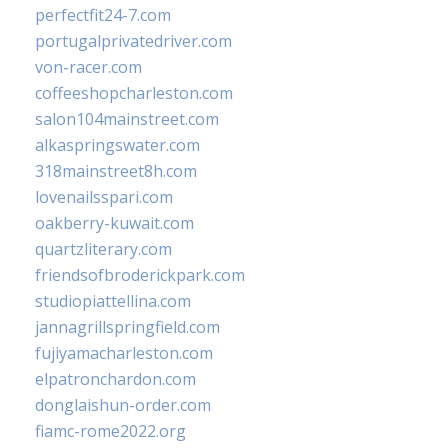
perfectfit24-7.com
portugalprivatedriver.com
von-racer.com
coffeeshopcharleston.com
salon104mainstreet.com
alkaspringswater.com
318mainstreet8h.com
lovenailsspari.com
oakberry-kuwait.com
quartzliterary.com
friendsofbroderickpark.com
studiopiattellina.com
jannagrillspringfield.com
fujiyamacharleston.com
elpatronchardon.com
donglaishun-order.com
fiamc-rome2022.org