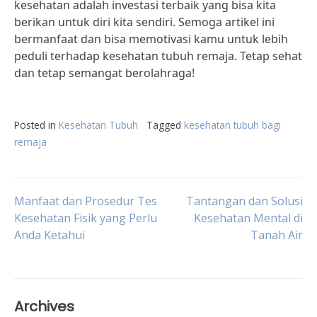
kesehatan adalah investasi terbaik yang bisa kita
berikan untuk diri kita sendiri. Semoga artikel ini
bermanfaat dan bisa memotivasi kamu untuk lebih
peduli terhadap kesehatan tubuh remaja. Tetap sehat
dan tetap semangat berolahraga!
Posted in
Kesehatan Tubuh
Tagged
kesehatan tubuh bagi
remaja
Post
Manfaat dan Prosedur Tes
Tantangan dan Solusi
Kesehatan Fisik yang Perlu
Kesehatan Mental di
Anda Ketahui
Tanah Air
navigation
Archives