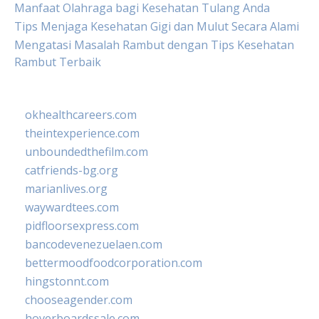
Manfaat Olahraga bagi Kesehatan Tulang Anda
Tips Menjaga Kesehatan Gigi dan Mulut Secara Alami
Mengatasi Masalah Rambut dengan Tips Kesehatan
Rambut Terbaik
okhealthcareers.com
theintexperience.com
unboundedthefilm.com
catfriends-bg.org
marianlives.org
waywardtees.com
pidfloorsexpress.com
bancodevenezuelaen.com
bettermoodfoodcorporation.com
hingstonnt.com
chooseagender.com
hoverboardssale.com