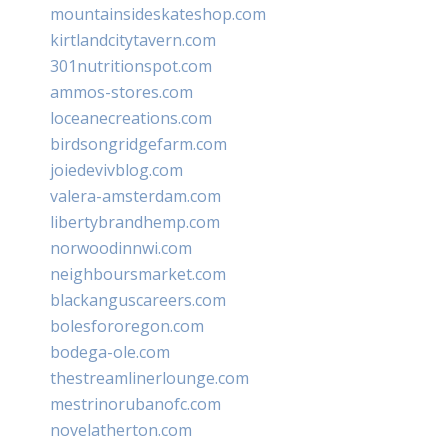
mountainsideskateshop.com
kirtlandcitytavern.com
301nutritionspot.com
ammos-stores.com
loceanecreations.com
birdsongridgefarm.com
joiedevivblog.com
valera-amsterdam.com
libertybrandhemp.com
norwoodinnwi.com
neighboursmarket.com
blackanguscareers.com
bolesfororegon.com
bodega-ole.com
thestreamlinerlounge.com
mestrinorubanofc.com
novelatherton.com