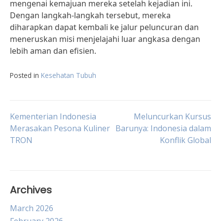
mengenai kemajuan mereka setelah kejadian ini.
Dengan langkah-langkah tersebut, mereka
diharapkan dapat kembali ke jalur peluncuran dan
meneruskan misi menjelajahi luar angkasa dengan
lebih aman dan efisien.
Posted in
Kesehatan Tubuh
Post
Kementerian Indonesia
Meluncurkan Kursus
Merasakan Pesona Kuliner
Barunya: Indonesia dalam
TRON
Konflik Global
navigation
Archives
March 2026