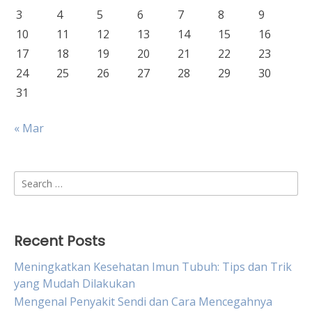
3
4
5
6
7
8
9
10
11
12
13
14
15
16
17
18
19
20
21
22
23
24
25
26
27
28
29
30
31
« Mar
Search
for:
Recent Posts
Meningkatkan Kesehatan Imun Tubuh: Tips dan Trik
yang Mudah Dilakukan
Mengenal Penyakit Sendi dan Cara Mencegahnya