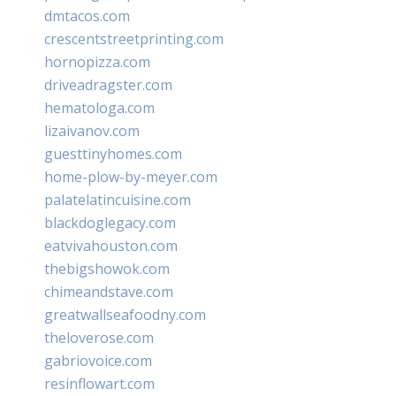
dmtacos.com
crescentstreetprinting.com
hornopizza.com
driveadragster.com
hematologa.com
lizaivanov.com
guesttinyhomes.com
home-plow-by-meyer.com
palatelatincuisine.com
blackdoglegacy.com
eatvivahouston.com
thebigshowok.com
chimeandstave.com
greatwallseafoodny.com
theloverose.com
gabriovoice.com
resinflowart.com