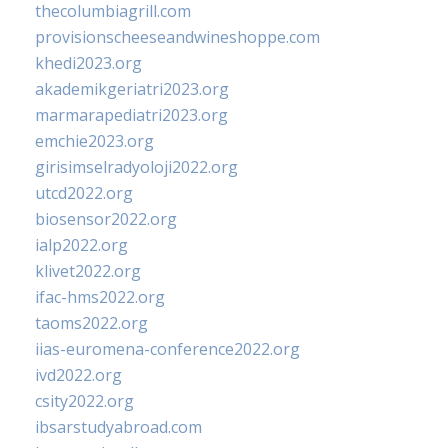
thecolumbiagrill.com
provisionscheeseandwineshoppe.com
khedi2023.org
akademikgeriatri2023.org
marmarapediatri2023.org
emchie2023.org
girisimselradyoloji2022.org
utcd2022.org
biosensor2022.org
ialp2022.org
klivet2022.org
ifac-hms2022.org
taoms2022.org
iias-euromena-conference2022.org
ivd2022.org
csity2022.org
ibsarstudyabroad.com