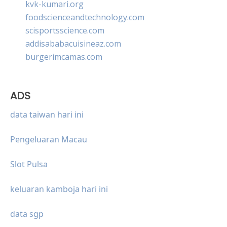
kvk-kumari.org
foodscienceandtechnology.com
scisportsscience.com
addisababacuisineaz.com
burgerimcamas.com
ADS
data taiwan hari ini
Pengeluaran Macau
Slot Pulsa
keluaran kamboja hari ini
data sgp