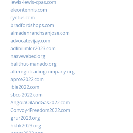
lewis-lewis-cpas.com
eleontennis.com
cyetus.com
bradfordshops.com
almadenranchsanjose.com
advocatevijay.com
adlibilimler2023.com
naswwebed.org
balithut-manado.org
alteregotradingcompany.org
aprce2022.com
ibie2022.com
sbcc-2022.com
AngolaOilAndGas2022.com
Convoy4Freedom2022.com
grur2023.org
hkhk2023.org