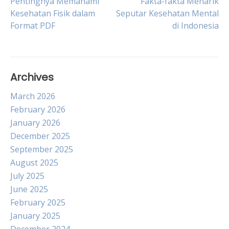
Post
Pentingnya Memahami
Fakta-fakta Menarik
Kesehatan Fisik dalam
Seputar Kesehatan Mental
Format PDF
di Indonesia
navigation
Archives
March 2026
February 2026
January 2026
December 2025
September 2025
August 2025
July 2025
June 2025
February 2025
January 2025