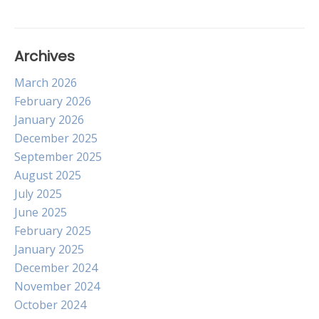
Archives
March 2026
February 2026
January 2026
December 2025
September 2025
August 2025
July 2025
June 2025
February 2025
January 2025
December 2024
November 2024
October 2024