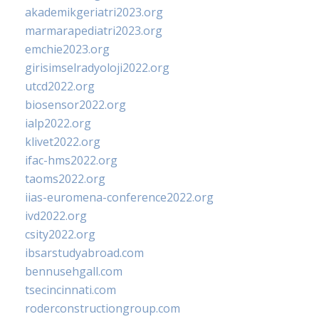
akademikgeriatri2023.org
marmarapediatri2023.org
emchie2023.org
girisimselradyoloji2022.org
utcd2022.org
biosensor2022.org
ialp2022.org
klivet2022.org
ifac-hms2022.org
taoms2022.org
iias-euromena-conference2022.org
ivd2022.org
csity2022.org
ibsarstudyabroad.com
bennusehgall.com
tsecincinnati.com
roderconstructiongroup.com