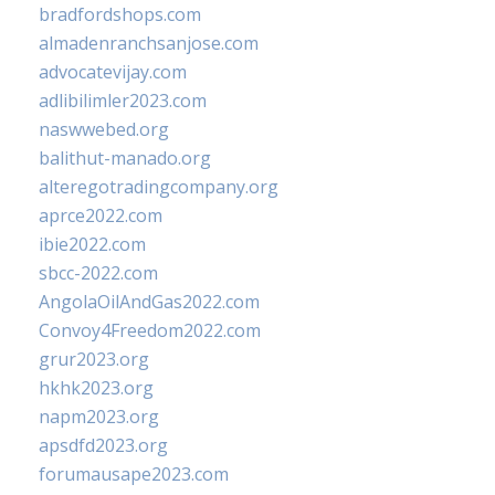
bradfordshops.com
almadenranchsanjose.com
advocatevijay.com
adlibilimler2023.com
naswwebed.org
balithut-manado.org
alteregotradingcompany.org
aprce2022.com
ibie2022.com
sbcc-2022.com
AngolaOilAndGas2022.com
Convoy4Freedom2022.com
grur2023.org
hkhk2023.org
napm2023.org
apsdfd2023.org
forumausape2023.com