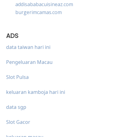
addisababacuisineaz.com
burgerimcamas.com
ADS
data taiwan hari ini
Pengeluaran Macau
Slot Pulsa
keluaran kamboja hari ini
data sgp
Slot Gacor
keluaran macau