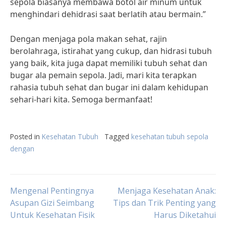
sepola biasanya membawa botol air minum untuk
menghindari dehidrasi saat berlatih atau bermain.”
Dengan menjaga pola makan sehat, rajin
berolahraga, istirahat yang cukup, dan hidrasi tubuh
yang baik, kita juga dapat memiliki tubuh sehat dan
bugar ala pemain sepola. Jadi, mari kita terapkan
rahasia tubuh sehat dan bugar ini dalam kehidupan
sehari-hari kita. Semoga bermanfaat!
Posted in
Kesehatan Tubuh
Tagged
kesehatan tubuh sepola
dengan
Post
Mengenal Pentingnya
Menjaga Kesehatan Anak:
Asupan Gizi Seimbang
Tips dan Trik Penting yang
Untuk Kesehatan Fisik
Harus Diketahui
navigation