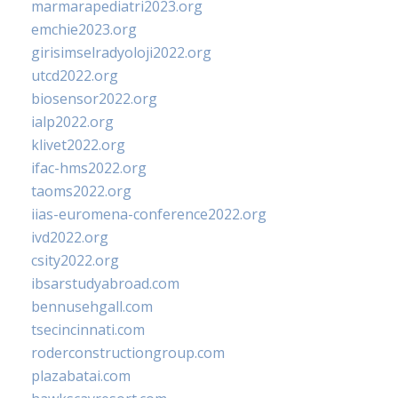
marmarapediatri2023.org
emchie2023.org
girisimselradyoloji2022.org
utcd2022.org
biosensor2022.org
ialp2022.org
klivet2022.org
ifac-hms2022.org
taoms2022.org
iias-euromena-conference2022.org
ivd2022.org
csity2022.org
ibsarstudyabroad.com
bennusehgall.com
tsecincinnati.com
roderconstructiongroup.com
plazabatai.com