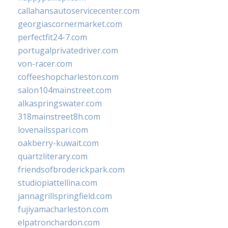
callahansautoservicecenter.com
georgiascornermarket.com
perfectfit24-7.com
portugalprivatedriver.com
von-racer.com
coffeeshopcharleston.com
salon104mainstreet.com
alkaspringswater.com
318mainstreet8h.com
lovenailsspari.com
oakberry-kuwait.com
quartzliterary.com
friendsofbroderickpark.com
studiopiattellina.com
jannagrillspringfield.com
fujiyamacharleston.com
elpatronchardon.com