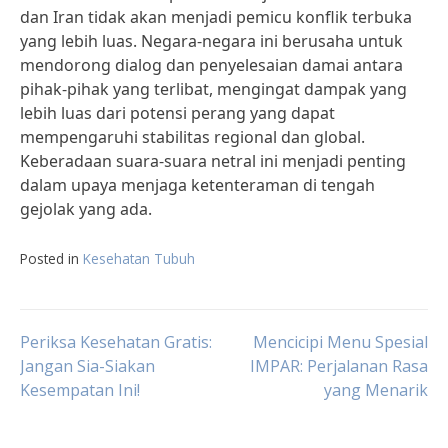
dan Iran tidak akan menjadi pemicu konflik terbuka
yang lebih luas. Negara-negara ini berusaha untuk
mendorong dialog dan penyelesaian damai antara
pihak-pihak yang terlibat, mengingat dampak yang
lebih luas dari potensi perang yang dapat
mempengaruhi stabilitas regional dan global.
Keberadaan suara-suara netral ini menjadi penting
dalam upaya menjaga ketenteraman di tengah
gejolak yang ada.
Posted in
Kesehatan Tubuh
Post
Periksa Kesehatan Gratis:
Mencicipi Menu Spesial
Jangan Sia-Siakan
IMPAR: Perjalanan Rasa
Kesempatan Ini!
yang Menarik
navigation