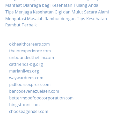
Manfaat Olahraga bagi Kesehatan Tulang Anda
Tips Menjaga Kesehatan Gigi dan Mulut Secara Alami
Mengatasi Masalah Rambut dengan Tips Kesehatan
Rambut Terbaik
okhealthcareers.com
theintexperience.com
unboundedthefilm.com
catfriends-bg.org
marianlives.org
waywardtees.com
pidfloorsexpress.com
bancodevenezuelaen.com
bettermoodfoodcorporation.com
hingstonnt.com
chooseagender.com