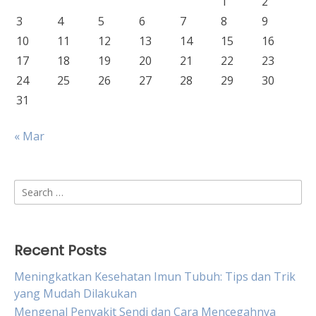
1
2
3
4
5
6
7
8
9
10
11
12
13
14
15
16
17
18
19
20
21
22
23
24
25
26
27
28
29
30
31
« Mar
Search
for:
Recent Posts
Meningkatkan Kesehatan Imun Tubuh: Tips dan Trik
yang Mudah Dilakukan
Mengenal Penyakit Sendi dan Cara Mencegahnya