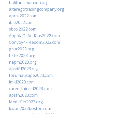
balithut-manado.org
alteregotradingcompany.org
aprce2022.com
ibie2022.com
sbcc-2022.com
AngolaOilAndGas2022.com
Convoy4Freedom2022.com
grur2023.org
hkhk2023.org
napm2023.org
apsdfd2023.org
forumausape2023.com
imkl2023.com
careerfaircsd2023.com
apsth2023.com
MedItRio2023.org
lcicon2023boston.com