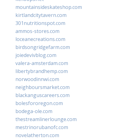
mountainsideskateshop.com
kirtlandcitytavern.com
301nutritionspot.com
ammos-stores.com
loceanecreations.com
birdsongridgefarm.com
joiedevivblog.com
valera-amsterdam.com
libertybrandhemp.com
norwoodinnwi.com
neighboursmarket.com
blackanguscareers.com
bolesfororegon.com
bodega-ole.com
thestreamlinerlounge.com
mestrinorubanofc.com
novelatherton.com