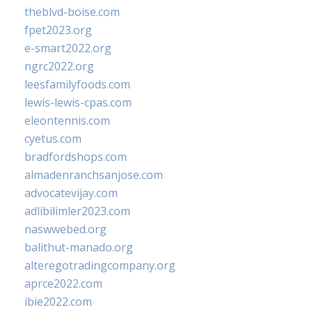
theblvd-boise.com
fpet2023.org
e-smart2022.org
ngrc2022.org
leesfamilyfoods.com
lewis-lewis-cpas.com
eleontennis.com
cyetus.com
bradfordshops.com
almadenranchsanjose.com
advocatevijay.com
adlibilimler2023.com
naswwebed.org
balithut-manado.org
alteregotradingcompany.org
aprce2022.com
ibie2022.com