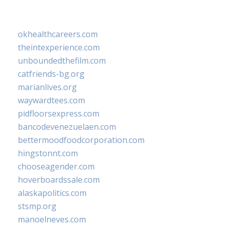
okhealthcareers.com
theintexperience.com
unboundedthefilm.com
catfriends-bg.org
marianlives.org
waywardtees.com
pidfloorsexpress.com
bancodevenezuelaen.com
bettermoodfoodcorporation.com
hingstonnt.com
chooseagender.com
hoverboardssale.com
alaskapolitics.com
stsmp.org
manoelneves.com