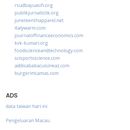
rsudbayuasih.org
publikjurnalistik.org
juneteenthapparel.net
italywarm.com
journaloffinanceeconomics.com
kvk-kumari.org
foodscienceandtechnology.com
scisportsscience.com
addisababacuisineaz.com
burgerimcamas.com
ADS
data taiwan hari ini
Pengeluaran Macau