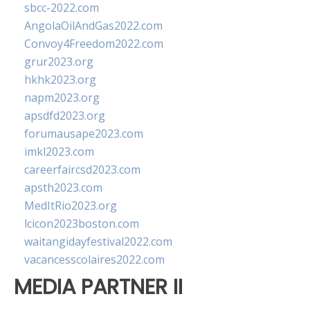
sbcc-2022.com
AngolaOilAndGas2022.com
Convoy4Freedom2022.com
grur2023.org
hkhk2023.org
napm2023.org
apsdfd2023.org
forumausape2023.com
imkl2023.com
careerfaircsd2023.com
apsth2023.com
MedItRio2023.org
lcicon2023boston.com
waitangidayfestival2022.com
vacancesscolaires2022.com
MEDIA PARTNER II