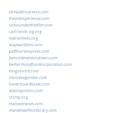
okhealthcareers.com
theintexperience.com
unboundedthefilm.com
catfriends-bg.org
marianlives.org
waywardtees.com
pidfloorsexpress.com
bancodevenezuelaen.com
bettermoodfoodcorporation.com
hingstonnt.com
chooseagender.com
hoverboardssale.com
alaskapolitics.com
stsmp.org
manoelneves.com
mandelaeffectlibrary.com