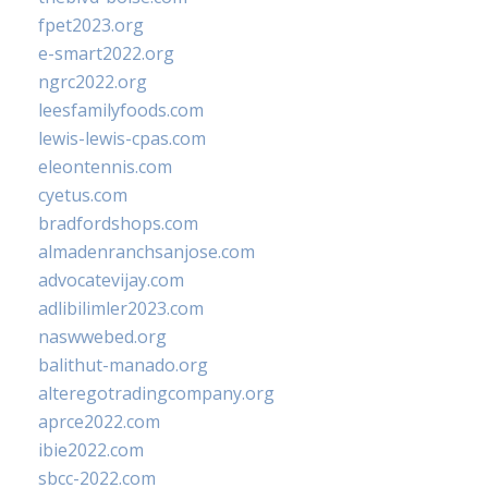
fpet2023.org
e-smart2022.org
ngrc2022.org
leesfamilyfoods.com
lewis-lewis-cpas.com
eleontennis.com
cyetus.com
bradfordshops.com
almadenranchsanjose.com
advocatevijay.com
adlibilimler2023.com
naswwebed.org
balithut-manado.org
alteregotradingcompany.org
aprce2022.com
ibie2022.com
sbcc-2022.com