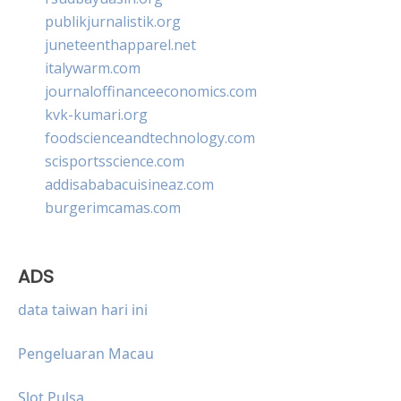
publikjurnalistik.org
juneteenthapparel.net
italywarm.com
journaloffinanceeconomics.com
kvk-kumari.org
foodscienceandtechnology.com
scisportsscience.com
addisababacuisineaz.com
burgerimcamas.com
ADS
data taiwan hari ini
Pengeluaran Macau
Slot Pulsa