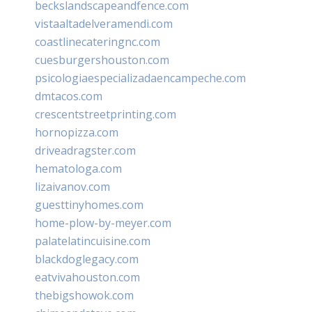
beckslandscapeandfence.com
vistaaltadelveramendi.com
coastlinecateringnc.com
cuesburgershouston.com
psicologiaespecializadaencampeche.com
dmtacos.com
crescentstreetprinting.com
hornopizza.com
driveadragster.com
hematologa.com
lizaivanov.com
guesttinyhomes.com
home-plow-by-meyer.com
palatelatincuisine.com
blackdoglegacy.com
eatvivahouston.com
thebigshowok.com