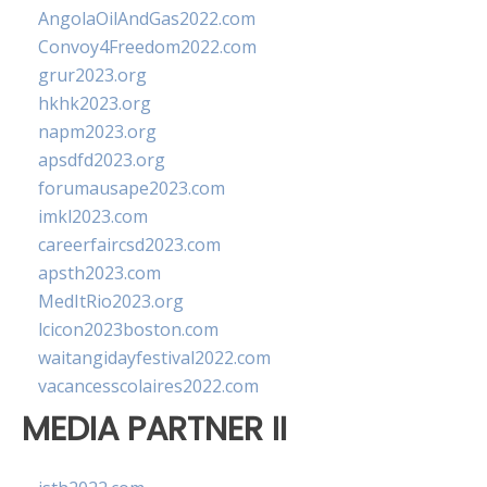
AngolaOilAndGas2022.com
Convoy4Freedom2022.com
grur2023.org
hkhk2023.org
napm2023.org
apsdfd2023.org
forumausape2023.com
imkl2023.com
careerfaircsd2023.com
apsth2023.com
MedItRio2023.org
lcicon2023boston.com
waitangidayfestival2022.com
vacancesscolaires2022.com
MEDIA PARTNER II