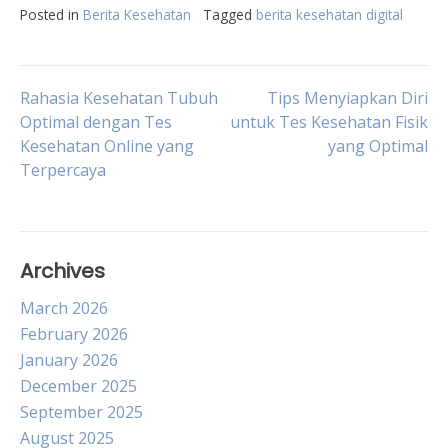
Posted in
Berita Kesehatan
Tagged
berita kesehatan digital
Post
Rahasia Kesehatan Tubuh
Tips Menyiapkan Diri
Optimal dengan Tes
untuk Tes Kesehatan Fisik
Kesehatan Online yang
yang Optimal
navigation
Terpercaya
Archives
March 2026
February 2026
January 2026
December 2025
September 2025
August 2025