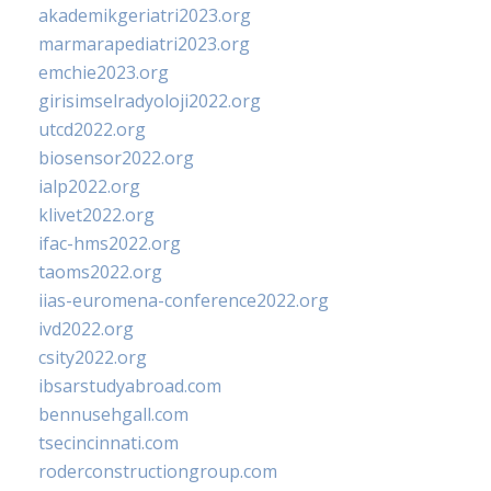
akademikgeriatri2023.org
marmarapediatri2023.org
emchie2023.org
girisimselradyoloji2022.org
utcd2022.org
biosensor2022.org
ialp2022.org
klivet2022.org
ifac-hms2022.org
taoms2022.org
iias-euromena-conference2022.org
ivd2022.org
csity2022.org
ibsarstudyabroad.com
bennusehgall.com
tsecincinnati.com
roderconstructiongroup.com