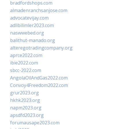
bradfordshops.com
almadenranchsanjose.com
advocatevijay.com
adlibilimler2023.com
naswwebed.org
balithut-manado.org
alteregotradingcompany.org
aprce2022.com
ibie2022.com
sbcc-2022.com
AngolaOilAndGas2022.com
Convoy4Freedom2022.com
grur2023.org
hkhk2023.org
napm2023.org
apsdfd2023.org
forumausape2023.com