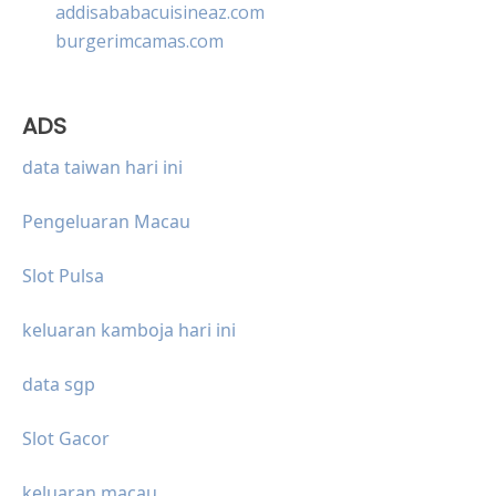
addisababacuisineaz.com
burgerimcamas.com
ADS
data taiwan hari ini
Pengeluaran Macau
Slot Pulsa
keluaran kamboja hari ini
data sgp
Slot Gacor
keluaran macau