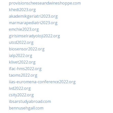
provisionscheeseandwineshoppe.com
khedi2023.org
akademikgeriatri2023.org
marmarapediatri2023.org
emchie2023.org
girisimselradyoloji2022.org
utcd2022.org
biosensor2022.org
ialp2022.org
klivet2022.org
ifac-hms2022.org
taoms2022.org
iias-euromena-conference2022.org
ivd2022.org
csity2022.org
ibsarstudyabroad.com
bennusehgall.com