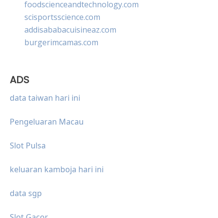
foodscienceandtechnology.com
scisportsscience.com
addisababacuisineaz.com
burgerimcamas.com
ADS
data taiwan hari ini
Pengeluaran Macau
Slot Pulsa
keluaran kamboja hari ini
data sgp
Slot Gacor