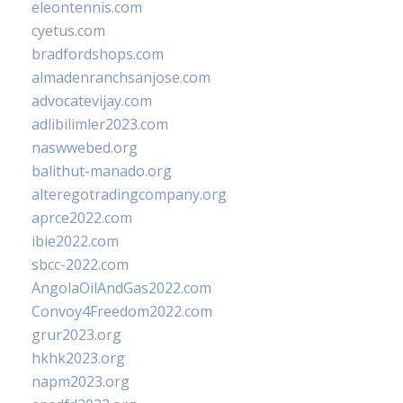
eleontennis.com
cyetus.com
bradfordshops.com
almadenranchsanjose.com
advocatevijay.com
adlibilimler2023.com
naswwebed.org
balithut-manado.org
alteregotradingcompany.org
aprce2022.com
ibie2022.com
sbcc-2022.com
AngolaOilAndGas2022.com
Convoy4Freedom2022.com
grur2023.org
hkhk2023.org
napm2023.org