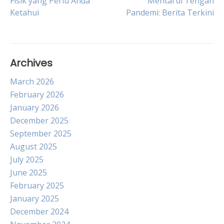
Fisik yang Perlu Anda
Mental di Tengah
Ketahui
Pandemi: Berita Terkini
navigation
Archives
March 2026
February 2026
January 2026
December 2025
September 2025
August 2025
July 2025
June 2025
February 2025
January 2025
December 2024