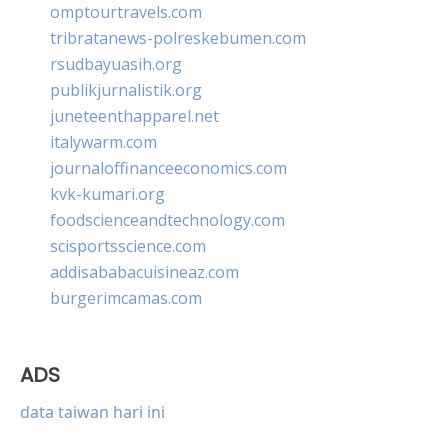
omptourtravels.com
tribratanews-polreskebumen.com
rsudbayuasih.org
publikjurnalistik.org
juneteenthapparel.net
italywarm.com
journaloffinanceeconomics.com
kvk-kumari.org
foodscienceandtechnology.com
scisportsscience.com
addisababacuisineaz.com
burgerimcamas.com
ADS
data taiwan hari ini