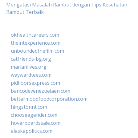
Mengatasi Masalah Rambut dengan Tips Kesehatan
Rambut Terbaik
okhealthcareers.com
theintexperience.com
unboundedthefilm.com
catfriends-bg.org
marianlives.org
waywardtees.com
pidfloorsexpress.com
bancodevenezuelaen.com
bettermoodfoodcorporation.com
hingstonnt.com
chooseagender.com
hoverboardssale.com
alaskapolitics.com