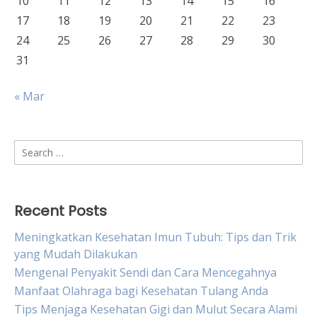
10
11
12
13
14
15
16
17
18
19
20
21
22
23
24
25
26
27
28
29
30
31
« Mar
Search
for:
Recent Posts
Meningkatkan Kesehatan Imun Tubuh: Tips dan Trik
yang Mudah Dilakukan
Mengenal Penyakit Sendi dan Cara Mencegahnya
Manfaat Olahraga bagi Kesehatan Tulang Anda
Tips Menjaga Kesehatan Gigi dan Mulut Secara Alami