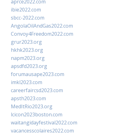
aprce2022.com
ibie2022.com
sbcc-2022.com
AngolaOilAndGas2022.com
Convoy4Freedom2022.com
grur2023.org
hkhk2023.org
napm2023.org
apsdfd2023.org
forumausape2023.com
imkl2023.com
careerfaircsd2023.com
apsth2023.com
MedItRio2023.org
lcicon2023boston.com
waitangidayfestival2022.com
vacancesscolaires2022.com