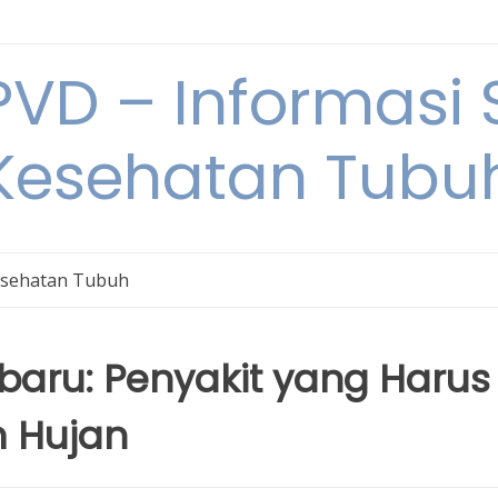
VD – Informasi 
Kesehatan Tubu
sehatan Tubuh
baru: Penyakit yang Harus
m Hujan