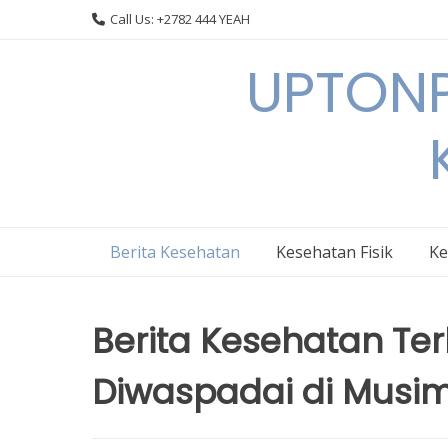
Skip
Call Us: +2782 444 YEAH
to
content
UPTONP
Berita Kesehatan
Kesehatan Fisik
Ke
Berita Kesehatan Ter
Diwaspadai di Musi