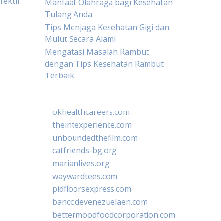
ektif
Manfaat Olahraga bagi Kesehatan
Tulang Anda
Tips Menjaga Kesehatan Gigi dan
Mulut Secara Alami
Mengatasi Masalah Rambut
dengan Tips Kesehatan Rambut
Terbaik
okhealthcareers.com
theintexperience.com
unboundedthefilm.com
catfriends-bg.org
marianlives.org
waywardtees.com
pidfloorsexpress.com
bancodevenezuelaen.com
bettermoodfoodcorporation.com