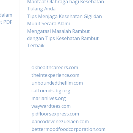
Manfaat Olahraga bagi Kesehatan
Tulang Anda
 dalam
Tips Menjaga Kesehatan Gigi dan
t PDF
Mulut Secara Alami
Mengatasi Masalah Rambut
dengan Tips Kesehatan Rambut
Terbaik
okhealthcareers.com
theintexperience.com
unboundedthefilm.com
catfriends-bg.org
marianlives.org
waywardtees.com
pidfloorsexpress.com
bancodevenezuelaen.com
bettermoodfoodcorporation.com