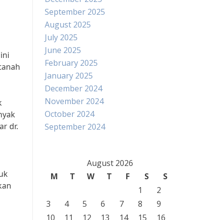
September 2025
August 2025
July 2025
June 2025
ini
February 2025
 tanah
January 2025
December 2024
November 2024
k
October 2024
nyak
r dr.
September 2024
August 2026
uk
M
T
W
T
F
S
S
kan
1
2
3
4
5
6
7
8
9
10
11
12
13
14
15
16