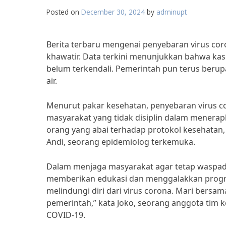
Posted on
December 30, 2024
by
adminupt
Berita terbaru mengenai penyebaran virus co
khawatir. Data terkini menunjukkan bahwa kas
belum terkendali. Pemerintah pun terus berup
air.
Menurut pakar kesehatan, penyebaran virus co
masyarakat yang tidak disiplin dalam menerap
orang yang abai terhadap protokol kesehatan, 
Andi, seorang epidemiolog terkemuka.
Dalam menjaga masyarakat agar tetap waspada
memberikan edukasi dan menggalakkan program 
melindungi diri dari virus corona. Mari bers
pemerintah,” kata Joko, seorang anggota tim
COVID-19.