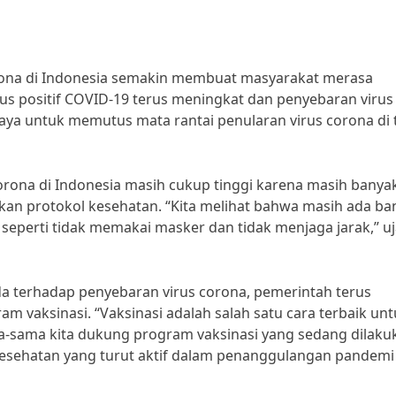
rona di Indonesia semakin membuat masyarakat merasa
us positif COVID-19 terus meningkat dan penyebaran virus 
aya untuk memutus mata rantai penularan virus corona di
rona di Indonesia masih cukup tinggi karena masih banya
kan protokol kesehatan. “Kita melihat bahwa masih ada ba
seperti tidak memakai masker dan tidak menjaga jarak,” uja
 terhadap penyebaran virus corona, pemerintah terus
vaksinasi. “Vaksinasi adalah salah satu cara terbaik unt
ama-sama kita dukung program vaksinasi yang sedang dilaku
 kesehatan yang turut aktif dalam penanggulangan pandemi