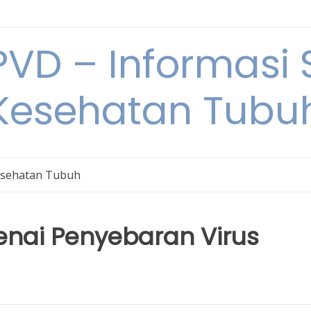
VD – Informasi 
Kesehatan Tubu
sehatan Tubuh
enai Penyebaran Virus