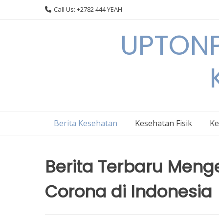
Skip
Call Us: +2782 444 YEAH
to
content
UPTONP
Berita Kesehatan
Kesehatan Fisik
Ke
Berita Terbaru Meng
Corona di Indonesia