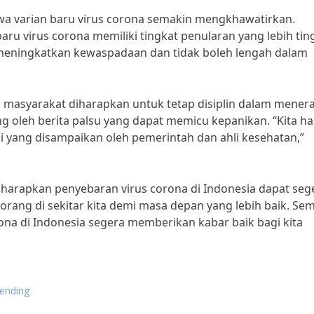
a varian baru virus corona semakin mengkhawatirkan.
 baru virus corona memiliki tingkat penularan yang lebih tin
 meningkatkan kewaspadaan dan tidak boleh lengah dalam
 masyarakat diharapkan untuk tetap disiplin dalam mener
g oleh berita palsu yang dapat memicu kepanikan. “Kita h
i yang disampaikan oleh pemerintah dan ahli kesehatan,”
harapkan penyebaran virus corona di Indonesia dapat seg
-orang di sekitar kita demi masa depan yang lebih baik. S
ona di Indonesia segera memberikan kabar baik bagi kita
rending