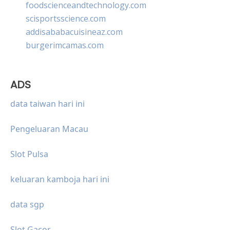
foodscienceandtechnology.com
scisportsscience.com
addisababacuisineaz.com
burgerimcamas.com
ADS
data taiwan hari ini
Pengeluaran Macau
Slot Pulsa
keluaran kamboja hari ini
data sgp
Slot Gacor