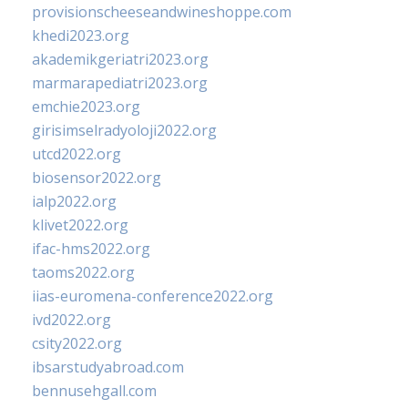
provisionscheeseandwineshoppe.com
khedi2023.org
akademikgeriatri2023.org
marmarapediatri2023.org
emchie2023.org
girisimselradyoloji2022.org
utcd2022.org
biosensor2022.org
ialp2022.org
klivet2022.org
ifac-hms2022.org
taoms2022.org
iias-euromena-conference2022.org
ivd2022.org
csity2022.org
ibsarstudyabroad.com
bennusehgall.com