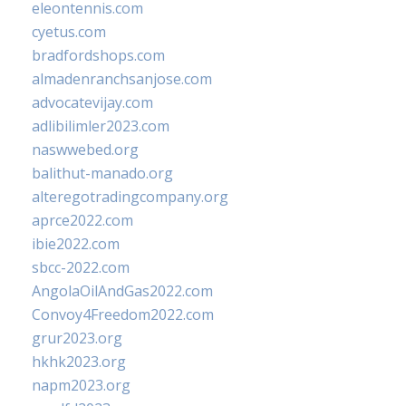
eleontennis.com
cyetus.com
bradfordshops.com
almadenranchsanjose.com
advocatevijay.com
adlibilimler2023.com
naswwebed.org
balithut-manado.org
alteregotradingcompany.org
aprce2022.com
ibie2022.com
sbcc-2022.com
AngolaOilAndGas2022.com
Convoy4Freedom2022.com
grur2023.org
hkhk2023.org
napm2023.org