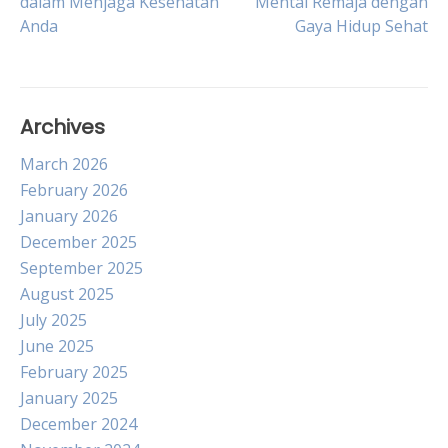
dalam Menjaga Kesehatan
Mental Remaja dengan
navigation
Anda
Gaya Hidup Sehat
Archives
March 2026
February 2026
January 2026
December 2025
September 2025
August 2025
July 2025
June 2025
February 2025
January 2025
December 2024