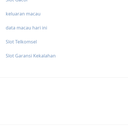
keluaran macau
data macau hari ini
Slot Telkomsel
Slot Garansi Kekalahan