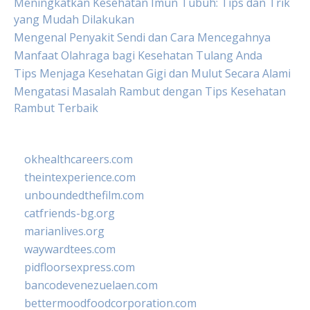
Meningkatkan Kesehatan Imun Tubuh: Tips dan Trik
yang Mudah Dilakukan
Mengenal Penyakit Sendi dan Cara Mencegahnya
Manfaat Olahraga bagi Kesehatan Tulang Anda
Tips Menjaga Kesehatan Gigi dan Mulut Secara Alami
Mengatasi Masalah Rambut dengan Tips Kesehatan
Rambut Terbaik
okhealthcareers.com
theintexperience.com
unboundedthefilm.com
catfriends-bg.org
marianlives.org
waywardtees.com
pidfloorsexpress.com
bancodevenezuelaen.com
bettermoodfoodcorporation.com