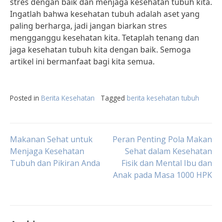
stres dengan baik dan menjaga kesehatan tubuh kita.
Ingatlah bahwa kesehatan tubuh adalah aset yang
paling berharga, jadi jangan biarkan stres
mengganggu kesehatan kita. Tetaplah tenang dan
jaga kesehatan tubuh kita dengan baik. Semoga
artikel ini bermanfaat bagi kita semua.
Posted in
Berita Kesehatan
Tagged
berita kesehatan tubuh
Post
Makanan Sehat untuk
Peran Penting Pola Makan
Menjaga Kesehatan
Sehat dalam Kesehatan
Tubuh dan Pikiran Anda
Fisik dan Mental Ibu dan
navigation
Anak pada Masa 1000 HPK