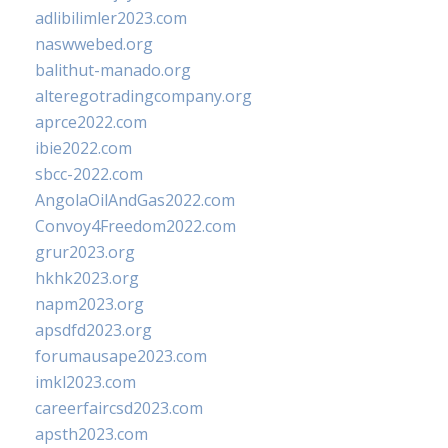
adlibilimler2023.com
naswwebed.org
balithut-manado.org
alteregotradingcompany.org
aprce2022.com
ibie2022.com
sbcc-2022.com
AngolaOilAndGas2022.com
Convoy4Freedom2022.com
grur2023.org
hkhk2023.org
napm2023.org
apsdfd2023.org
forumausape2023.com
imkl2023.com
careerfaircsd2023.com
apsth2023.com