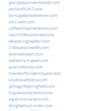
georgiascornermarket.com
perfectfit24-7.com
portugalprivatedriver.com
von-racer.com
coffeeshopcharleston.com
salon104mainstreet.com
alkaspringswater.com
318mainstreet8h.com
lovenailsspari.com
oakberry-kuwait.com
quartzliterary.com
friendsofbroderickpark.com
studiopiattellina.com
jannagrillspringfield.com
fujiyamacharleston.com
elpatronchardon.com
donglaishun-order.com